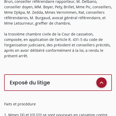
Brun, conseiller référendaire rapporteur, M. Delbano,
conseiller doyen, MM. Boyer, Pety, Brillet, Mme Pic, conseillers,
Mme Djikpa, M. Zedda, Mmes Vernimmen, Rat, conseillers
référendaires, M. Burgaud, avocat général référendaire, et
Mme Letourneur, greffier de chambre,
la troisième chambre civile de la Cour de cassation,
composée, en application de l'article R. 431-5 du code de
l'organisation judiciaire, des président et conseillers précités,
après en avoir délibéré conformément à la loi, a rendu le
présent arrêt.
Exposé du litige
Faits et procédure
1. Mmes [X] et [G] [O] se sont pourvues en cassation contre