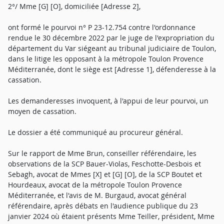
2°/ Mme [G] [O], domiciliée [Adresse 2],
ont formé le pourvoi n° P 23-12.754 contre l'ordonnance
rendue le 30 décembre 2022 par le juge de l'expropriation du
département du Var siégeant au tribunal judiciaire de Toulon,
dans le litige les opposant à la métropole Toulon Provence
Méditerranée, dont le siège est [Adresse 1], défenderesse à la
cassation.
Les demanderesses invoquent, à l'appui de leur pourvoi, un
moyen de cassation.
Le dossier a été communiqué au procureur général.
Sur le rapport de Mme Brun, conseiller référendaire, les
observations de la SCP Bauer-Violas, Feschotte-Desbois et
Sebagh, avocat de Mmes [X] et [G] [O], de la SCP Boutet et
Hourdeaux, avocat de la métropole Toulon Provence
Méditerranée, et l'avis de M. Burgaud, avocat général
référendaire, après débats en l'audience publique du 23
janvier 2024 où étaient présents Mme Teiller, président, Mme