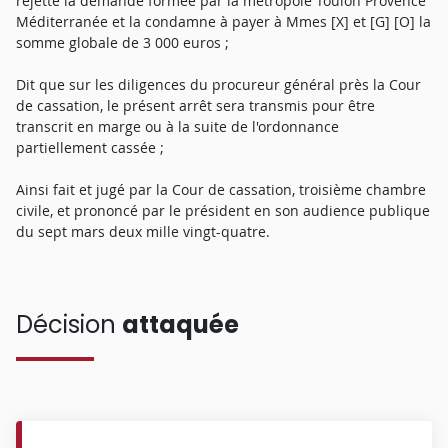
rejette la demande formée par la métropole Toulon Provence
Méditerranée et la condamne à payer à Mmes [X] et [G] [O] la
somme globale de 3 000 euros ;
Dit que sur les diligences du procureur général près la Cour
de cassation, le présent arrêt sera transmis pour être
transcrit en marge ou à la suite de l'ordonnance
partiellement cassée ;
Ainsi fait et jugé par la Cour de cassation, troisième chambre
civile, et prononcé par le président en son audience publique
du sept mars deux mille vingt-quatre.
Décision
attaquée