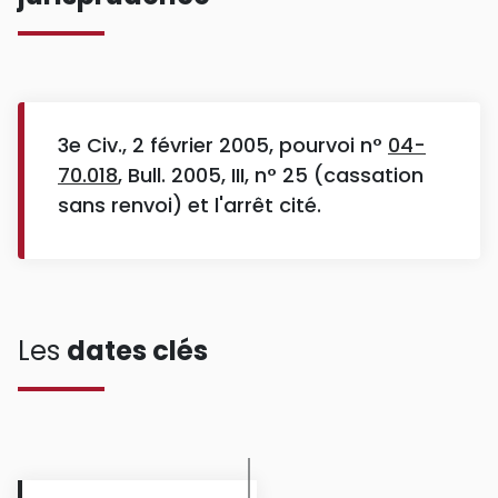
3e Civ., 2 février 2005, pourvoi n°
04-
70.018
, Bull. 2005, III, n° 25 (cassation
sans renvoi) et l'arrêt cité.
Les
dates clés