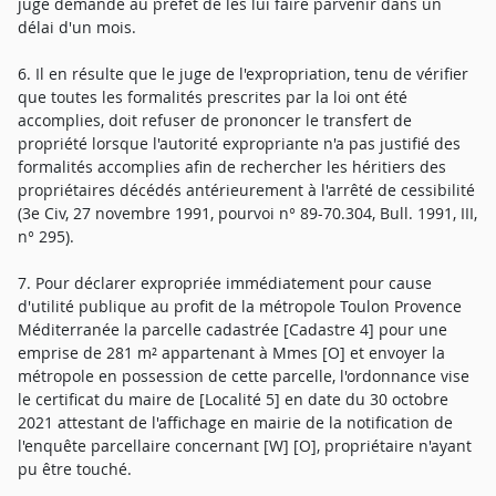
juge demande au préfet de les lui faire parvenir dans un
délai d'un mois.
6. Il en résulte que le juge de l'expropriation, tenu de vérifier
que toutes les formalités prescrites par la loi ont été
accomplies, doit refuser de prononcer le transfert de
propriété lorsque l'autorité expropriante n'a pas justifié des
formalités accomplies afin de rechercher les héritiers des
propriétaires décédés antérieurement à l'arrêté de cessibilité
(3e Civ, 27 novembre 1991, pourvoi n° 89-70.304, Bull. 1991, III,
n° 295).
7. Pour déclarer expropriée immédiatement pour cause
d'utilité publique au profit de la métropole Toulon Provence
Méditerranée la parcelle cadastrée [Cadastre 4] pour une
emprise de 281 m² appartenant à Mmes [O] et envoyer la
métropole en possession de cette parcelle, l'ordonnance vise
le certificat du maire de [Localité 5] en date du 30 octobre
2021 attestant de l'affichage en mairie de la notification de
l'enquête parcellaire concernant [W] [O], propriétaire n'ayant
pu être touché.