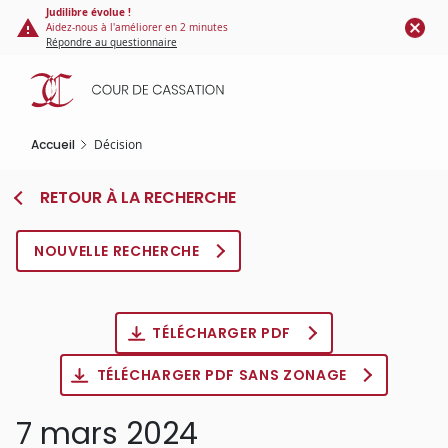
Panneau de gestion des cookies
Aller
Judilibre évolue !
Aidez-nous à l'améliorer en 2 minutes
au
Répondre au questionnaire
contenu
principal
Accueil
Décision
RETOUR À LA RECHERCHE
NOUVELLE RECHERCHE
TÉLÉCHARGER PDF
TÉLÉCHARGER PDF SANS ZONAGE
7 mars 2024