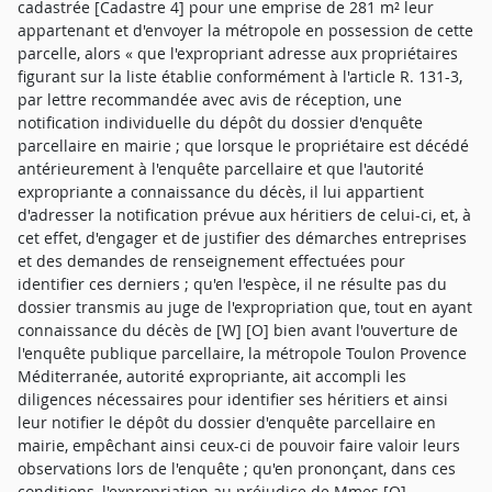
cadastrée [Cadastre 4] pour une emprise de 281 m² leur
appartenant et d'envoyer la métropole en possession de cette
parcelle, alors « que l'expropriant adresse aux propriétaires
figurant sur la liste établie conformément à l'article R. 131-3,
par lettre recommandée avec avis de réception, une
notification individuelle du dépôt du dossier d'enquête
parcellaire en mairie ; que lorsque le propriétaire est décédé
antérieurement à l'enquête parcellaire et que l'autorité
expropriante a connaissance du décès, il lui appartient
d'adresser la notification prévue aux héritiers de celui-ci, et, à
cet effet, d'engager et de justifier des démarches entreprises
et des demandes de renseignement effectuées pour
identifier ces derniers ; qu'en l'espèce, il ne résulte pas du
dossier transmis au juge de l'expropriation que, tout en ayant
connaissance du décès de [W] [O] bien avant l'ouverture de
l'enquête publique parcellaire, la métropole Toulon Provence
Méditerranée, autorité expropriante, ait accompli les
diligences nécessaires pour identifier ses héritiers et ainsi
leur notifier le dépôt du dossier d'enquête parcellaire en
mairie, empêchant ainsi ceux-ci de pouvoir faire valoir leurs
observations lors de l'enquête ; qu'en prononçant, dans ces
conditions, l'expropriation au préjudice de Mmes [O],