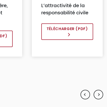
ère,
L’attractivité de la
t
responsabilité civile
TÉLÉCHARGER (PDF)
DF)