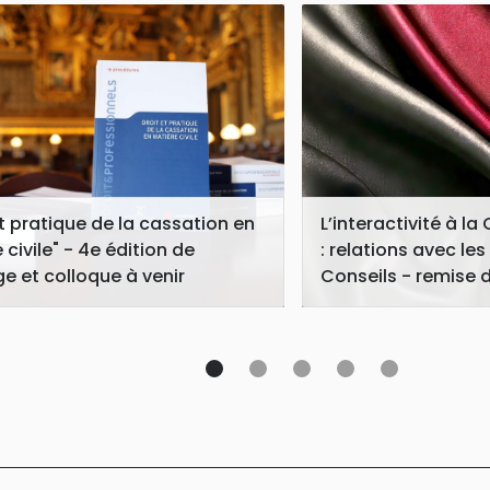
et pratique de la cassation en
L’interactivité à l
 civile" - 4e édition de
: relations avec le
ge et colloque à venir
Conseils - remise 