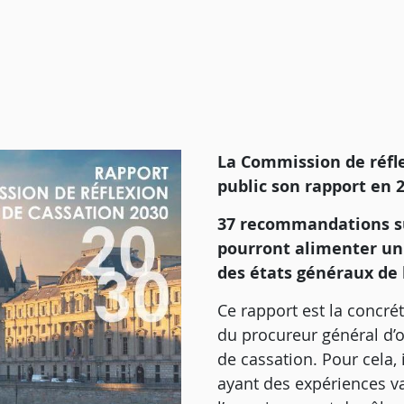
La Commission de réfle
public son rapport en 2
37 recommandations su
pourront alimenter un
des états généraux de l
Ce rapport est la concré
du procureur général d’or
de cassation. Pour cela
ayant des expériences va