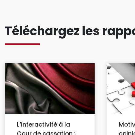
Téléchargez les rapp
L’interactivité à la
Motiv
Cour de cassation :
opini