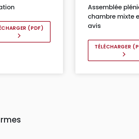
ation
Assemblée pléni
chambre mixte e
avis
ÉCHARGER (PDF)
TÉLÉCHARGER (P
ormes