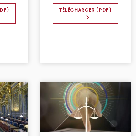
DF)
TÉLÉCHARGER (PDF)