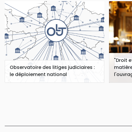
"Droit 
matière
Observatoire des litiges judiciaires :
l'ouvra
le déploiement national