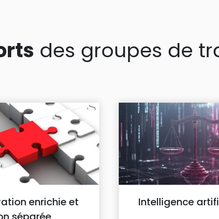
orts
des groupes de tra
ation enrichie et
Intelligence artifi
on séparée