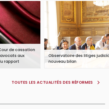
a Cour de cassation
Observatoire des litiges judicia
s avocats aux
nouveau bilan
du rapport
TOUTES LES ACTUALITÉS DES RÉFORMES