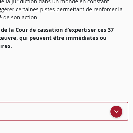
de la juridiction dans un monde en constant
érer certaines pistes permettant de renforcer la
té de son action.
 de la Cour de cassation d’expertiser ces 37
en œuvre, qui peuvent être immédiates ou
ires.