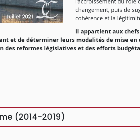
l’accroissement du rôle 
changement, puis de sugg
cohérence et la légitimi
Il appartient aux chefs
ennent et de déterminer leurs modalités de mise 
n des reformes législatives et des efforts budgéta
orme (2014-2019)