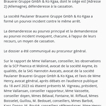
Brauerei Gruppe Gmbh & Ko Kgaa, dont le siège est [Adresse
2] (Allemagne), défenderesse à la cassation.
La société Paulaner Brauerei Gruppe Gmbh & Ko Kgaa a
formé un pourvoi incident contre le même arrêt.
La demanderesse au pourvoi principal et la demanderesse
au pourvoi incident invoquent, chacune, à l'appui de leurs
recours, un moyen de cassation.
Le dossier a été communiqué au procureur général.
Sur le rapport de Mme Vallansan, conseiller, les observations
de la SCP Piwnica et Molinié, avocat de la société Axyme, ès
qualités, de la SAS Hannotin Avocats, avocat de la société
Paulaner Brauerei Gruppe Gmbh & Ko Kgaa, et l'avis de Mme
Henry, avocat général, après débats en l'audience publique
du 18 avril 2023 où étaient présents M. Vigneau, président,
Mme Vallansan, conseiller rapporteur, Mme Vaissette,
conseiller doyen, Mmes Bélaval, Fontaine, M. Riffaud, Mmes
Boisselet, Guillou, M. Bedouet, conseillers, Mmes Barbot,
Kass-Danno, M. Boutié, conseillers référendaires, Mme Henry,