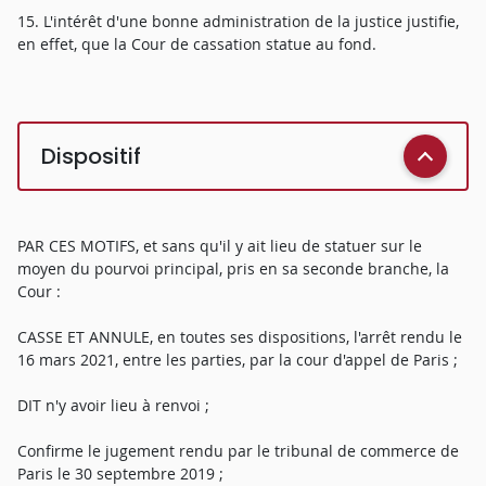
15. L'intérêt d'une bonne administration de la justice justifie,
en effet, que la Cour de cassation statue au fond.
Dispositif
PAR CES MOTIFS, et sans qu'il y ait lieu de statuer sur le
moyen du pourvoi principal, pris en sa seconde branche, la
Cour :
CASSE ET ANNULE, en toutes ses dispositions, l'arrêt rendu le
16 mars 2021, entre les parties, par la cour d'appel de Paris ;
DIT n'y avoir lieu à renvoi ;
Confirme le jugement rendu par le tribunal de commerce de
Paris le 30 septembre 2019 ;