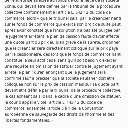
de l'entreprise affectée au fonds de commerce de la société
Sonia, qui devait être définie par le tribunal de la procédure
collective conformément à l'article L. 642-12 du code de
commerce, alors « que le tribunal saisi par le créancier nanti
sur le fonds de commerce qui exerce son droit de suite peut,
après avoir constaté que l'inscription n'a pas été purgée par
le jugement arrêtant le plan de cession faute d'avoir affecté
une quote-part du prix au bien grevé de la sûreté, ordonner
que le créancier sera directement colloqué sur le prix payé
par le cessionnaire, dès lors que le fonds de commerce nanti
constitue le seul actif cédé, sans qu'il soit besoin d'exercer
une requête en omission de statuer contre le jugement ayant
arrêté le plan ; qu'en énonçant que le jugement sera
confirmé sauf à préciser que la société Paulaner doit être
colloquée non sur le prix de cession mais sur sa quote-part
devant être définie par le tribunal de la procédure collective,
le cas échéant saisi dans le cadre d'une omission de statuer,
la cour d'appel a violé l'article L. 143-12 du code de
commerce, ensemble l'article 6 § 1 de la Convention
européenne de sauvegarde des droits de l'homme et des
libertés fondamentales. »