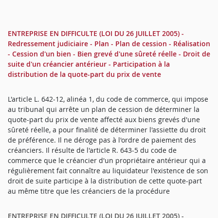
ENTREPRISE EN DIFFICULTE (LOI DU 26 JUILLET 2005) -
Redressement judiciaire - Plan - Plan de cession - Réalisation
- Cession d'un bien - Bien grevé d'une sûreté réelle - Droit de
suite d'un créancier antérieur - Participation à la
distribution de la quote-part du prix de vente
L'article L. 642-12, alinéa 1, du code de commerce, qui impose
au tribunal qui arrête un plan de cession de déterminer la
quote-part du prix de vente affecté aux biens grevés d'une
sûreté réelle, a pour finalité de déterminer l'assiette du droit
de préférence. Il ne déroge pas à l'ordre de paiement des
créanciers. Il résulte de l'article R. 643-5 du code de
commerce que le créancier d'un propriétaire antérieur qui a
régulièrement fait connaître au liquidateur l'existence de son
droit de suite participe à la distribution de cette quote-part
au même titre que les créanciers de la procédure
ENTREPRISE EN DIFFICULTE (LOI DU 26 JUILLET 2005) -