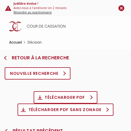
Panneau de gestion des cookies
Aller
Judilibre évolue !
Aidez-nous à l'améliorer en 2 minutes
au
Répondre au questionnaire
contenu
principal
Accueil
Décision
RETOUR À LA RECHERCHE
NOUVELLE RECHERCHE
TÉLÉCHARGER PDF
TÉLÉCHARGER PDF SANS ZONAGE
RÉSULTAT PRÉCÉDENT