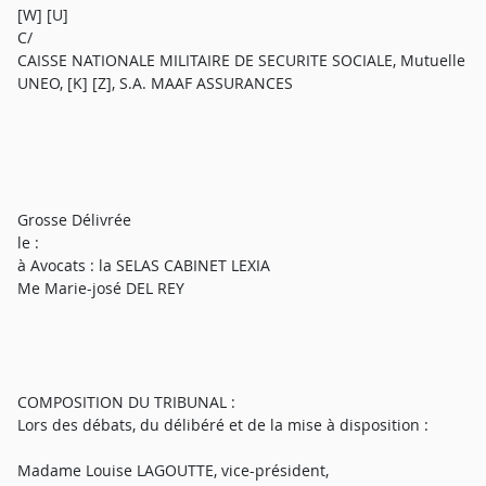
[W] [U]
C/
CAISSE NATIONALE MILITAIRE DE SECURITE SOCIALE, Mutuelle
UNEO, [K] [Z], S.A. MAAF ASSURANCES
Grosse Délivrée
le :
à Avocats : la SELAS CABINET LEXIA
Me Marie-josé DEL REY
COMPOSITION DU TRIBUNAL :
Lors des débats, du délibéré et de la mise à disposition :
Madame Louise LAGOUTTE, vice-président,