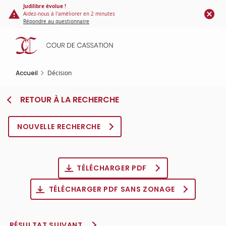
Panneau de gestion des cookies
Aller
Judilibre évolue !
Aidez-nous à l'améliorer en 2 minutes
au
Répondre au questionnaire
contenu
principal
Accueil
Décision
RETOUR À LA RECHERCHE
NOUVELLE RECHERCHE
TÉLÉCHARGER PDF
TÉLÉCHARGER PDF SANS ZONAGE
RÉSULTAT SUIVANT