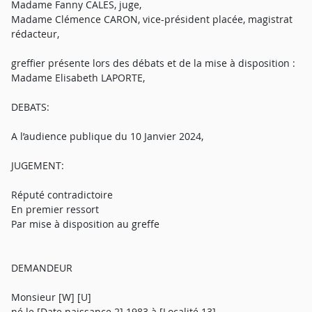
Madame Fanny CALES, juge,
Madame Clémence CARON, vice-président placée, magistrat
rédacteur,
greffier présente lors des débats et de la mise à disposition :
Madame Elisabeth LAPORTE,
DEBATS:
A l’audience publique du 10 Janvier 2024,
JUGEMENT:
Réputé contradictoire
En premier ressort
Par mise à disposition au greffe
DEMANDEUR
Monsieur [W] [U]
né le [Date naissance 2] 1983 à [Localité 13]