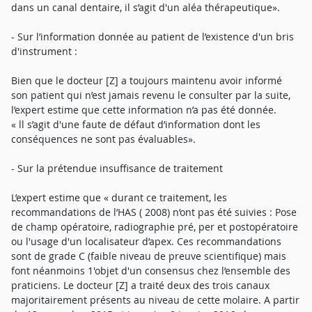
dans un canal dentaire, il s’agit d'un aléa thérapeutique».
- Sur l’information donnée au patient de l’existence d'un bris
d'instrument :
Bien que le docteur [Z] a toujours maintenu avoir informé
son patient qui n’est jamais revenu le consulter par la suite,
l’expert estime que cette information n’a pas été donnée.
« ll s’agit d'une faute de défaut d’information dont les
conséquences ne sont pas évaluables».
- Sur la prétendue insuffisance de traitement
L’expert estime que « durant ce traitement, les
recommandations de l’HAS ( 2008) n’ont pas été suivies : Pose
de champ opératoire, radiographie pré, per et postopératoire
ou l'usage d'un localisateur d’apex. Ces recommandations
sont de grade C (faible niveau de preuve scientifique) mais
font néanmoins 1'objet d'un consensus chez l’ensemble des
praticiens. Le docteur [Z] a traité deux des trois canaux
majoritairement présents au niveau de cette molaire. A partir