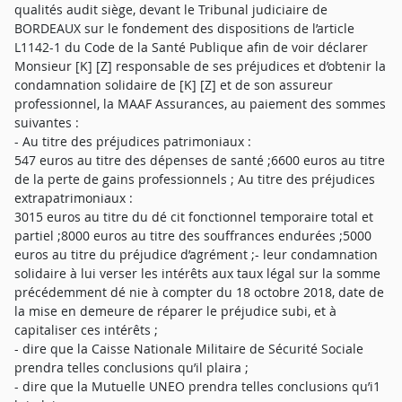
qualités audit siège, devant le Tribunal judiciaire de
BORDEAUX sur le fondement des dispositions de l’article
L1142-1 du Code de la Santé Publique afin de voir déclarer
Monsieur [K] [Z] responsable de ses préjudices et d’obtenir la
condamnation solidaire de [K] [Z] et de son assureur
professionnel, la MAAF Assurances, au paiement des sommes
suivantes :
- Au titre des préjudices patrimoniaux :
547 euros au titre des dépenses de santé ;6600 euros au titre
de la perte de gains professionnels ; Au titre des préjudices
extrapatrimoniaux :
3015 euros au titre du dé cit fonctionnel temporaire total et
partiel ;8000 euros au titre des souffrances endurées ;5000
euros au titre du préjudice d’agrément ;- leur condamnation
solidaire à lui verser les intérêts aux taux légal sur la somme
précédemment dé nie à compter du 18 octobre 2018, date de
la mise en demeure de réparer le préjudice subi, et à
capitaliser ces intérêts ;
- dire que la Caisse Nationale Militaire de Sécurité Sociale
prendra telles conclusions qu’il plaira ;
- dire que la Mutuelle UNEO prendra telles conclusions qu’i1