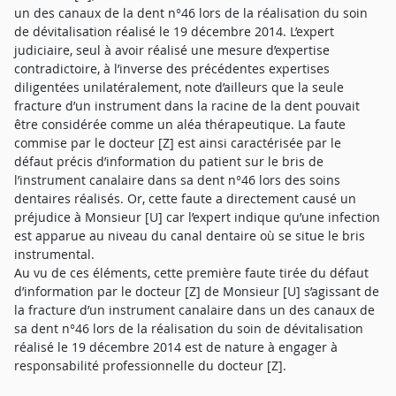
un des canaux de la dent n°46 lors de la réalisation du soin
de dévitalisation réalisé le 19 décembre 2014. L’expert
judiciaire, seul à avoir réalisé une mesure d’expertise
contradictoire, à l’inverse des précédentes expertises
diligentées unilatéralement, note d’ailleurs que la seule
fracture d’un instrument dans la racine de la dent pouvait
être considérée comme un aléa thérapeutique. La faute
commise par le docteur [Z] est ainsi caractérisée par le
défaut précis d’information du patient sur le bris de
l’instrument canalaire dans sa dent n°46 lors des soins
dentaires réalisés. Or, cette faute a directement causé un
préjudice à Monsieur [U] car l’expert indique qu’une infection
est apparue au niveau du canal dentaire où se situe le bris
instrumental.
Au vu de ces éléments, cette première faute tirée du défaut
d’information par le docteur [Z] de Monsieur [U] s’agissant de
la fracture d’un instrument canalaire dans un des canaux de
sa dent n°46 lors de la réalisation du soin de dévitalisation
réalisé le 19 décembre 2014 est de nature à engager à
responsabilité professionnelle du docteur [Z].