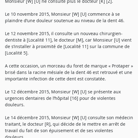
Monsieur [W] [U] ne consulte plus le docteur [K] [Z].
Le 10 novembre 2015, Monsieur [W] [U] commence à se
plaindre d’une douleur soutenue au niveau de la dent 46.
Le 12 novembre 2015, il consulte un nouveau chirurgien-
dentiste à [Localité 11], le docteur [M], car Monsieur [U] vient
de s’installer à proximité de [Localité 11] sur la commune de
[Localité 5].
A cette occasion, un morceau du foret de marque « Protaper »
brisé dans la racine mésiale de la dent 46 est retrouvé et une
importante infection de cette dent est constatée.
Le 12 décembre 2015, Monsieur [W] [U] se présente aux
urgences dentaires de l’hôpital [16] pour de violentes
douleurs.
Le 14 décembre 2015, Monsieur [W] [U] consulte son médecin
traitant, le docteur [R], qui décide de le mettre en arrêt de
travail du fait de son épuisement et de ses violentes
douleurs.