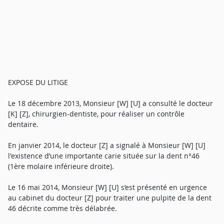
EXPOSE DU LITIGE
Le 18 décembre 2013, Monsieur [W] [U] a consulté le docteur
[K] [Z], chirurgien-dentiste, pour réaliser un contrôle
dentaire.
En janvier 2014, le docteur [Z] a signalé à Monsieur [W] [U]
l'existence d’une importante carie située sur la dent n°46
(1ère molaire inférieure droite).
Le 16 mai 2014, Monsieur [W] [U] s’est présenté en urgence
au cabinet du docteur [Z] pour traiter une pulpite de la dent
46 décrite comme très délabrée.