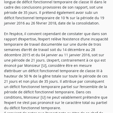
longue de déficit fonctionnel temporaire de classe III dans le
cadre des conclusions provisoires de son rapport, soit une
période de 35 jours. Il prétend également avoir subi un
déficit fonctionnel temporaire de 10 % sur la période du 19
janvier 2016 au 26 février 2018, date de la consolidation.
En l’espèce, il convient cependant de constater que dans son
rapport d’expertise, l’expert relève l’existence d’une incapacité
temporaire de travail documentée sur une durée de trois
semaines d’arrêt de travail soit du 14 décembre au 28
décembre 2015 et du 04 janvier au 11 janvier 2016, soit sur
une période de 21 jours. L’expert, contrairement à ce qui est
énoncé par Monsieur [U], considère être en mesure
d’attribuer un déficit fonctionnel temporaire de classe III à
hauteur de 50 % de la gêne totale sur toute le période de ces
21 jours et non plus de 35 jours. Il attribue par conséquent
un déficit fonctionnel temporaire partiel sur l’ensemble de la
période de déficit fonctionnel temporaire. Dans ces
conditions, Monsieur [U] ne peut valablement prétendre que
l’expert ne s’est pas prononcé sur le caractère total ou partiel
du déficit fonctionnel temporaire.