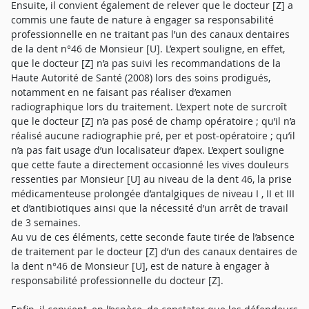
Ensuite, il convient également de relever que le docteur [Z] a
commis une faute de nature à engager sa responsabilité
professionnelle en ne traitant pas l’un des canaux dentaires
de la dent n°46 de Monsieur [U]. L’expert souligne, en effet,
que le docteur [Z] n’a pas suivi les recommandations de la
Haute Autorité de Santé (2008) lors des soins prodigués,
notamment en ne faisant pas réaliser d’examen
radiographique lors du traitement. L’expert note de surcroît
que le docteur [Z] n’a pas posé de champ opératoire ; qu’il n’a
réalisé aucune radiographie pré, per et post-opératoire ; qu’il
n’a pas fait usage d’un localisateur d’apex. L’expert souligne
que cette faute a directement occasionné les vives douleurs
ressenties par Monsieur [U] au niveau de la dent 46, la prise
médicamenteuse prolongée d’antalgiques de niveau I , II et III
et d’antibiotiques ainsi que la nécessité d’un arrêt de travail
de 3 semaines.
Au vu de ces éléments, cette seconde faute tirée de l’absence
de traitement par le docteur [Z] d’un des canaux dentaires de
la dent n°46 de Monsieur [U], est de nature à engager à
responsabilité professionnelle du docteur [Z].