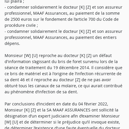
lui plaira ;
- condamner solidairement le docteur [K] [Z] et son assureur
professionnel, MAAF Assurances, au paiement de la somme
de 2500 euros sur le fondement de l’article 700 du Code de
procédure civile ;
- condamner solidairement le docteur [K] [Z] et son assureur
professionnel, MAAF Assurances, au paiement des entiers
dépens.
Monsieur [W] [U] reproche au docteur [K] [Z] un défaut
d'information s’agissant du bris de foret survenu lors de la
séance de traitement du 19 décembre 2014. Il considère que
ce bris de matériel est à l'origine de l’infection récurrente de
sa dent 46 et il reproche au docteur [Z] de ne pas avoir
obturé tous les canaux de sa molaire, ce qui aurait contribué
au phénomène d’infection de sa dent.
Par conclusions d’incident en date du 04 février 2022,
Monsieur [K] [Z] et la SA MAAF ASSURANCES ont sollicité la
désignation d’un expert judiciaire afin d’examiner Monsieur
[W] [U] et de déterminer si le préjudice qu’il invoque existe,
de déterminer l’existence d’une faute éventuelle du docteur