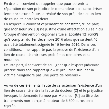
En droit, il convient de rappeler que pour obtenir la
réparation de son préjudice, le demandeur doit caractériser
l’existence d’une faute, la réalité de son préjudice et un lien
de causalité entre les deux.
En l’espèce, il convient cependant de constater, d’une part,
que Monsieur [W] [U] ne justifie d’une affectation au sein du
Groupe d’intervention Régional situé à [Localité 12] (GIRP)
qu’à compter du 1er décembre 2016 alors que sa dent 46
avait été totalement soignée le 16 février 2016. Dans ces
conditions, il ne rapporte pas la preuve de l’existence d’un
lien de causalité entre ses problèmes dentaires et sa
mutation.
D’autre part, il convient de souligner que l’expert judiciaire
précise dans son rapport que « le préjudice subi par la
victime n’engendre pas une perte de revenus ».
Au vu de ces éléments, faute de caractériser l’existence d’un
lien de causalité entre la faute du docteur [Z] et le préjudice
invoqué, la demande formée par Monsieur [U] au titre des
traitements non-perçus à hauteur de 6 600 euros sera
rejetée.