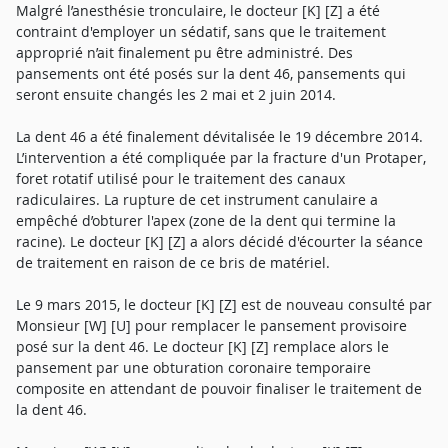
Malgré l’anesthésie tronculaire, le docteur [K] [Z] a été
contraint d'employer un sédatif, sans que le traitement
approprié n’ait finalement pu être administré. Des
pansements ont été posés sur la dent 46, pansements qui
seront ensuite changés les 2 mai et 2 juin 2014.
La dent 46 a été finalement dévitalisée le 19 décembre 2014.
L’intervention a été compliquée par la fracture d'un Protaper,
foret rotatif utilisé pour le traitement des canaux
radiculaires. La rupture de cet instrument canulaire a
empêché d’obturer l'apex (zone de la dent qui termine la
racine). Le docteur [K] [Z] a alors décidé d'écourter la séance
de traitement en raison de ce bris de matériel.
Le 9 mars 2015, le docteur [K] [Z] est de nouveau consulté par
Monsieur [W] [U] pour remplacer le pansement provisoire
posé sur la dent 46. Le docteur [K] [Z] remplace alors le
pansement par une obturation coronaire temporaire
composite en attendant de pouvoir finaliser le traitement de
la dent 46.