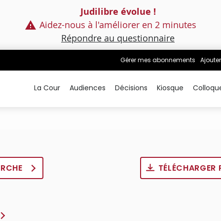
Judilibre évolue !
Aidez-nous à l'améliorer en 2 minutes
Répondre au questionnaire
Gérer mes abonnements
Ajouter
La Cour
Audiences
Décisions
Kiosque
Colloqu
ERCHE
TÉLÉCHARGER