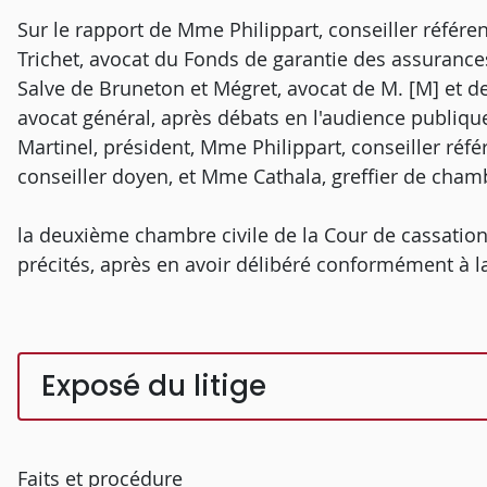
Sur le rapport de Mme Philippart, conseiller référen
Trichet, avocat du Fonds de garantie des assuranc
Salve de Bruneton et Mégret, avocat de M. [M] et de 
avocat général, après débats en l'audience publiq
Martinel, président, Mme Philippart, conseiller réf
conseiller doyen, et Mme Cathala, greffier de cham
la deuxième chambre civile de la Cour de cassation
précités, après en avoir délibéré conformément à la 
Exposé du litige
Faits et procédure