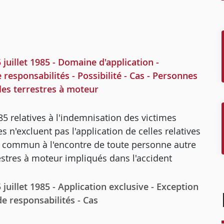
uillet 1985 - Domaine d'application -
 responsabilités - Possibilité - Cas - Personnes
les terrestres à moteur
1985 relatives à l'indemnisation des victimes
es n'excluent pas l'application de celles relatives
oit commun à l'encontre de toute personne autre
estres à moteur impliqués dans l'accident
illet 1985 - Application exclusive - Exception
de responsabilités - Cas