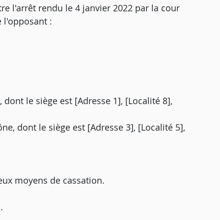
re l'arrêt rendu le 4 janvier 2022 par la cour
e l'opposant :
 dont le siège est [Adresse 1], [Localité 8],
e, dont le siège est [Adresse 3], [Localité 5],
deux moyens de cassation.
.