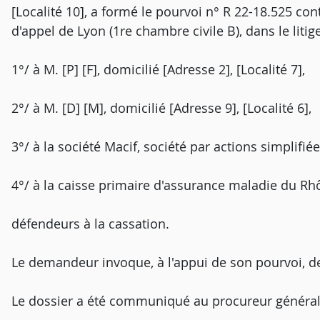
[Localité 10], a formé le pourvoi n° R 22-18.525 cont
d'appel de Lyon (1re chambre civile B), dans le litig
1°/ à M. [P] [F], domicilié [Adresse 2], [Localité 7],
2°/ à M. [D] [M], domicilié [Adresse 9], [Localité 6],
3°/ à la société Macif, société par actions simplifiée,
4°/ à la caisse primaire d'assurance maladie du Rhôn
défendeurs à la cassation.
Le demandeur invoque, à l'appui de son pourvoi, 
Le dossier a été communiqué au procureur général