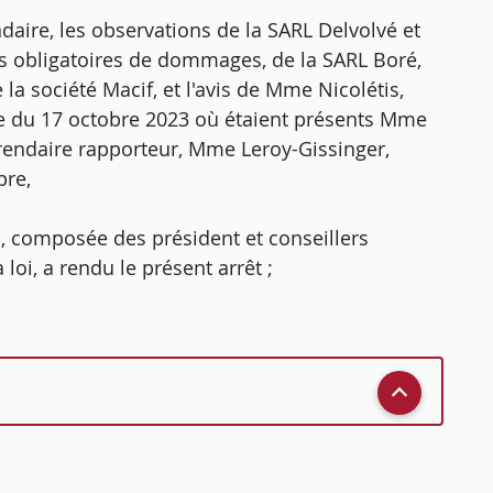
daire, les observations de la SARL Delvolvé et
es obligatoires de dommages, de la SARL Boré,
la société Macif, et l'avis de Mme Nicolétis,
ue du 17 octobre 2023 où étaient présents Mme
érendaire rapporteur, Mme Leroy-Gissinger,
bre,
, composée des président et conseillers
loi, a rendu le présent arrêt ;