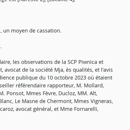
i, un moyen de cassation.
.
aire, les observations de la SCP Piwnica et
avocat de la société Mja, ès qualités, et l'avis
udience publique du 10 octobre 2023 où étaient
eiller référendaire rapporteur, M. Mollard,
M. Ponsot, Mmes Fèvre, Ducloz, MM. Alt,
. Blanc, Le Masne de Chermont, Mmes Vigneras,
ecaroz, avocat général, et Mme Fornarelli,