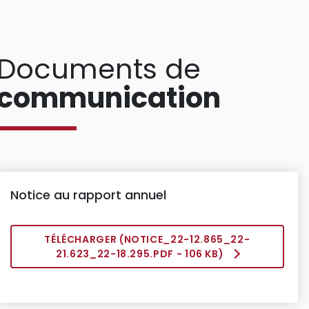
Documents de
communication
Notice au rapport annuel
TÉLÉCHARGER (
NOTICE_22-12.865_22-
21.623_22-18.295.PDF
- 106 KB)