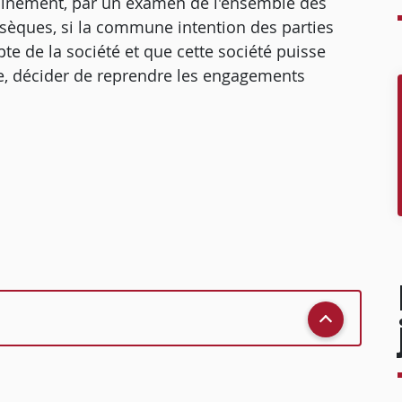
erainement, par un examen de l'ensemble des
insèques, si la commune intention des parties
te de la société et que cette société puisse
que, décider de reprendre les engagements