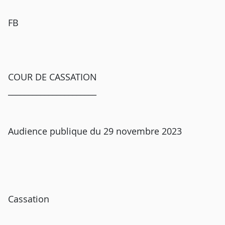
FB
COUR DE CASSATION
______________________
Audience publique du 29 novembre 2023
Cassation