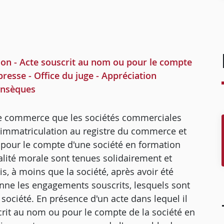
on - Acte souscrit au nom ou pour le compte
resse - Office du juge - Appréciation
rinsèques
e de commerce que les sociétés commerciales
r immatriculation au registre du commerce et
 pour le compte d'une société en formation
nalité morale sont tenues solidairement et
, à moins que la société, après avoir été
nne les engagements souscrits, lesquels sont
a société. En présence d'un acte dans lequel il
crit au nom ou pour le compte de la société en