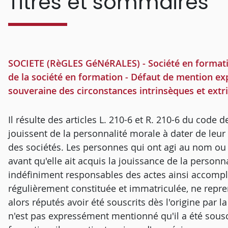
Titres et sommaires
SOCIETE (RèGLES GéNéRALES) - Société en formati
de la société en formation - Défaut de mention exp
souveraine des circonstances intrinsèques et ext
Il résulte des articles L. 210-6 et R. 210-6 du cod
jouissent de la personnalité morale à dater de leu
des sociétés. Les personnes qui ont agi au nom ou
avant qu'elle ait acquis la jouissance de la person
indéfiniment responsables des actes ainsi accomplis
régulièrement constituée et immatriculée, ne repre
alors réputés avoir été souscrits dès l'origine par l
n'est pas expressément mentionné qu'il a été sous