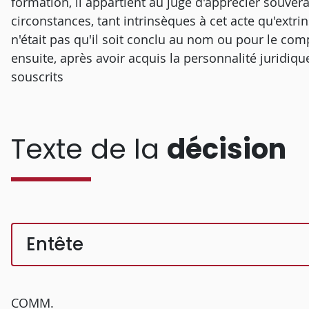
formation, il appartient au juge d'apprécier souv
circonstances, tant intrinsèques à cet acte qu'extr
n'était pas qu'il soit conclu au nom ou pour le comp
ensuite, après avoir acquis la personnalité juridi
souscrits
Texte de la
décision
Entête
COMM.