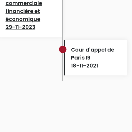
commerciale
financière et
économique
29-11-2023
Cour d'appel de
Paris I9
18-11-2021