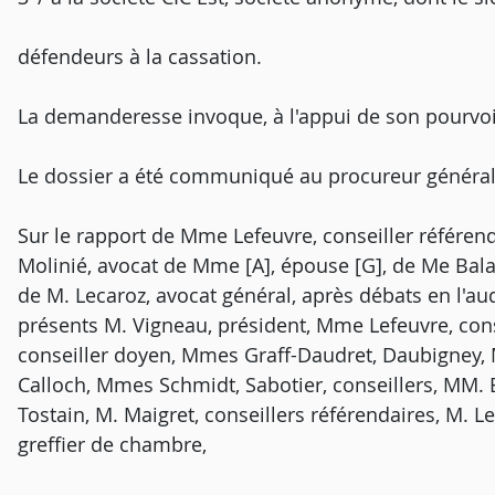
défendeurs à la cassation.
La demanderesse invoque, à l'appui de son pourvo
Le dossier a été communiqué au procureur général
Sur le rapport de Mme Lefeuvre, conseiller référend
Molinié, avocat de Mme [A], épouse [G], de Me Balat, 
de M. Lecaroz, avocat général, après débats en l'a
présents M. Vigneau, président, Mme Lefeuvre, cons
conseiller doyen, Mmes Graff-Daudret, Daubigney, 
Calloch, Mmes Schmidt, Sabotier, conseillers, MM
Tostain, M. Maigret, conseillers référendaires, M. L
greffier de chambre,