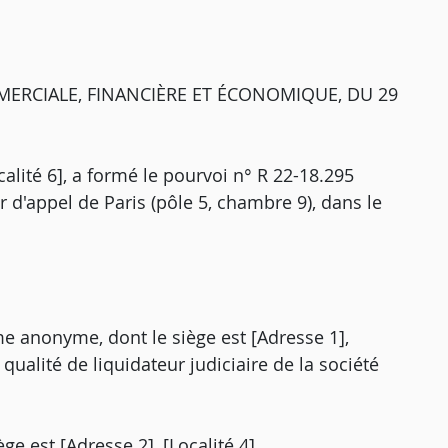
ERCIALE, FINANCIÈRE ET ÉCONOMIQUE, DU 29
calité 6], a formé le pourvoi n° R 22-18.295
 d'appel de Paris (pôle 5, chambre 9), dans le
rme anonyme, dont le siège est [Adresse 1],
 qualité de liquidateur judiciaire de la société
ge est [Adresse 2], [Localité 4],