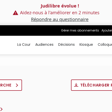
Judilibre évolue !
Aidez-nous à l'améliorer en 2 minutes
Répondre au questionnaire
Gérer mes abonnements
Ajouter
La Cour
Audiences
Décisions
Kiosque
Colloqu
ERCHE
TÉLÉCHARGER