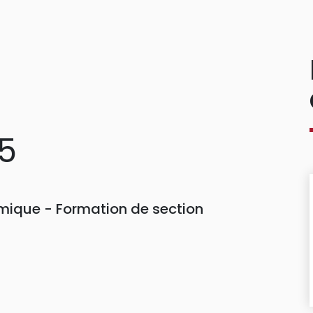
95
ique - Formation de section