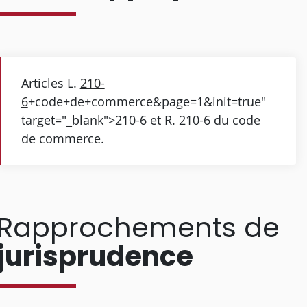
Articles L.
210-
6
+code+de+commerce&page=1&init=true"
target="_blank">210-6 et R. 210-6 du code
de commerce.
Rapprochements de
jurisprudence