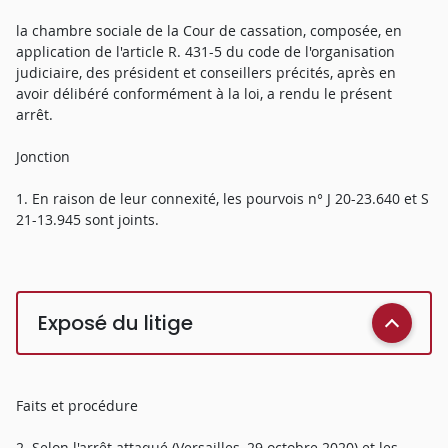
la chambre sociale de la Cour de cassation, composée, en
application de l'article R. 431-5 du code de l'organisation
judiciaire, des président et conseillers précités, après en
avoir délibéré conformément à la loi, a rendu le présent
arrêt.
Jonction
1. En raison de leur connexité, les pourvois n° J 20-23.640 et S
21-13.945 sont joints.
Exposé du litige
Faits et procédure
2. Selon l'arrêt attaqué (Versailles, 29 octobre 2020) et les