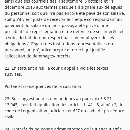
ainsi que ses courriels des 4 septembre, 5 octobre et 11
décembre 2015 aux termes desquels il signale aux délégués
du personnel soit qu'il n'a pas encore été payé de son salaire,
soit qu'il vient juste de recevoir le chèque correspondant au
paiement du salaire du mois passé, a été privé d'une
possibilité de représentation et de défense de ses intérêts et
a subi, du fait du non-respect par son employeur de ses
obligations à l'égard des institutions représentatives du
personnel, un préjudice propre et direct qui justifie
l'allocation de dommages-intérêts.
22. En statuant ainsi, la cour d'appel a violé les textes
susvisés.
Portée et conséquences de la cassation
23. Sur suggestion des demandeurs au pourvoi n° S 21-
13.945, il est fait application des articles L. 411-3, alinéa 2, du
code de l'organisation judiciaire et 627 du code de procédure
civile.
24. L'intérêt d'une bonne administration de la justice justifie,