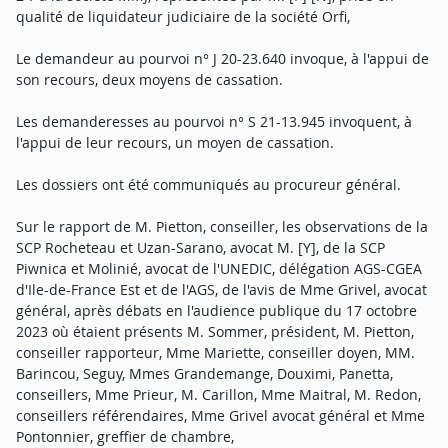
qualité de liquidateur judiciaire de la société Orfi,
Le demandeur au pourvoi n° J 20-23.640 invoque, à l'appui de
son recours, deux moyens de cassation.
Les demanderesses au pourvoi n° S 21-13.945 invoquent, à
l'appui de leur recours, un moyen de cassation.
Les dossiers ont été communiqués au procureur général.
Sur le rapport de M. Pietton, conseiller, les observations de la
SCP Rocheteau et Uzan-Sarano, avocat M. [Y], de la SCP
Piwnica et Molinié, avocat de l'UNEDIC, délégation AGS-CGEA
d'Ile-de-France Est et de l'AGS, de l'avis de Mme Grivel, avocat
général, après débats en l'audience publique du 17 octobre
2023 où étaient présents M. Sommer, président, M. Pietton,
conseiller rapporteur, Mme Mariette, conseiller doyen, MM.
Barincou, Seguy, Mmes Grandemange, Douximi, Panetta,
conseillers, Mme Prieur, M. Carillon, Mme Maitral, M. Redon,
conseillers référendaires, Mme Grivel avocat général et Mme
Pontonnier, greffier de chambre,