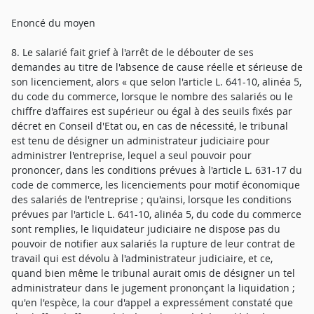
Enoncé du moyen
8. Le salarié fait grief à l'arrêt de le débouter de ses
demandes au titre de l'absence de cause réelle et sérieuse de
son licenciement, alors « que selon l'article L. 641-10, alinéa 5,
du code du commerce, lorsque le nombre des salariés ou le
chiffre d'affaires est supérieur ou égal à des seuils fixés par
décret en Conseil d'Etat ou, en cas de nécessité, le tribunal
est tenu de désigner un administrateur judiciaire pour
administrer l'entreprise, lequel a seul pouvoir pour
prononcer, dans les conditions prévues à l'article L. 631-17 du
code de commerce, les licenciements pour motif économique
des salariés de l'entreprise ; qu'ainsi, lorsque les conditions
prévues par l'article L. 641-10, alinéa 5, du code du commerce
sont remplies, le liquidateur judiciaire ne dispose pas du
pouvoir de notifier aux salariés la rupture de leur contrat de
travail qui est dévolu à l'administrateur judiciaire, et ce,
quand bien même le tribunal aurait omis de désigner un tel
administrateur dans le jugement prononçant la liquidation ;
qu'en l'espèce, la cour d'appel a expressément constaté que