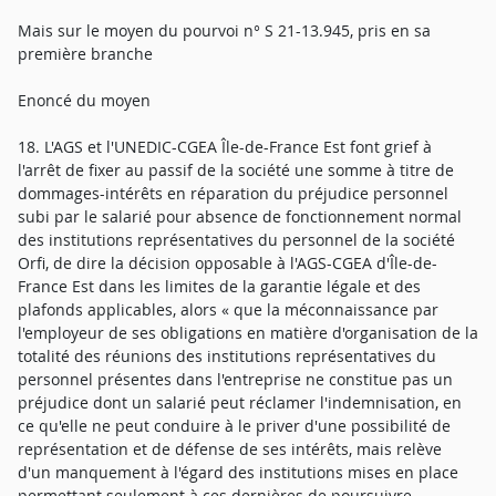
Mais sur le moyen du pourvoi n° S 21-13.945, pris en sa
première branche
Enoncé du moyen
18. L'AGS et l'UNEDIC-CGEA Île-de-France Est font grief à
l'arrêt de fixer au passif de la société une somme à titre de
dommages-intérêts en réparation du préjudice personnel
subi par le salarié pour absence de fonctionnement normal
des institutions représentatives du personnel de la société
Orfi, de dire la décision opposable à l'AGS-CGEA d'Île-de-
France Est dans les limites de la garantie légale et des
plafonds applicables, alors « que la méconnaissance par
l'employeur de ses obligations en matière d'organisation de la
totalité des réunions des institutions représentatives du
personnel présentes dans l'entreprise ne constitue pas un
préjudice dont un salarié peut réclamer l'indemnisation, en
ce qu'elle ne peut conduire à le priver d'une possibilité de
représentation et de défense de ses intérêts, mais relève
d'un manquement à l'égard des institutions mises en place
permettant seulement à ces dernières de poursuivre