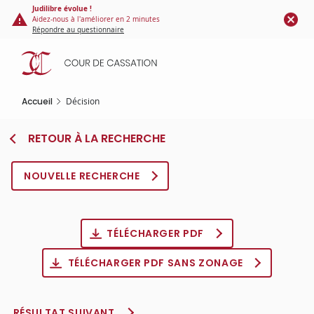
Panneau de gestion des cookies
Aller
Judilibre évolue !
Aidez-nous à l'améliorer en 2 minutes
au
Répondre au questionnaire
contenu
principal
Accueil
Décision
RETOUR À LA RECHERCHE
NOUVELLE RECHERCHE
TÉLÉCHARGER PDF
TÉLÉCHARGER PDF SANS ZONAGE
RÉSULTAT SUIVANT