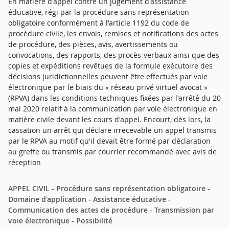
En matière d'appel contre un jugement d'assistance
éducative, régi par la procédure sans représentation
obligatoire conformément à l'article 1192 du code de
procédure civile, les envois, remises et notifications des actes
de procédure, des pièces, avis, avertissements ou
convocations, des rapports, des procès-verbaux ainsi que des
copies et expéditions revêtues de la formule exécutoire des
décisions juridictionnelles peuvent être effectués par voie
électronique par le biais du « réseau privé virtuel avocat »
(RPVA) dans les conditions techniques fixées par l'arrêté du 20
mai 2020 relatif à la communication par voie électronique en
matière civile devant les cours d'appel. Encourt, dès lors, la
cassation un arrêt qui déclare irrecevable un appel transmis
par le RPVA au motif qu'il devait être formé par déclaration
au greffe ou transmis par courrier recommandé avec avis de
réception
APPEL CIVIL - Procédure sans représentation obligatoire -
Domaine d'application - Assistance éducative -
Communication des actes de procédure - Transmission par
voie électronique - Possibilité