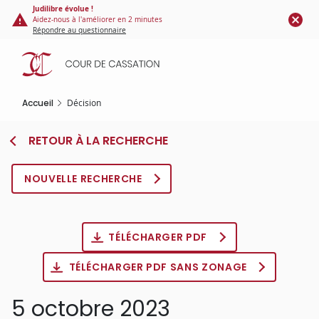
Panneau de gestion des cookies
Aller
Judilibre évolue !
Aidez-nous à l'améliorer en 2 minutes
au
Répondre au questionnaire
contenu
principal
Accueil
Décision
RETOUR À LA RECHERCHE
NOUVELLE RECHERCHE
TÉLÉCHARGER PDF
TÉLÉCHARGER PDF SANS ZONAGE
5 octobre 2023