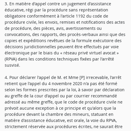
3. En matière d'appel contre un jugement d'assistance
éducative, régi par la procédure sans représentation
obligatoire conformément à l'article 1192 du code de
procédure civile, les envois, remises et notifications des actes
de procédure, des pièces, avis, avertissements ou
convocations, des rapports, des procès-verbaux ainsi que des
copies et expéditions revêtues de la formule exécutoire des
décisions juridictionnelles peuvent être effectués par voie
électronique par le biais du « réseau privé virtuel avocat »
(RPVA) dans les conditions techniques fixées par l'arrêté
susvisé.
4. Pour déclarer l'appel de M. et Mme [P] irrecevable, l'arrêt
retient que l'appel du 4 novembre 2020 n'a pas été formé
selon les formes prescrites par la loi, à savoir par déclaration
au greffe de la cour d'appel ou par courrier recommandé
adressé au même greffe, que le code de procédure civile ne
prévoit aucune exception à ce principe et qu'alors que la
procédure devant la chambre des mineurs, statuant en
matière d'assistance éducative, est orale, la voie du RPVA,
strictement réservée aux procédures écrites, ne saurait être