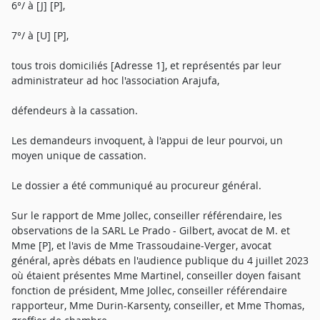
6°/ à [J] [P],
7°/ à [U] [P],
tous trois domiciliés [Adresse 1], et représentés par leur
administrateur ad hoc l'association Arajufa,
défendeurs à la cassation.
Les demandeurs invoquent, à l'appui de leur pourvoi, un
moyen unique de cassation.
Le dossier a été communiqué au procureur général.
Sur le rapport de Mme Jollec, conseiller référendaire, les
observations de la SARL Le Prado - Gilbert, avocat de M. et
Mme [P], et l'avis de Mme Trassoudaine-Verger, avocat
général, après débats en l'audience publique du 4 juillet 2023
où étaient présentes Mme Martinel, conseiller doyen faisant
fonction de président, Mme Jollec, conseiller référendaire
rapporteur, Mme Durin-Karsenty, conseiller, et Mme Thomas,