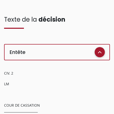
Texte de la
décision
Entête
CIV. 2
LM
COUR DE CASSATION
______________________