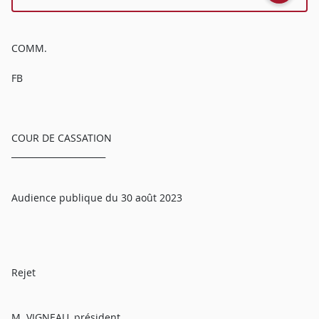
COMM.
FB
COUR DE CASSATION
______________________
Audience publique du 30 août 2023
Rejet
M. VIGNEAU, président