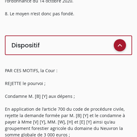
l'ordonnance du 14 octobre 2020.
8. Le moyen n'est donc pas fondé.
Dispositif
PAR CES MOTIFS, la Cour :
REJETTE le pourvoi ;
Condamne M. [B] [Y] aux dépens ;
En application de l'article 700 du code de procédure civile,
rejette la demande formée par M. [B] [Y] et le condamne à
payer à Mme [V] [Y], MM. [W], [H] et [E] [Y] ainsi qu'au
groupement forestier agricole du domaine du Neuvron la
somme globale de 3 000 euros ;