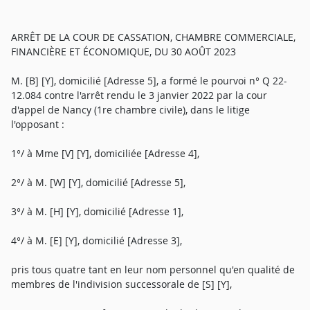
ARRÊT DE LA COUR DE CASSATION, CHAMBRE COMMERCIALE,
FINANCIÈRE ET ÉCONOMIQUE, DU 30 AOÛT 2023
M. [B] [Y], domicilié [Adresse 5], a formé le pourvoi n° Q 22-
12.084 contre l'arrêt rendu le 3 janvier 2022 par la cour
d'appel de Nancy (1re chambre civile), dans le litige
l'opposant :
1°/ à Mme [V] [Y], domiciliée [Adresse 4],
2°/ à M. [W] [Y], domicilié [Adresse 5],
3°/ à M. [H] [Y], domicilié [Adresse 1],
4°/ à M. [E] [Y], domicilié [Adresse 3],
pris tous quatre tant en leur nom personnel qu'en qualité de
membres de l'indivision successorale de [S] [Y],