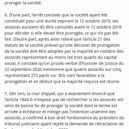
proroger la société.
6. D'une part, l'arrêt constate que la société ayant été
constituée pour une durée expirant le 12 octobre 2019, ses
associés auraient dû être consultés avant le 12 octobre 2018
pour décider si elle devait être prorogée, ce qui n'a pas été
fait. D'autre part, après avoir relevé que l'article 21 des
statuts de la société prévoit qu'une décision de prorogation
de la société doit être adoptée par la majorité en nombre des
associés représentant au moins les trois quarts du capital
social, il constate qu'un procès-verbal d'huissier de justice du
22 septembre 2020 mentionne que quatre associés sur cinq,
représentant 273 parts sur 303, sont favorables à la
prorogation et en déduit que la majorité requise est réunie.
7. Dès lors, la cour d'appel, qui a exactement énoncé que
l'article 1844-6 n'impose pas de rechercher si les associés ont
omis de bonne foi de proroger la société dont le terme est
arrivée à échéance et n'exige pas l'intention unanime des
associés, a confirmé à bon droit l'ordonnance du président du
tribunal judiciaire ayant rejeté la demande de rétractation de