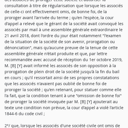
consultation à titre de régularisation que lorsque les associés
de celle-ci ont effectivement omis, de bonne foi, de la
proroger avant l'arrivée du terme ; qu'en l'espèce, la cour
d'appel a relevé que le gérant de la société avait convoqué les
associés par mail à une assemblée générale extraordinaire le
21 avril 2018, dont l'ordre du jour était notamment "l'examen
de la situation de la société de son avenir, prorogation ou
dénonciation", mais qu'aucune preuve de la tenue de cette
assemblée générale n'était produite et que, par lettre
recommandée avec accusé de réception du 1er octobre 2019,
M. [B] [Y] avait informé les associés de son opposition à la
prorogation de plein droit de la société jusqu'à la fin du bail
en cours ; qu'il ressortait ainsi de ses propres constatations
que les associés n'avaient pas oublié de bonne foi de
proroger la société ; qu'en retenant, pour statuer comme elle
l'a fait, que la condition tenant à une "omission de bonne foi"
de proroger la société invoquée par M. [B] [Y] ajouterait au
texte une condition non prévue, la cour d'appel a violé l'article
1844-6 du code civil ;
2°/ que, lorsque les associés d'une société civile ont omis de