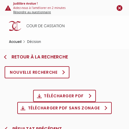
Panneau de gestion des cookies
Aller
Judilibre évolue !
Aidez-nous à l'améliorer en 2 minutes
au
Répondre au questionnaire
contenu
principal
Accueil
Décision
RETOUR À LA RECHERCHE
NOUVELLE RECHERCHE
TÉLÉCHARGER PDF
TÉLÉCHARGER PDF SANS ZONAGE
RÉSULTAT PRÉCÉDENT