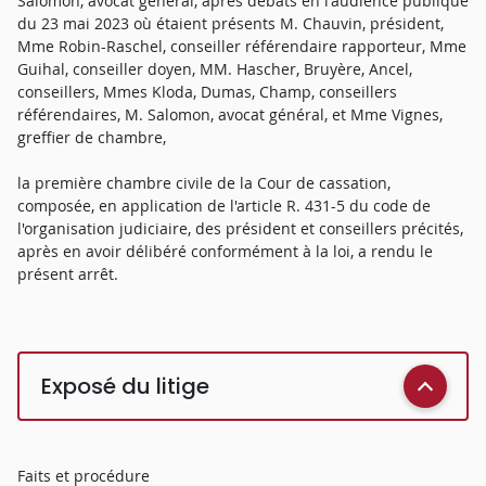
Salomon, avocat général, après débats en l'audience publique
du 23 mai 2023 où étaient présents M. Chauvin, président,
Mme Robin-Raschel, conseiller référendaire rapporteur, Mme
Guihal, conseiller doyen, MM. Hascher, Bruyère, Ancel,
conseillers, Mmes Kloda, Dumas, Champ, conseillers
référendaires, M. Salomon, avocat général, et Mme Vignes,
greffier de chambre,
la première chambre civile de la Cour de cassation,
composée, en application de l'article R. 431-5 du code de
l'organisation judiciaire, des président et conseillers précités,
après en avoir délibéré conformément à la loi, a rendu le
présent arrêt.
Exposé du litige
Faits et procédure