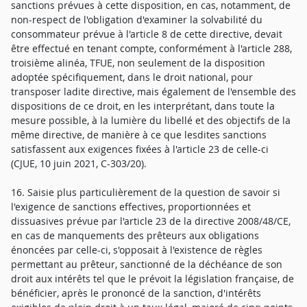
sanctions prévues à cette disposition, en cas, notamment, de
non-respect de l'obligation d'examiner la solvabilité du
consommateur prévue à l'article 8 de cette directive, devait
être effectué en tenant compte, conformément à l'article 288,
troisième alinéa, TFUE, non seulement de la disposition
adoptée spécifiquement, dans le droit national, pour
transposer ladite directive, mais également de l'ensemble des
dispositions de ce droit, en les interprétant, dans toute la
mesure possible, à la lumière du libellé et des objectifs de la
même directive, de manière à ce que lesdites sanctions
satisfassent aux exigences fixées à l'article 23 de celle-ci
(CJUE, 10 juin 2021, C-303/20).
16. Saisie plus particulièrement de la question de savoir si
l'exigence de sanctions effectives, proportionnées et
dissuasives prévue par l'article 23 de la directive 2008/48/CE,
en cas de manquements des prêteurs aux obligations
énoncées par celle-ci, s'opposait à l'existence de règles
permettant au prêteur, sanctionné de la déchéance de son
droit aux intérêts tel que le prévoit la législation française, de
bénéficier, après le prononcé de la sanction, d'intérêts