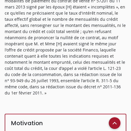
modalités de paiement du contrat de vente n° 57201 du 11
mars 2013 signé par les époux [H] étaient « incomplètes », en
ce qu'elles ne précisaient que le taux d'intérêt nominal, le
taux effectif global et le nombre de mensualités du crédit
affecté, sans renseigner sur le montant des mensualités, ni le
montant du crédit et coût total ventilé ; qu'en refusant
néanmoins de prononcer la nullité de ce contrat, au motif
inopérant que M. et Mme [H] avaient signé le même jour
l'offre de crédit proposée par la société Financo, laquelle
contenait quant à elle toutes les indications requises et
notamment le montant emprunté, celui des mensualités et le
coût total du crédit, la cour d'appel a violé l'article L. 121-23
du code de la consommation, dans sa rédaction issue de loi
n° 93-949 du 26 juillet 1993, ensemble l'article R. 311-5 du
même code, dans sa rédaction issue du décret n° 2011-136
du 1er février 2011. »
Motivation