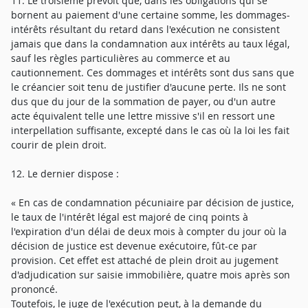
11. Le troisième prévoit que, dans les obligations qui se
bornent au paiement d'une certaine somme, les dommages-
intérêts résultant du retard dans l'exécution ne consistent
jamais que dans la condamnation aux intérêts au taux légal,
sauf les règles particulières au commerce et au
cautionnement. Ces dommages et intérêts sont dus sans que
le créancier soit tenu de justifier d'aucune perte. Ils ne sont
dus que du jour de la sommation de payer, ou d'un autre
acte équivalent telle une lettre missive s'il en ressort une
interpellation suffisante, excepté dans le cas où la loi les fait
courir de plein droit.
12. Le dernier dispose :
« En cas de condamnation pécuniaire par décision de justice,
le taux de l'intérêt légal est majoré de cinq points à
l'expiration d'un délai de deux mois à compter du jour où la
décision de justice est devenue exécutoire, fût-ce par
provision. Cet effet est attaché de plein droit au jugement
d'adjudication sur saisie immobilière, quatre mois après son
prononcé.
Toutefois, le juge de l'exécution peut, à la demande du