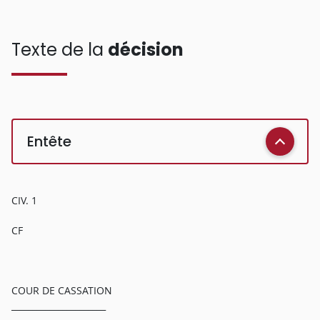
Texte de la
décision
Entête
CIV. 1
CF
COUR DE CASSATION
______________________