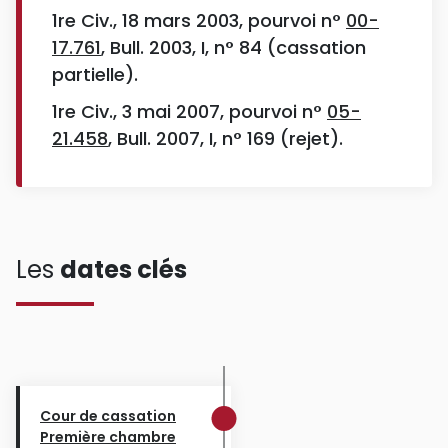
1re Civ., 18 mars 2003, pourvoi n°
00-
17.761
, Bull. 2003, I, n° 84 (cassation
partielle).
1re Civ., 3 mai 2007, pourvoi n°
05-
21.458
, Bull. 2007, I, n° 169 (rejet).
Les
dates clés
Cour de cassation
Première chambre