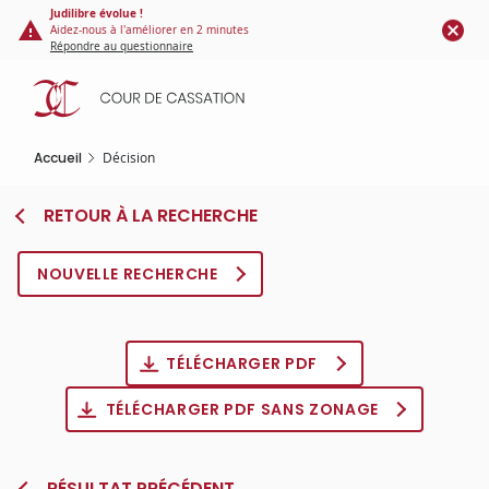
Panneau de gestion des cookies
Aller
Judilibre évolue !
Aidez-nous à l'améliorer en 2 minutes
au
Répondre au questionnaire
contenu
principal
Accueil
Décision
RETOUR À LA RECHERCHE
NOUVELLE RECHERCHE
TÉLÉCHARGER PDF
TÉLÉCHARGER PDF SANS ZONAGE
RÉSULTAT PRÉCÉDENT