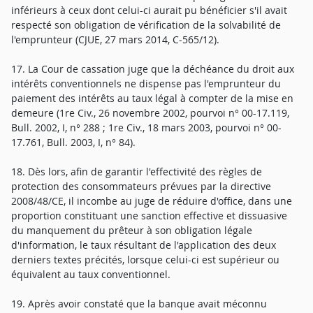
inférieurs à ceux dont celui-ci aurait pu bénéficier s'il avait
respecté son obligation de vérification de la solvabilité de
l'emprunteur (CJUE, 27 mars 2014, C-565/12).
17. La Cour de cassation juge que la déchéance du droit aux
intérêts conventionnels ne dispense pas l'emprunteur du
paiement des intérêts au taux légal à compter de la mise en
demeure (1re Civ., 26 novembre 2002, pourvoi n° 00-17.119,
Bull. 2002, I, n° 288 ; 1re Civ., 18 mars 2003, pourvoi n° 00-
17.761, Bull. 2003, I, n° 84).
18. Dès lors, afin de garantir l'effectivité des règles de
protection des consommateurs prévues par la directive
2008/48/CE, il incombe au juge de réduire d'office, dans une
proportion constituant une sanction effective et dissuasive
du manquement du prêteur à son obligation légale
d'information, le taux résultant de l'application des deux
derniers textes précités, lorsque celui-ci est supérieur ou
équivalent au taux conventionnel.
19. Après avoir constaté que la banque avait méconnu