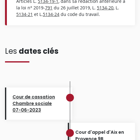
Articles L.
5134-19-1
, dans sa rédaction antérieure à
la loi n° 2019-
791
du 26 juillet 2019, L.
5134-20
, L.
5134-21
et L.
5134-24
du code du travail.
Les
dates clés
Cour de cassation
Chambre sociale
07-06-2023
Cour d'appel d'Aix en
Provence 9B