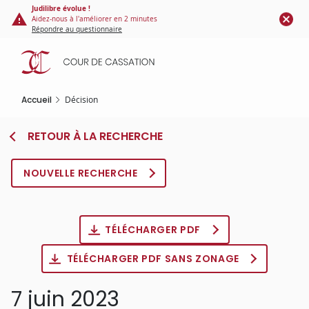
Panneau de gestion des cookies
Aller
Judilibre évolue !
Aidez-nous à l'améliorer en 2 minutes
au
Répondre au questionnaire
contenu
principal
Accueil
Décision
RETOUR À LA RECHERCHE
NOUVELLE RECHERCHE
TÉLÉCHARGER PDF
TÉLÉCHARGER PDF SANS ZONAGE
7 juin 2023