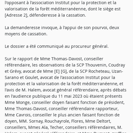
l'opposant à l'association Institut pour la protection et la
valorisation de la forêt méditerranéenne, dont le siège est
[Adresse 2], défenderesse à la cassation.
La demanderesse invoque, à l'appui de son pourvoi, deux
moyens de cassation.
Le dossier a été communiqué au procureur général.
Sur le rapport de Mme Thomas-Davost, conseiller
référendaire, les observations de la SCP Thouvenin, Coudray
et Grévy, avocat de Mme [E] [G], de la SCP Rocheteau, Uzan-
Sarano et Goulet, avocat de l'association Institut pour la
protection et la valorisation de la forêt méditerranéenne, et
l'avis de M. Halem, avocat général référendaire, après débats
en l'audience publique du 11 mai 2023 où étaient présents
Mme Monge, conseiller doyen faisant fonction de président,
Mme Thomas-Davost, conseiller référendaire rapporteur,
Mme Cavrois, conseiller le plus ancien faisant fonction de
doyen, MM. Sornay, Rouchayrole, Flores, Mme Deltort,
conseillers, Mmes Ala, Techer, conseillers référendaires, M.