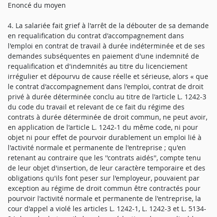
Enoncé du moyen
4. La salariée fait grief à l'arrêt de la débouter de sa demande
en requalification du contrat d'accompagnement dans
l'emploi en contrat de travail à durée indéterminée et de ses
demandes subséquentes en paiement d'une indemnité de
requalification et d'indemnités au titre du licenciement
irrégulier et dépourvu de cause réelle et sérieuse, alors « que
le contrat d'accompagnement dans l'emploi, contrat de droit
privé à durée déterminée conclu au titre de l'article L. 1242-3
du code du travail et relevant de ce fait du régime des
contrats à durée déterminée de droit commun, ne peut avoir,
en application de l'article L. 1242-1 du même code, ni pour
objet ni pour effet de pourvoir durablement un emploi lié à
l'activité normale et permanente de l'entreprise ; qu'en
retenant au contraire que les ''contrats aidés'', compte tenu
de leur objet d'insertion, de leur caractère temporaire et des
obligations qu'ils font peser sur l'employeur, pouvaient par
exception au régime de droit commun être contractés pour
pourvoir l'activité normale et permanente de l'entreprise, la
cour d'appel a violé les articles L. 1242-1, L. 1242-3 et L. 5134-