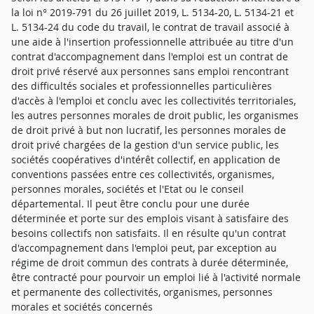
la loi n° 2019-791 du 26 juillet 2019, L. 5134-20, L. 5134-21 et
L. 5134-24 du code du travail, le contrat de travail associé à
une aide à l'insertion professionnelle attribuée au titre d'un
contrat d'accompagnement dans l'emploi est un contrat de
droit privé réservé aux personnes sans emploi rencontrant
des difficultés sociales et professionnelles particulières
d'accès à l'emploi et conclu avec les collectivités territoriales,
les autres personnes morales de droit public, les organismes
de droit privé à but non lucratif, les personnes morales de
droit privé chargées de la gestion d'un service public, les
sociétés coopératives d'intérêt collectif, en application de
conventions passées entre ces collectivités, organismes,
personnes morales, sociétés et l'Etat ou le conseil
départemental. Il peut être conclu pour une durée
déterminée et porte sur des emplois visant à satisfaire des
besoins collectifs non satisfaits. Il en résulte qu'un contrat
d'accompagnement dans l'emploi peut, par exception au
régime de droit commun des contrats à durée déterminée,
être contracté pour pourvoir un emploi lié à l'activité normale
et permanente des collectivités, organismes, personnes
morales et sociétés concernés