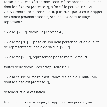
La société Altech géothermie, société à responsabilité limitée,
dont le siège est [Adresse 3], a formé le pourvoi n° C 21-
20.947 contre l'arrêt rendu le 10 juin 2021 par la cour d'appel
de Colmar (chambre sociale, section SB), dans le litige
l'opposant :
1°/ à M. [Y] [R], domicilié [Adresse 4],
2°/ à Mme [N] [P], prise en son nom personnel et en qualité
de représentante légale de sa fille, [V] [R],
3°/ à Mme [V] [R], représentée par sa mère, Mme [N] [P],
toutes deux domiciliées étage [Adresse 1],
4°/ à la caisse primaire d'assurance maladie du Haut-Rhin,
dont le siège est [Adresse 2],
défendeurs à la cassation.
La demanderesse invoque, à l'appui de son pourvoi, un