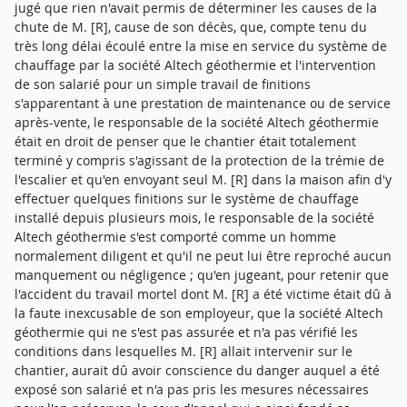
jugé que rien n'avait permis de déterminer les causes de la
chute de M. [R], cause de son décès, que, compte tenu du
très long délai écoulé entre la mise en service du système de
chauffage par la société Altech géothermie et l'intervention
de son salarié pour un simple travail de finitions
s'apparentant à une prestation de maintenance ou de service
après-vente, le responsable de la société Altech géothermie
était en droit de penser que le chantier était totalement
terminé y compris s'agissant de la protection de la trémie de
l'escalier et qu'en envoyant seul M. [R] dans la maison afin d'y
effectuer quelques finitions sur le système de chauffage
installé depuis plusieurs mois, le responsable de la société
Altech géothermie s'est comporté comme un homme
normalement diligent et qu'il ne peut lui être reproché aucun
manquement ou négligence ; qu'en jugeant, pour retenir que
l'accident du travail mortel dont M. [R] a été victime était dû à
la faute inexcusable de son employeur, que la société Altech
géothermie qui ne s'est pas assurée et n'a pas vérifié les
conditions dans lesquelles M. [R] allait intervenir sur le
chantier, aurait dû avoir conscience du danger auquel a été
exposé son salarié et n'a pas pris les mesures nécessaires