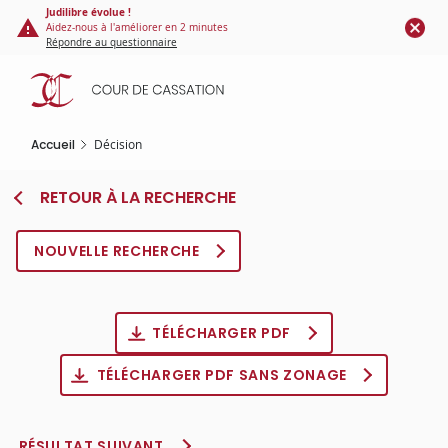
Panneau de gestion des cookies
Aller
Judilibre évolue !
Aidez-nous à l'améliorer en 2 minutes
au
Répondre au questionnaire
contenu
principal
Accueil
Décision
RETOUR À LA RECHERCHE
NOUVELLE RECHERCHE
TÉLÉCHARGER PDF
TÉLÉCHARGER PDF SANS ZONAGE
RÉSULTAT SUIVANT