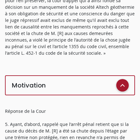
pour l'en préserver, la cour d'appel qui a ainsi fondé sa
décision sur un manquement de la société Altech géothermie
à son obligation de sécurité et une conscience du danger que
le juge répressif avait exclus de même qu'il avait exclu tout
lien de causalité entre les manquements reprochés à cette
société et la chute de M. [R] aux causes demeurées
inconnues, a violé le principe de l'autorité de la chose jugée
au pénal sur le civil et l'article 1355 du code civil, ensemble
l'article L. 452-1 du code de la sécurité sociale. »
Motivation
Réponse de la Cour
5. Ayant, d'abord, rappelé que l'arrêt pénal retient que si la
cause du décès de M. [R] a été sa chute depuis l'étage par
une trémie non protégée, rien en revanche n'a permis de