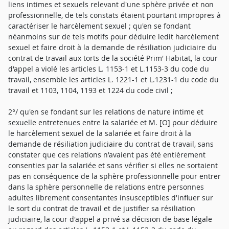
liens intimes et sexuels relevant d'une sphère privée et non
professionnelle, de tels constats étaient pourtant impropres à
caractériser le harcèlement sexuel ; qu'en se fondant
néanmoins sur de tels motifs pour déduire ledit harcèlement
sexuel et faire droit à la demande de résiliation judiciaire du
contrat de travail aux torts de la société Prim' Habitat, la cour
d'appel a violé les articles L. 1153-1 et L.1153-3 du code du
travail, ensemble les articles L. 1221-1 et L.1231-1 du code du
travail et 1103, 1104, 1193 et 1224 du code civil ;
2°/ qu'en se fondant sur les relations de nature intime et
sexuelle entretenues entre la salariée et M. [O] pour déduire
le harcèlement sexuel de la salariée et faire droit à la
demande de résiliation judiciaire du contrat de travail, sans
constater que ces relations n'avaient pas été entièrement
consenties par la salariée et sans vérifier si elles ne sortaient
pas en conséquence de la sphère professionnelle pour entrer
dans la sphère personnelle de relations entre personnes
adultes librement consentantes insusceptibles d'influer sur
le sort du contrat de travail et de justifier sa résiliation
judiciaire, la cour d'appel a privé sa décision de base légale