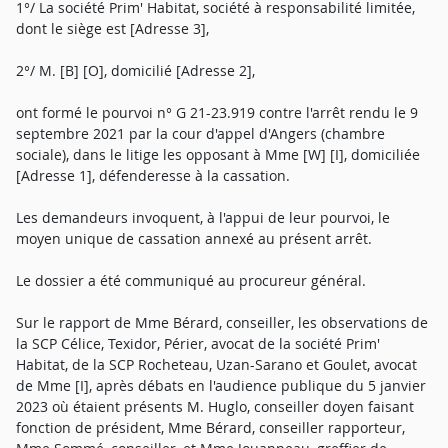
1°/ La société Prim' Habitat, société à responsabilité limitée,
dont le siège est [Adresse 3],
2°/ M. [B] [O], domicilié [Adresse 2],
ont formé le pourvoi n° G 21-23.919 contre l'arrêt rendu le 9
septembre 2021 par la cour d'appel d'Angers (chambre
sociale), dans le litige les opposant à Mme [W] [I], domiciliée
[Adresse 1], défenderesse à la cassation.
Les demandeurs invoquent, à l'appui de leur pourvoi, le
moyen unique de cassation annexé au présent arrêt.
Le dossier a été communiqué au procureur général.
Sur le rapport de Mme Bérard, conseiller, les observations de
la SCP Célice, Texidor, Périer, avocat de la société Prim'
Habitat, de la SCP Rocheteau, Uzan-Sarano et Goulet, avocat
de Mme [I], après débats en l'audience publique du 5 janvier
2023 où étaient présents M. Huglo, conseiller doyen faisant
fonction de président, Mme Bérard, conseiller rapporteur,