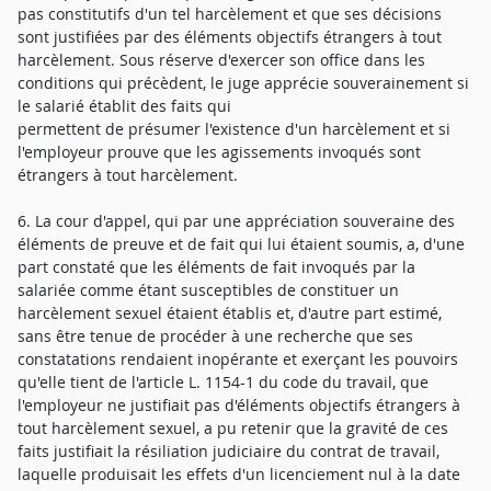
pas constitutifs d'un tel harcèlement et que ses décisions
sont justifiées par des éléments objectifs étrangers à tout
harcèlement. Sous réserve d'exercer son office dans les
conditions qui précèdent, le juge apprécie souverainement si
le salarié établit des faits qui
permettent de présumer l'existence d'un harcèlement et si
l'employeur prouve que les agissements invoqués sont
étrangers à tout harcèlement.
6. La cour d'appel, qui par une appréciation souveraine des
éléments de preuve et de fait qui lui étaient soumis, a, d'une
part constaté que les éléments de fait invoqués par la
salariée comme étant susceptibles de constituer un
harcèlement sexuel étaient établis et, d'autre part estimé,
sans être tenue de procéder à une recherche que ses
constatations rendaient inopérante et exerçant les pouvoirs
qu'elle tient de l'article L. 1154-1 du code du travail, que
l'employeur ne justifiait pas d'éléments objectifs étrangers à
tout harcèlement sexuel, a pu retenir que la gravité de ces
faits justifiait la résiliation judiciaire du contrat de travail,
laquelle produisait les effets d'un licenciement nul à la date