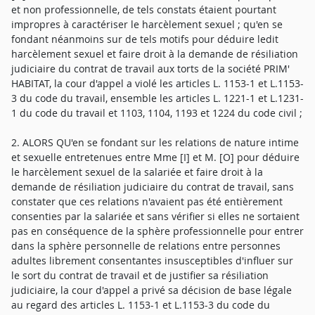
et non professionnelle, de tels constats étaient pourtant
impropres à caractériser le harcèlement sexuel ; qu'en se
fondant néanmoins sur de tels motifs pour déduire ledit
harcèlement sexuel et faire droit à la demande de résiliation
judiciaire du contrat de travail aux torts de la société PRIM'
HABITAT, la cour d'appel a violé les articles L. 1153-1 et L.1153-
3 du code du travail, ensemble les articles L. 1221-1 et L.1231-
1 du code du travail et 1103, 1104, 1193 et 1224 du code civil ;
2. ALORS QU'en se fondant sur les relations de nature intime
et sexuelle entretenues entre Mme [I] et M. [O] pour déduire
le harcèlement sexuel de la salariée et faire droit à la
demande de résiliation judiciaire du contrat de travail, sans
constater que ces relations n'avaient pas été entièrement
consenties par la salariée et sans vérifier si elles ne sortaient
pas en conséquence de la sphère professionnelle pour entrer
dans la sphère personnelle de relations entre personnes
adultes librement consentantes insusceptibles d'influer sur
le sort du contrat de travail et de justifier sa résiliation
judiciaire, la cour d'appel a privé sa décision de base légale
au regard des articles L. 1153-1 et L.1153-3 du code du