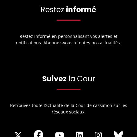
Restez
informé
Restez informé en personnalisant vos alertes et
notifications. Abonnez-vous à toutes nos actualités.
Suivez
la Cour
Retrouvez toute l’actualité de la Cour de cassation sur les
réseaux sociaux.
Share
Share
Share
Share
Sha
Share