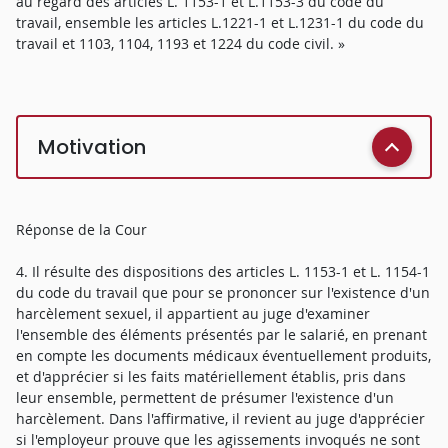
au regard des articles L. 1153-1 et L.1153-3 du code du
travail, ensemble les articles L.1221-1 et L.1231-1 du code du
travail et 1103, 1104, 1193 et 1224 du code civil. »
Motivation
Réponse de la Cour
4. Il résulte des dispositions des articles L. 1153-1 et L. 1154-1
du code du travail que pour se prononcer sur l'existence d'un
harcèlement sexuel, il appartient au juge d'examiner
l'ensemble des éléments présentés par le salarié, en prenant
en compte les documents médicaux éventuellement produits,
et d'apprécier si les faits matériellement établis, pris dans
leur ensemble, permettent de présumer l'existence d'un
harcèlement. Dans l'affirmative, il revient au juge d'apprécier
si l'employeur prouve que les agissements invoqués ne sont