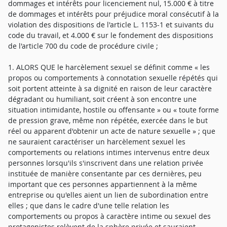
dommages et intérêts pour licenciement nul, 15.000 € à titre
de dommages et intérêts pour préjudice moral consécutif à la
violation des dispositions de l'article L. 1153-1 et suivants du
code du travail, et 4.000 € sur le fondement des dispositions
de l'article 700 du code de procédure civile ;
1. ALORS QUE le harcèlement sexuel se définit comme « les
propos ou comportements à connotation sexuelle répétés qui
soit portent atteinte à sa dignité en raison de leur caractère
dégradant ou humiliant, soit créent à son encontre une
situation intimidante, hostile ou offensante » ou « toute forme
de pression grave, même non répétée, exercée dans le but
réel ou apparent d'obtenir un acte de nature sexuelle » ; que
ne sauraient caractériser un harcèlement sexuel les
comportements ou relations intimes intervenus entre deux
personnes lorsqu'ils s'inscrivent dans une relation privée
instituée de manière consentante par ces dernières, peu
important que ces personnes appartiennent à la même
entreprise ou qu'elles aient un lien de subordination entre
elles ; que dans le cadre d'une telle relation les
comportements ou propos à caractère intime ou sexuel des
protagonistes relèvent de la sphère privée et sauraient