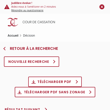
Panneau de gestion des cookies
Aller
Judilibre évolue !
Aidez-nous à l'améliorer en 2 minutes
au
Répondre au questionnaire
contenu
principal
Accueil
Décision
RETOUR À LA RECHERCHE
NOUVELLE RECHERCHE
TÉLÉCHARGER PDF
TÉLÉCHARGER PDF SANS ZONAGE
RÉSULTAT SUIVANT