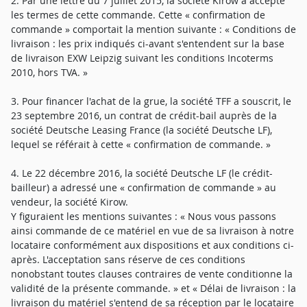
2. Par une lettre du 7 juillet 2015, la société Kirow a accepté
les termes de cette commande. Cette « confirmation de
commande » comportait la mention suivante : « Conditions de
livraison : les prix indiqués ci-avant s'entendent sur la base
de livraison EXW Leipzig suivant les conditions Incoterms
2010, hors TVA. »
3. Pour financer l'achat de la grue, la société TFF a souscrit, le
23 septembre 2016, un contrat de crédit-bail auprès de la
société Deutsche Leasing France (la société Deutsche LF),
lequel se référait à cette « confirmation de commande. »
4. Le 22 décembre 2016, la société Deutsche LF (le crédit-
bailleur) a adressé une « confirmation de commande » au
vendeur, la société Kirow.
Y figuraient les mentions suivantes : « Nous vous passons
ainsi commande de ce matériel en vue de sa livraison à notre
locataire conformément aux dispositions et aux conditions ci-
après. L'acceptation sans réserve de ces conditions
nonobstant toutes clauses contraires de vente conditionne la
validité de la présente commande. » et « Délai de livraison : la
livraison du matériel s'entend de sa réception par le locataire