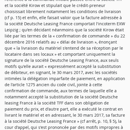
et la société Kirow et stipulait que le crédit-preneur
choisissait librement notamment les conditions de livraison
(cf p. 15) et enfin, elle faisait valoir que la facture adressée à
la société Deutsche Leasing France comportait l'incoterm EXW
Leipzig ; qu'en décidant néanmoins que la société Kirow était
liée par les termes de la « confirmation de commande » du 22
décembre 2016 relatifs au « délai de livraison », énonçant
que « la livraison du matériel s'entend de sa réception par le
locataire dans ses locaux » et comportant uniquement la
signature de la société Deutsche Leasing France, aux seuls
motifs qu'elle aurait « expressément accepté la substitution
de débiteur, en signant, le 30 mars 2017, avec les sociétés
intimées la délégation imparfaite de paiement, en application
de l'article 1275 ancien du code civil, jointe à cette
confirmation de commande, aux termes de laquelle elle a
notamment accepté la substitution de la société Deutsche
leasing France à la société TFF dans son obligation de
paiement du prix, et d'autre part, elle a exécuté le contrat en
livrant le matériel et en adressant, le 30 mars 2017, sa facture
à la société Deutsche Leasing France » (cf arrêt, p. 10, § 5), la
cour d'appel, qui s'est prononcée par des motifs impropres à