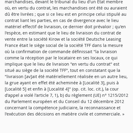
marchandises, devant le tribunal du lieu d'un État membre
où, en vertu du contrat, les marchandises ont été ou auraient
dû être livrées ; que si ce lieu est en principe celui stipulé au
contrat liant les parties, en cas de divergence avec le lieu
matériel effectif de livraison, ce dernier doit prévaloir ; qu'en
l'espèce, en estimant que le lieu de livraison du contrat de
vente entre la société Kirow et la société Deutsche Leasing
France était le siège social de la société TFF dans la mesure
où la confirmation de commande définissait "la livraison
comme la réception par le locataire en ses locaux, ce qui
implique que le lieu de livraison "en vertu du contrat" est
situé au siège de la société TFF", tout en constatant que la
"livraison [av]ait été matériellement réalisée en un autre lieu,
la grue ayant en effet été acheminée à [Localité 3], puis à
[Localité 5] et enfin à [Localité 4]" (op. cit. loc. cit.), la cour
d'appel a violé l'article 7, 1), b) du règlement (UE) n° 1215/2012
du Parlement européen et du Conseil du 12 décembre 2012
concernant la compétence judiciaire, la reconnaissance et
l'exécution des décisions en matière civile et commerciale. »