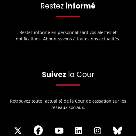
Restez
informé
Restez informé en personnalisant vos alertes et
notifications. Abonnez-vous à toutes nos actualités.
Suivez
la Cour
Retrouvez toute l’actualité de la Cour de cassation sur les
réseaux sociaux.
Share
Share
Share
Share
Sha
Share