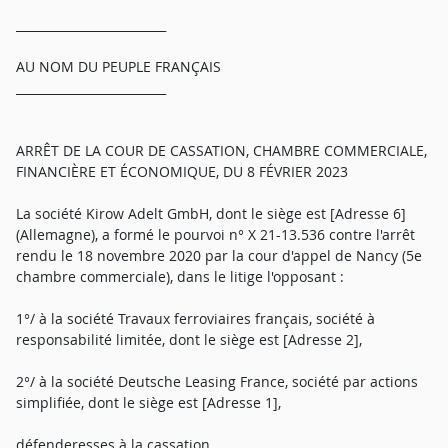
_________________________
AU NOM DU PEUPLE FRANÇAIS
_________________________
ARRÊT DE LA COUR DE CASSATION, CHAMBRE COMMERCIALE,
FINANCIÈRE ET ÉCONOMIQUE, DU 8 FÉVRIER 2023
La société Kirow Adelt GmbH, dont le siège est [Adresse 6]
(Allemagne), a formé le pourvoi n° X 21-13.536 contre l'arrêt
rendu le 18 novembre 2020 par la cour d'appel de Nancy (5e
chambre commerciale), dans le litige l'opposant :
1°/ à la société Travaux ferroviaires français, société à
responsabilité limitée, dont le siège est [Adresse 2],
2°/ à la société Deutsche Leasing France, société par actions
simplifiée, dont le siège est [Adresse 1],
défenderesses à la cassation.