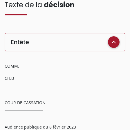
Texte de la
décision
Entête
COMM.
CH.B
COUR DE CASSATION
______________________
Audience publique du 8 février 2023