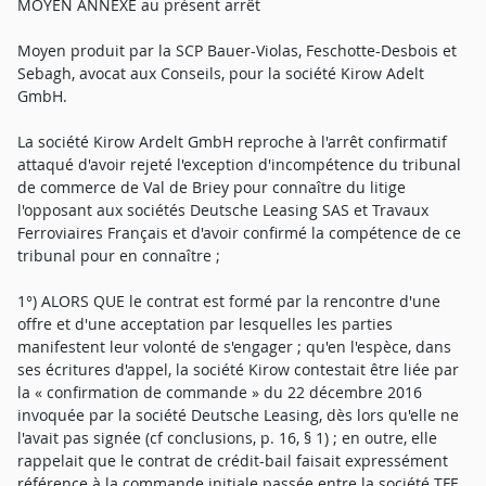
MOYEN ANNEXE au présent arrêt
Moyen produit par la SCP Bauer-Violas, Feschotte-Desbois et
Sebagh, avocat aux Conseils, pour la société Kirow Adelt
GmbH.
La société Kirow Ardelt GmbH reproche à l'arrêt confirmatif
attaqué d'avoir rejeté l'exception d'incompétence du tribunal
de commerce de Val de Briey pour connaître du litige
l'opposant aux sociétés Deutsche Leasing SAS et Travaux
Ferroviaires Français et d'avoir confirmé la compétence de ce
tribunal pour en connaître ;
1°) ALORS QUE le contrat est formé par la rencontre d'une
offre et d'une acceptation par lesquelles les parties
manifestent leur volonté de s'engager ; qu'en l'espèce, dans
ses écritures d'appel, la société Kirow contestait être liée par
la « confirmation de commande » du 22 décembre 2016
invoquée par la société Deutsche Leasing, dès lors qu'elle ne
l'avait pas signée (cf conclusions, p. 16, § 1) ; en outre, elle
rappelait que le contrat de crédit-bail faisait expressément
référence à la commande initiale passée entre la société TFF