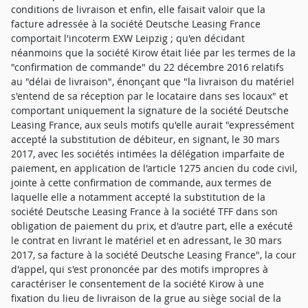
conditions de livraison et enfin, elle faisait valoir que la
facture adressée à la société Deutsche Leasing France
comportait l'incoterm EXW Leipzig ; qu'en décidant
néanmoins que la société Kirow était liée par les termes de la
"confirmation de commande" du 22 décembre 2016 relatifs
au "délai de livraison", énonçant que "la livraison du matériel
s'entend de sa réception par le locataire dans ses locaux" et
comportant uniquement la signature de la société Deutsche
Leasing France, aux seuls motifs qu'elle aurait "expressément
accepté la substitution de débiteur, en signant, le 30 mars
2017, avec les sociétés intimées la délégation imparfaite de
paiement, en application de l'article 1275 ancien du code civil,
jointe à cette confirmation de commande, aux termes de
laquelle elle a notamment accepté la substitution de la
société Deutsche Leasing France à la société TFF dans son
obligation de paiement du prix, et d'autre part, elle a exécuté
le contrat en livrant le matériel et en adressant, le 30 mars
2017, sa facture à la société Deutsche Leasing France", la cour
d'appel, qui s'est prononcée par des motifs impropres à
caractériser le consentement de la société Kirow à une
fixation du lieu de livraison de la grue au siège social de la