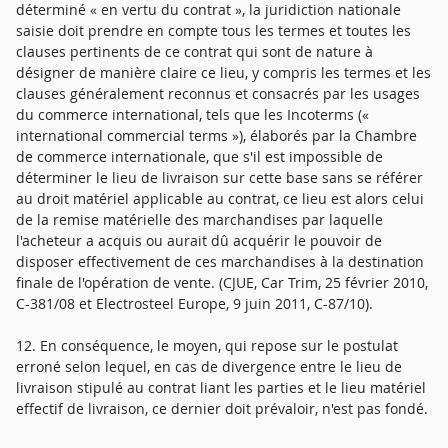
déterminé « en vertu du contrat », la juridiction nationale
saisie doit prendre en compte tous les termes et toutes les
clauses pertinents de ce contrat qui sont de nature à
désigner de manière claire ce lieu, y compris les termes et les
clauses généralement reconnus et consacrés par les usages
du commerce international, tels que les Incoterms («
international commercial terms »), élaborés par la Chambre
de commerce internationale, que s'il est impossible de
déterminer le lieu de livraison sur cette base sans se référer
au droit matériel applicable au contrat, ce lieu est alors celui
de la remise matérielle des marchandises par laquelle
l'acheteur a acquis ou aurait dû acquérir le pouvoir de
disposer effectivement de ces marchandises à la destination
finale de l'opération de vente. (CJUE, Car Trim, 25 février 2010,
C-381/08 et Electrosteel Europe, 9 juin 2011, C-87/10).
12. En conséquence, le moyen, qui repose sur le postulat
erroné selon lequel, en cas de divergence entre le lieu de
livraison stipulé au contrat liant les parties et le lieu matériel
effectif de livraison, ce dernier doit prévaloir, n'est pas fondé.