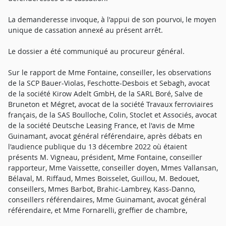
La demanderesse invoque, à l'appui de son pourvoi, le moyen
unique de cassation annexé au présent arrêt.
Le dossier a été communiqué au procureur général.
Sur le rapport de Mme Fontaine, conseiller, les observations
de la SCP Bauer-Violas, Feschotte-Desbois et Sebagh, avocat
de la société Kirow Adelt GmbH, de la SARL Boré, Salve de
Bruneton et Mégret, avocat de la société Travaux ferroviaires
français, de la SAS Boulloche, Colin, Stoclet et Associés, avocat
de la société Deutsche Leasing France, et l'avis de Mme
Guinamant, avocat général référendaire, après débats en
l'audience publique du 13 décembre 2022 où étaient
présents M. Vigneau, président, Mme Fontaine, conseiller
rapporteur, Mme Vaissette, conseiller doyen, Mmes Vallansan,
Bélaval, M. Riffaud, Mmes Boisselet, Guillou, M. Bedouet,
conseillers, Mmes Barbot, Brahic-Lambrey, Kass-Danno,
conseillers référendaires, Mme Guinamant, avocat général
référendaire, et Mme Fornarelli, greffier de chambre,