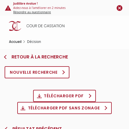
Panneau de gestion des cookies
Aller
Judilibre évolue !
Aidez-nous à l'améliorer en 2 minutes
au
Répondre au questionnaire
contenu
principal
Accueil
Décision
RETOUR À LA RECHERCHE
NOUVELLE RECHERCHE
TÉLÉCHARGER PDF
TÉLÉCHARGER PDF SANS ZONAGE
RÉSULTAT PRÉCÉDENT