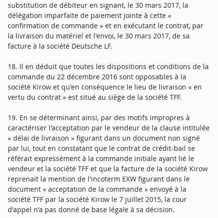
substitution de débiteur en signant, le 30 mars 2017, la
délégation imparfaite de paiement jointe à cette «
confirmation de commande » et en exécutant le contrat, par
la livraison du matériel et l'envoi, le 30 mars 2017, de sa
facture à la société Deutsche LF.
18. Il en déduit que toutes les dispositions et conditions de la
commande du 22 décembre 2016 sont opposables à la
société Kirow et qu'en conséquence le lieu de livraison « en
vertu du contrat » est situé au siège de la société TFF.
19. En se déterminant ainsi, par des motifs impropres à
caractériser l'acceptation par le vendeur de la clause intitulée
« délai de livraison » figurant dans un document non signé
par lui, tout en constatant que le contrat de crédit-bail se
référait expressément à la commande initiale ayant lié le
vendeur et la société TFF et que la facture de la société Kirow
reprenait la mention de l'incoterm EXW figurant dans le
document « acceptation de la commande » envoyé à la
société TFF par la société Kirow le 7 juillet 2015, la cour
d'appel n'a pas donné de base légale à sa décision.