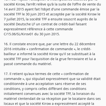
société Kirow, l'arrêt relève qu'à la suite de l'offre de vente du
14 avril 2015 ayant fait l'objet d'une commande émise par la
société TFF le 30 juin 2015 et acceptée par la société Kirow le
7 juillet 2015, la société TFF a ensuite souscrit auprès de la
société Deutsche LF un contrat de crédit-bail faisant
expressément référence à cette commande
C/15.06/SL/Kirov01 du 30 juin 2015.
16. Il constate encore que, par une lettre du 22 décembre
2016 intitulée « confirmation de commande », le crédit-
bailleur a informé la société Kirow qu'il se substituait à la
société TFF pour l'acquisition de la grue ferroviaire et lui a
passé commande du matériel.
17. Il retient qu'aux termes de cette « confirmation de
commande », qui stipulait expressément que sa validité était
conditionnée à une acceptation sans réserve de ses
conditions, y compris celles différant des conditions
initialement convenues avec la société TFF, la livraison du
matériel s'entendait de sa réception par le locataire dans ses
locaux et que la société Kirow a expressément accepté la