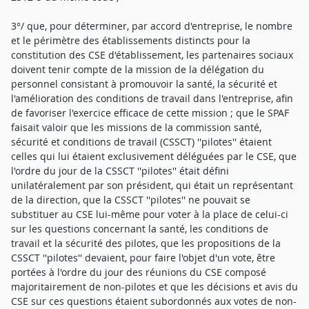
3°/ que, pour déterminer, par accord d'entreprise, le nombre
et le périmètre des établissements distincts pour la
constitution des CSE d'établissement, les partenaires sociaux
doivent tenir compte de la mission de la délégation du
personnel consistant à promouvoir la santé, la sécurité et
l'amélioration des conditions de travail dans l'entreprise, afin
de favoriser l'exercice efficace de cette mission ; que le SPAF
faisait valoir que les missions de la commission santé,
sécurité et conditions de travail (CSSCT) ''pilotes'' étaient
celles qui lui étaient exclusivement déléguées par le CSE, que
l'ordre du jour de la CSSCT ''pilotes'' était défini
unilatéralement par son président, qui était un représentant
de la direction, que la CSSCT ''pilotes'' ne pouvait se
substituer au CSE lui-même pour voter à la place de celui-ci
sur les questions concernant la santé, les conditions de
travail et la sécurité des pilotes, que les propositions de la
CSSCT ''pilotes'' devaient, pour faire l'objet d'un vote, être
portées à l'ordre du jour des réunions du CSE composé
majoritairement de non-pilotes et que les décisions et avis du
CSE sur ces questions étaient subordonnés aux votes de non-