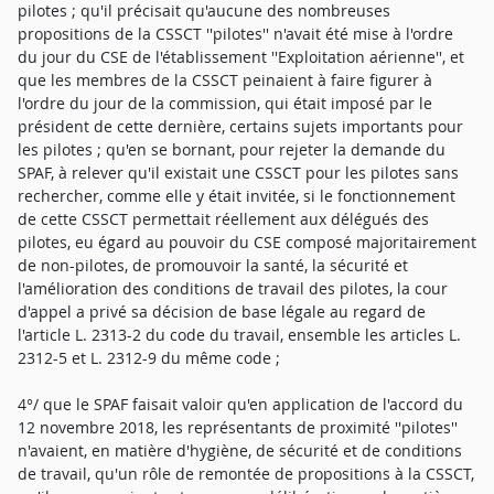
pilotes ; qu'il précisait qu'aucune des nombreuses
propositions de la CSSCT ''pilotes'' n'avait été mise à l'ordre
du jour du CSE de l'établissement ''Exploitation aérienne'', et
que les membres de la CSSCT peinaient à faire figurer à
l'ordre du jour de la commission, qui était imposé par le
président de cette dernière, certains sujets importants pour
les pilotes ; qu'en se bornant, pour rejeter la demande du
SPAF, à relever qu'il existait une CSSCT pour les pilotes sans
rechercher, comme elle y était invitée, si le fonctionnement
de cette CSSCT permettait réellement aux délégués des
pilotes, eu égard au pouvoir du CSE composé majoritairement
de non-pilotes, de promouvoir la santé, la sécurité et
l'amélioration des conditions de travail des pilotes, la cour
d'appel a privé sa décision de base légale au regard de
l'article L. 2313-2 du code du travail, ensemble les articles L.
2312-5 et L. 2312-9 du même code ;
4°/ que le SPAF faisait valoir qu'en application de l'accord du
12 novembre 2018, les représentants de proximité ''pilotes''
n'avaient, en matière d'hygiène, de sécurité et de conditions
de travail, qu'un rôle de remontée de propositions à la CSSCT,