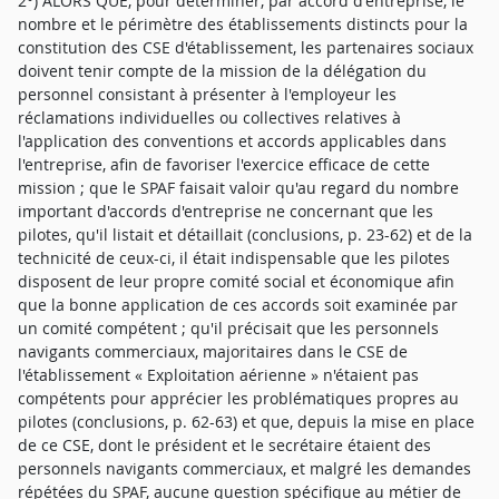
2°) ALORS QUE, pour déterminer, par accord d'entreprise, le
nombre et le périmètre des établissements distincts pour la
constitution des CSE d'établissement, les partenaires sociaux
doivent tenir compte de la mission de la délégation du
personnel consistant à présenter à l'employeur les
réclamations individuelles ou collectives relatives à
l'application des conventions et accords applicables dans
l'entreprise, afin de favoriser l'exercice efficace de cette
mission ; que le SPAF faisait valoir qu'au regard du nombre
important d'accords d'entreprise ne concernant que les
pilotes, qu'il listait et détaillait (conclusions, p. 23-62) et de la
technicité de ceux-ci, il était indispensable que les pilotes
disposent de leur propre comité social et économique afin
que la bonne application de ces accords soit examinée par
un comité compétent ; qu'il précisait que les personnels
navigants commerciaux, majoritaires dans le CSE de
l'établissement « Exploitation aérienne » n'étaient pas
compétents pour apprécier les problématiques propres au
pilotes (conclusions, p. 62-63) et que, depuis la mise en place
de ce CSE, dont le président et le secrétaire étaient des
personnels navigants commerciaux, et malgré les demandes
répétées du SPAF, aucune question spécifique au métier de