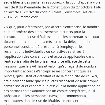
seule liberté des partenaires sociaux », la cour d'appel a violé
l'article 8 du Préambule de la Constitution du 27 octobre 1946
et l'article L. 2313-2 du code du travail, ensemble l'article L.
2312-5 du même code ;
2°/ que, pour déterminer, par accord d'entreprise, le nombre
et le périmètre des établissements distincts pour la
constitution des CSE d'établissement, les partenaires sociaux
doivent tenir compte de la mission de la délégation du
personnel consistant à présenter à l'employeur les
réclamations individuelles ou collectives relatives à
l'application des conventions et accords applicables dans
l'entreprise, afin de favoriser l'exercice efficace de cette
mission ; que le SPAF faisait valoir qu'au regard du nombre
important d'accords d'entreprise ne concernant que les
pilotes, qu'il listait et détaillait et de la technicité de ceux-ci, il
était indispensable que les pilotes disposent de leur propre
comité social et économique afin que la bonne application de
ces accords soit examinée par un comité compétent ; qu'il
précisait que les personnels navigants commerciaux,
majoritaires dans le CSE de l'établissement « Exploitation