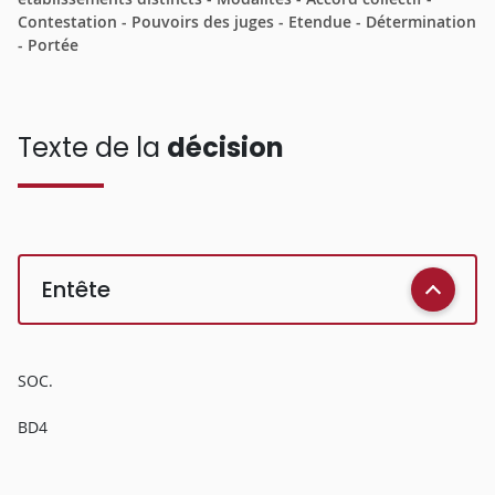
Contestation - Pouvoirs des juges - Etendue - Détermination
- Portée
Texte de la
décision
Entête
SOC.
BD4