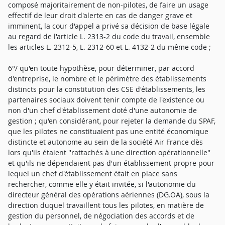
composé majoritairement de non-pilotes, de faire un usage
effectif de leur droit d'alerte en cas de danger grave et
imminent, la cour d'appel a privé sa décision de base légale
au regard de l'article L. 2313-2 du code du travail, ensemble
les articles L. 2312-5, L. 2312-60 et L. 4132-2 du même code ;
6°/ qu'en toute hypothèse, pour déterminer, par accord
d'entreprise, le nombre et le périmètre des établissements
distincts pour la constitution des CSE d'établissements, les
partenaires sociaux doivent tenir compte de l'existence ou
non d'un chef d'établissement doté d'une autonomie de
gestion ; qu'en considérant, pour rejeter la demande du SPAF,
que les pilotes ne constituaient pas une entité économique
distincte et autonome au sein de la société Air France dès
lors qu'ils étaient ''rattachés à une direction opérationnelle''
et qu'ils ne dépendaient pas d'un établissement propre pour
lequel un chef d'établissement était en place sans
rechercher, comme elle y était invitée, si l'autonomie du
directeur général des opérations aériennes (DG.OA), sous la
direction duquel travaillent tous les pilotes, en matière de
gestion du personnel, de négociation des accords et de