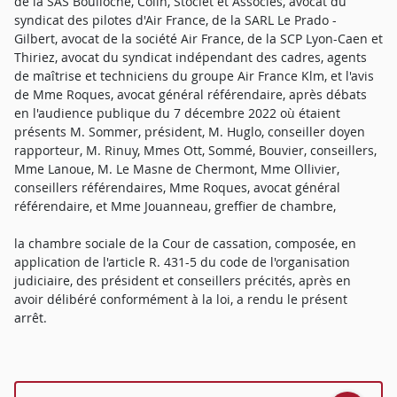
de la SAS Boulloche, Colin, Stoclet et Associés, avocat du
syndicat des pilotes d'Air France, de la SARL Le Prado -
Gilbert, avocat de la société Air France, de la SCP Lyon-Caen et
Thiriez, avocat du syndicat indépendant des cadres, agents
de maîtrise et techniciens du groupe Air France Klm, et l'avis
de Mme Roques, avocat général référendaire, après débats
en l'audience publique du 7 décembre 2022 où étaient
présents M. Sommer, président, M. Huglo, conseiller doyen
rapporteur, M. Rinuy, Mmes Ott, Sommé, Bouvier, conseillers,
Mme Lanoue, M. Le Masne de Chermont, Mme Ollivier,
conseillers référendaires, Mme Roques, avocat général
référendaire, et Mme Jouanneau, greffier de chambre,
la chambre sociale de la Cour de cassation, composée, en
application de l'article R. 431-5 du code de l'organisation
judiciaire, des président et conseillers précités, après en
avoir délibéré conformément à la loi, a rendu le présent
arrêt.