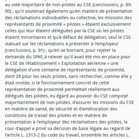
au vote majoritaire de non-pilotes au CSE (conclusions, p. 89-
90) ; qu'il soutenait également qu'en matière de présentation
des réclamations individuelles ou collective, les missions des
représentants de proximité « pilotes » étaient exclusivement
celles qui leur étaient déléguées par la CSE où les pilotes
étaient minoritaires et qu'à défaut de délégation, seul le CSE
statuait sur les réclamations à présenter à l'employeur
(conclusions, p. 91) ; qu'en se bornant, pour rejeter la
demande du SPAF, à relever qu'il avait été mis en place pour
le CSE de l'établissement « Exploitation aérienne » une
délégation d'une centaine de représentants de proximité,
dont 28 pour les seuls pilotes, sans rechercher, comme elle y
était invitée, si le fonctionnement concret de cette
représentation de proximité permettait réellement aux
délégués des pilotes, eu égard au pouvoir du CSE composé
majoritairement de non-pilotes, d'assurer les missions du CSE
en matière de santé, de sécurité et d'amélioration des
conditions de travail des pilotes et en matière de
présentation à l'employeur des réclamations des pilotes, la
cour d'appel a privé sa décision de base légale au regard de
l'article L. 2313-2 du code du travail, ensemble les articles L.