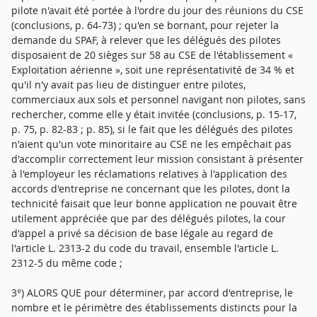
pilote n'avait été portée à l'ordre du jour des réunions du CSE
(conclusions, p. 64-73) ; qu'en se bornant, pour rejeter la
demande du SPAF, à relever que les délégués des pilotes
disposaient de 20 sièges sur 58 au CSE de l'établissement «
Exploitation aérienne », soit une représentativité de 34 % et
qu'il n'y avait pas lieu de distinguer entre pilotes,
commerciaux aux sols et personnel navigant non pilotes, sans
rechercher, comme elle y était invitée (conclusions, p. 15-17,
p. 75, p. 82-83 ; p. 85), si le fait que les délégués des pilotes
n'aient qu'un vote minoritaire au CSE ne les empêchait pas
d'accomplir correctement leur mission consistant à présenter
à l'employeur les réclamations relatives à l'application des
accords d'entreprise ne concernant que les pilotes, dont la
technicité faisait que leur bonne application ne pouvait être
utilement appréciée que par des délégués pilotes, la cour
d'appel a privé sa décision de base légale au regard de
l'article L. 2313-2 du code du travail, ensemble l'article L.
2312-5 du même code ;
3°) ALORS QUE pour déterminer, par accord d'entreprise, le
nombre et le périmètre des établissements distincts pour la