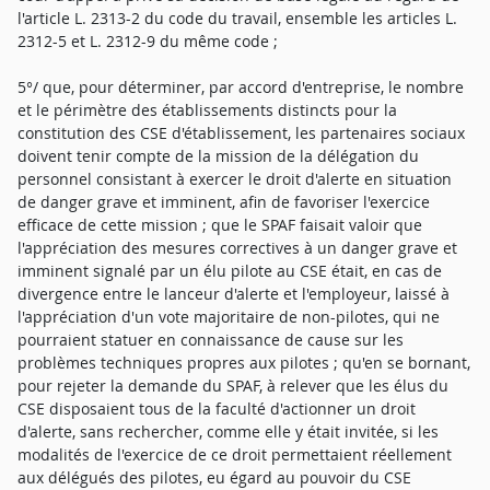
l'article L. 2313-2 du code du travail, ensemble les articles L.
2312-5 et L. 2312-9 du même code ;
5°/ que, pour déterminer, par accord d'entreprise, le nombre
et le périmètre des établissements distincts pour la
constitution des CSE d'établissement, les partenaires sociaux
doivent tenir compte de la mission de la délégation du
personnel consistant à exercer le droit d'alerte en situation
de danger grave et imminent, afin de favoriser l'exercice
efficace de cette mission ; que le SPAF faisait valoir que
l'appréciation des mesures correctives à un danger grave et
imminent signalé par un élu pilote au CSE était, en cas de
divergence entre le lanceur d'alerte et l'employeur, laissé à
l'appréciation d'un vote majoritaire de non-pilotes, qui ne
pourraient statuer en connaissance de cause sur les
problèmes techniques propres aux pilotes ; qu'en se bornant,
pour rejeter la demande du SPAF, à relever que les élus du
CSE disposaient tous de la faculté d'actionner un droit
d'alerte, sans rechercher, comme elle y était invitée, si les
modalités de l'exercice de ce droit permettaient réellement
aux délégués des pilotes, eu égard au pouvoir du CSE