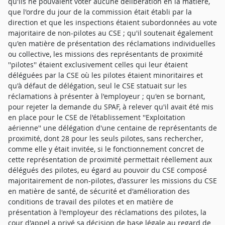
qu'ils ne pouvaient voter aucune délibération en la matière,
que l'ordre du jour de la commission était établi par la
direction et que les inspections étaient subordonnées au vote
majoritaire de non-pilotes au CSE ; qu'il soutenait également
qu'en matière de présentation des réclamations individuelles
ou collective, les missions des représentants de proximité
''pilotes'' étaient exclusivement celles qui leur étaient
déléguées par la CSE où les pilotes étaient minoritaires et
qu'à défaut de délégation, seul le CSE statuait sur les
réclamations à présenter à l'employeur ; qu'en se bornant,
pour rejeter la demande du SPAF, à relever qu'il avait été mis
en place pour le CSE de l'établissement ''Exploitation
aérienne'' une délégation d'une centaine de représentants de
proximité, dont 28 pour les seuls pilotes, sans rechercher,
comme elle y était invitée, si le fonctionnement concret de
cette représentation de proximité permettait réellement aux
délégués des pilotes, eu égard au pouvoir du CSE composé
majoritairement de non-pilotes, d'assurer les missions du CSE
en matière de santé, de sécurité et d'amélioration des
conditions de travail des pilotes et en matière de
présentation à l'employeur des réclamations des pilotes, la
cour d'appel a privé sa décision de base légale au regard de