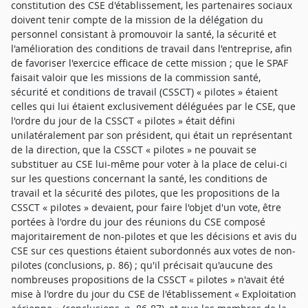
constitution des CSE d'établissement, les partenaires sociaux
doivent tenir compte de la mission de la délégation du
personnel consistant à promouvoir la santé, la sécurité et
l'amélioration des conditions de travail dans l'entreprise, afin
de favoriser l'exercice efficace de cette mission ; que le SPAF
faisait valoir que les missions de la commission santé,
sécurité et conditions de travail (CSSCT) « pilotes » étaient
celles qui lui étaient exclusivement déléguées par le CSE, que
l'ordre du jour de la CSSCT « pilotes » était défini
unilatéralement par son président, qui était un représentant
de la direction, que la CSSCT « pilotes » ne pouvait se
substituer au CSE lui-même pour voter à la place de celui-ci
sur les questions concernant la santé, les conditions de
travail et la sécurité des pilotes, que les propositions de la
CSSCT « pilotes » devaient, pour faire l'objet d'un vote, être
portées à l'ordre du jour des réunions du CSE composé
majoritairement de non-pilotes et que les décisions et avis du
CSE sur ces questions étaient subordonnés aux votes de non-
pilotes (conclusions, p. 86) ; qu'il précisait qu'aucune des
nombreuses propositions de la CSSCT « pilotes » n'avait été
mise à l'ordre du jour du CSE de l'établissement « Exploitation