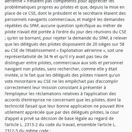
aérienne » n'étaient pas compétents pour apprécier les
problématiques propres au pilotes et que, depuis la mise en
place de ce CSE, dont le président et le secrétaire étaient des
personnels navigants commerciaux, et malgré les demandes
répétées du SPAF, aucune question spécifique au métier de
pilote n'avait été portée à l'ordre du jour des réunions du CSE
; qu'en se bornant, pour rejeter la demande du SPAF, à relever
que les délégués des pilotes disposaient de 20 sièges sur 58
au CSE de l'établissement « Exploitation aérienne », soit une
représentativité de 34 % et qu'il n'y avait pas lieu de
distinguer entre pilotes, commerciaux aux sols et personnel
navigant non pilotes, sans rechercher, comme elle y était
invitée, si le fait que les délégués des pilotes n'aient qu'un
vote minoritaire au CSE ne les empêchait pas d'accomplir
correctement leur mission consistant à présenter à
l'employeur les réclamations relatives à l'application des
accords d'entreprise ne concernant que les pilotes, dont la
technicité faisait que leur bonne application ne pouvait être
utilement appréciée que par des délégués pilotes, la cour
d'appel a privé sa décision de base légale au regard de
l'article L. 2313-2 du code du travail, ensemble l'article L.
2312-5 du même code ;