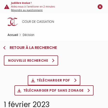
Panneau de gestion des cookies
Aller
Judilibre évolue !
Aidez-nous à l'améliorer en 2 minutes
au
Répondre au questionnaire
contenu
principal
Accueil
Décision
RETOUR À LA RECHERCHE
NOUVELLE RECHERCHE
TÉLÉCHARGER PDF
TÉLÉCHARGER PDF SANS ZONAGE
1 février 2023