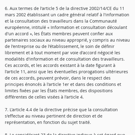
6. Aux termes de l'article 5 de la directive 2002/14/CE du 11
mars 2002 établissant un cadre général relatif à l'information
et la consultation des travailleurs dans la Communauté
européenne, intitulé « Information et consultation découlant
d'un accord », les États membres peuvent confier aux
partenaires sociaux au niveau approprié, y compris au niveau
de l'entreprise ou de l'établissement, le soin de définir
librement et à tout moment par voie d'accord négocié les
modalités d'information et de consultation des travailleurs.
Ces accords, et les accords existant à la date figurant à
l'article 11, ainsi que les éventuelles prorogations ultérieures
de ces accords, peuvent prévoir, dans le respect des
principes énoncés à l'article 1er et dans des conditions et
limites fixées par les États membres, des dispositions
différentes de celles visées à l'article 4.
7. L'article 4.4 de la directive précise que la consultation
s'effectue au niveau pertinent de direction et de
représentation, en fonction du sujet traité.
8. Le considérant 23 de la directive indique à cet égard que