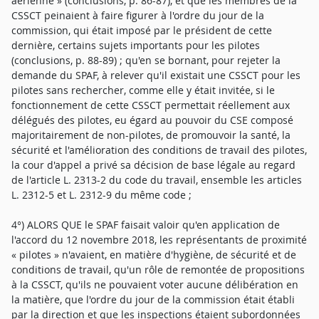
aérienne » (conclusions, p. 86-87), et que les membres de la
CSSCT peinaient à faire figurer à l'ordre du jour de la
commission, qui était imposé par le président de cette
dernière, certains sujets importants pour les pilotes
(conclusions, p. 88-89) ; qu'en se bornant, pour rejeter la
demande du SPAF, à relever qu'il existait une CSSCT pour les
pilotes sans rechercher, comme elle y était invitée, si le
fonctionnement de cette CSSCT permettait réellement aux
délégués des pilotes, eu égard au pouvoir du CSE composé
majoritairement de non-pilotes, de promouvoir la santé, la
sécurité et l'amélioration des conditions de travail des pilotes,
la cour d'appel a privé sa décision de base légale au regard
de l'article L. 2313-2 du code du travail, ensemble les articles
L. 2312-5 et L. 2312-9 du même code ;
4°) ALORS QUE le SPAF faisait valoir qu'en application de
l'accord du 12 novembre 2018, les représentants de proximité
« pilotes » n'avaient, en matière d'hygiène, de sécurité et de
conditions de travail, qu'un rôle de remontée de propositions
à la CSSCT, qu'ils ne pouvaient voter aucune délibération en
la matière, que l'ordre du jour de la commission était établi
par la direction et que les inspections étaient subordonnées