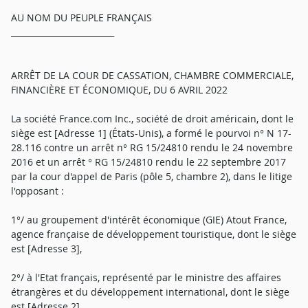
AU NOM DU PEUPLE FRANÇAIS
_________________________
ARRÊT DE LA COUR DE CASSATION, CHAMBRE COMMERCIALE,
FINANCIÈRE ET ÉCONOMIQUE, DU 6 AVRIL 2022
La société France.com Inc., société de droit américain, dont le
siège est [Adresse 1] (États-Unis), a formé le pourvoi n° N 17-
28.116 contre un arrêt n° RG 15/24810 rendu le 24 novembre
2016 et un arrêt ° RG 15/24810 rendu le 22 septembre 2017
par la cour d'appel de Paris (pôle 5, chambre 2), dans le litige
l'opposant :
1°/ au groupement d'intérêt économique (GIE) Atout France,
agence française de développement touristique, dont le siège
est [Adresse 3],
2°/ à l'Etat français, représenté par le ministre des affaires
étrangères et du développement international, dont le siège
est [Adresse 2],