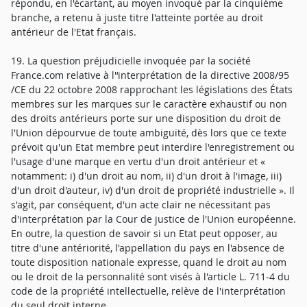
répondu, en l'écartant, au moyen invoqué par la cinquième
branche, a retenu à juste titre l'atteinte portée au droit
antérieur de l'Etat français.
19. La question préjudicielle invoquée par la société
France.com relative à l'‘interprétation de la directive 2008/95
/CE du 22 octobre 2008 rapprochant les législations des États
membres sur les marques sur le caractère exhaustif ou non
des droits antérieurs porte sur une disposition du droit de
l'Union dépourvue de toute ambiguïté, dès lors que ce texte
prévoit qu'un Etat membre peut interdire l'enregistrement ou
l'usage d'une marque en vertu d'un droit antérieur et «
notamment: i) d'un droit au nom, ii) d'un droit à l'image, iii)
d'un droit d'auteur, iv) d'un droit de propriété industrielle ». Il
s'agit, par conséquent, d'un acte clair ne nécessitant pas
d'interprétation par la Cour de justice de l'Union européenne.
En outre, la question de savoir si un Etat peut opposer, au
titre d'une antériorité, l'appellation du pays en l'absence de
toute disposition nationale expresse, quand le droit au nom
ou le droit de la personnalité sont visés à l'article L. 711-4 du
code de la propriété intellectuelle, relève de l'interprétation
du seul droit interne.