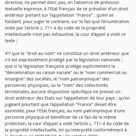
directive, ne permet donc pas, en l'absence de prévision
textuelle expresse, à l'Etat français de se prévaloir d'un droit
antérieur portant sur l'appellation "France" ; qu'en se
fondant, pour juger le contraire, sur le fait que l'énumération
visée par l'article L. 711-4 du code de la propriété
intellectuelle n'est pas exhaustive, la cour d'appel a violé ce
texte ;
4°/ que le "droit au nom" ne constitue un droit antérieur que
s'il est expressément protégé par la législation nationale ;
que si la législation française protège explicitement la
"dénomination ou raison sociale" ou le "nom commercial ou
enseigne" des sociétés, le "nom patronymique" des
personnes physiques, ou le "nom" des collectivités
territoriales, aucune disposition spécifique ne prévoit un
droit antérieur des Etats sur l'appellation de leur pays ; qu'en
jugeant pourtant que l'appellation "France" devait être
assimilée, pour l'Etat français, au nom patronymique d'une
personne physique et bénéficier de ce fait de la même
protection, la cour d'appel a violé l'article L. 711-4 du code de
la propriété intellectuelle, tel qu'interprété conformément à