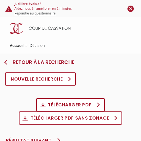
Panneau de gestion des cookies
Aller
Judilibre évolue !
Aidez-nous à l'améliorer en 2 minutes
au
Répondre au questionnaire
contenu
principal
Accueil
Décision
RETOUR À LA RECHERCHE
NOUVELLE RECHERCHE
TÉLÉCHARGER PDF
TÉLÉCHARGER PDF SANS ZONAGE
RÉSULTAT SUIVANT