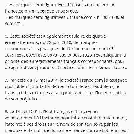
- les marques semi-figuratives déposées en couleurs «
france.com » n° 3661598 et 3661603,
- les marques semi-figuratives « france.com » n° 3661600 et
3661602.
6. Cette société était également titulaire de quatre
enregistrements, du 22 juin 2010, de marques
communautaires (marques de l'Union européenne) n°
08791857, 08791873, 08791899 et 08791923, revendiquant la
priorité des enregistrements français correspondants, pour
désigner divers produits et services dans les mêmes classes.
7. Par acte du 19 mai 2014, la société France.com l'a assignée
pour obtenir, sur le fondement d'un dépôt frauduleux, le
transfert des marques à son profit ainsi que l'indemnisation
de son préjudice.
8. Le 14 avril 2015, l'Etat français est intervenu
volontairement à l'instance pour faire constater, notamment,
l'atteinte à ses droits sur le nom de son territoire par les
marques et le nom de domaine « france.com » et obtenir leur