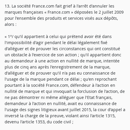
13. La société France.com fait grief à l'arrêt d'annuler les
marques françaises « France.com » déposées le 2 juillet 2009
pour l'ensemble des produits et services visés aux dépôts,
alors :
« 1°/ qu'il appartient à celui qui prétend avoir été dans
l'impossibilité d'agir pendant le délai légalement fixé
d'alléguer et de prouver les circonstances qui ont constitué
un obstacle à l'exercice de son action ; qu'il appartient donc
au demandeur à une action en nullité de marque, intentée
plus de cinq ans après l'enregistrement de la marque,
d'alléguer et de prouver qu'il n'a pas eu connaissance de
l'usage de la marque pendant ce délai ; qu'en reprochant
pourtant à la société France.com, défendeur à l'action en
nullité de marque et qui invoquait la forclusion de l'action, de
ne pas démontrer ni même alléguer que l'Etat français,
demandeur à l'action en nullité, avait eu connaissance de
l'usage des signes litigieux avant juillet 2015, la cour d'appel a
inversé la charge de la preuve, violant ainsi l'article 1315,
devenu l'article 1353, du code civil ;