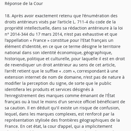
Réponse de la Cour
18. Après avoir exactement retenu que l'énumération des
droits antérieurs visés par l'article L. 711-4 du code de la
propriété intellectuelle, dans sa rédaction antérieure à la loi
n° 2014-344 du 17 mars 2014, n'est pas exhaustive et que
l'appellation « France » constitue pour l'Etat français un
élément d'identité, en ce que ce terme désigne le territoire
national dans son identité économique, géographique,
historique, politique et culturelle, pour laquelle il est en droit
de revendiquer un droit antérieur au sens de cet article,
l'arrêt retient que le suffixe « .com », correspondant à une
extension internet de nom de domaine, n'est pas de nature à
modifier la perception du signe, de sorte que le public
identifiera les produits et services désignés à
l'enregistrement des marques comme émanant de l'État
français ou à tout le moins d'un service officiel bénéficiant de
sa caution. Il en déduit qu'il existe un risque de confusion,
lequel, dans les marques complexes, est renforcé par la
représentation stylisée des frontières géographiques de la
France. En cet état, la cour d'appel, qui a implicitement