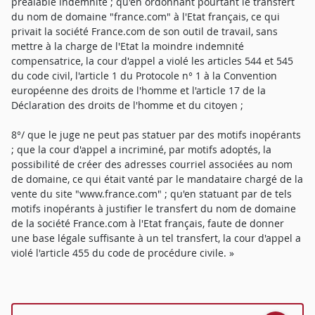
préalable indemnité ; qu'en ordonnant pourtant le transfert
du nom de domaine "france.com" à l'Etat français, ce qui
privait la société France.com de son outil de travail, sans
mettre à la charge de l'Etat la moindre indemnité
compensatrice, la cour d'appel a violé les articles 544 et 545
du code civil, l'article 1 du Protocole n° 1 à la Convention
européenne des droits de l'homme et l'article 17 de la
Déclaration des droits de l'homme et du citoyen ;
8°/ que le juge ne peut pas statuer par des motifs inopérants
; que la cour d'appel a incriminé, par motifs adoptés, la
possibilité de créer des adresses courriel associées au nom
de domaine, ce qui était vanté par le mandataire chargé de la
vente du site "www.france.com" ; qu'en statuant par de tels
motifs inopérants à justifier le transfert du nom de domaine
de la société France.com à l'Etat français, faute de donner
une base légale suffisante à un tel transfert, la cour d'appel a
violé l'article 455 du code de procédure civile. »