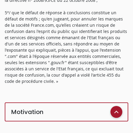
la directive n° 2008/95/CE du 22 octobre 2008 ;
5°/ que le défaut de réponse à conclusions constitue un
défaut de motifs ; qu'en jugeant, pour annuler les marques
de la société France.com, qu'elles créaient un risque de
confusion dans l'esprit du public qui identifierait les produits
et services désignés comme émanant de l'Etat français ou
d'un de ses services officiels, sans répondre au moyen de
l'exposante qui expliquait, pièces à l'appui, que l'extension
".com" était à l'époque réservée aux entités commerciales,
seules les extensions ".gouv.fr" étant susceptibles d'être
associées à un service de l'Etat français, ce qui excluait tout
risque de confusion, la cour d'appel a violé l'article 455 du
code de procédure civile. »
Motivation