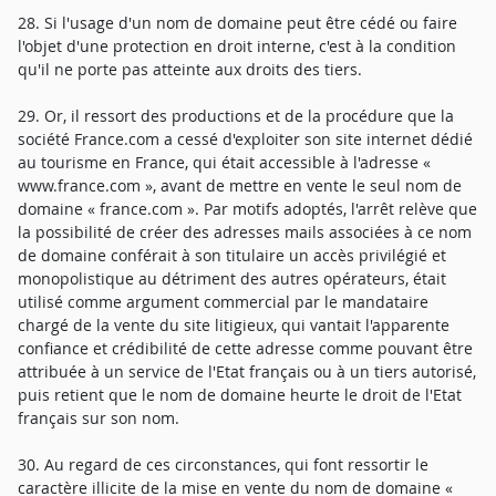
28. Si l'usage d'un nom de domaine peut être cédé ou faire
l'objet d'une protection en droit interne, c'est à la condition
qu'il ne porte pas atteinte aux droits des tiers.
29. Or, il ressort des productions et de la procédure que la
société France.com a cessé d'exploiter son site internet dédié
au tourisme en France, qui était accessible à l'adresse «
www.france.com », avant de mettre en vente le seul nom de
domaine « france.com ». Par motifs adoptés, l'arrêt relève que
la possibilité de créer des adresses mails associées à ce nom
de domaine conférait à son titulaire un accès privilégié et
monopolistique au détriment des autres opérateurs, était
utilisé comme argument commercial par le mandataire
chargé de la vente du site litigieux, qui vantait l'apparente
confiance et crédibilité de cette adresse comme pouvant être
attribuée à un service de l'Etat français ou à un tiers autorisé,
puis retient que le nom de domaine heurte le droit de l'Etat
français sur son nom.
30. Au regard de ces circonstances, qui font ressortir le
caractère illicite de la mise en vente du nom de domaine «