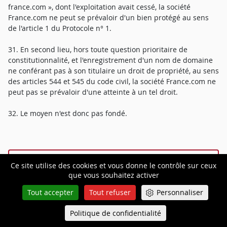
france.com », dont l'exploitation avait cessé, la société
France.com ne peut se prévaloir d'un bien protégé au sens
de l'article 1 du Protocole n° 1.
31. En second lieu, hors toute question prioritaire de
constitutionnalité, et l'enregistrement d'un nom de domaine
ne conférant pas à son titulaire un droit de propriété, au sens
des articles 544 et 545 du code civil, la société France.com ne
peut pas se prévaloir d'une atteinte à un tel droit.
32. Le moyen n'est donc pas fondé.
Dispositif
Ce site utilise des cookies et vous donne le contrôle sur ceux
que vous souhaitez activer
Tout accepter
Tout refuser
Personnaliser
PAR CES MOTIFS, la Cour :
Politique de confidentialité
Queue-Fair
Menu