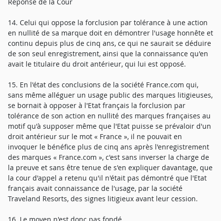
Réponse de la Cour
14. Celui qui oppose la forclusion par tolérance à une action
en nullité de sa marque doit en démontrer l'usage honnête et
continu depuis plus de cinq ans, ce qui ne saurait se déduire
de son seul enregistrement, ainsi que la connaissance qu'en
avait le titulaire du droit antérieur, qui lui est opposé.
15. En l'état des conclusions de la société France.com qui,
sans même alléguer un usage public des marques litigieuses,
se bornait à opposer à l'Etat français la forclusion par
tolérance de son action en nullité des marques françaises au
motif qu'à supposer même que l'Etat puisse se prévaloir d'un
droit antérieur sur le mot « France », il ne pouvait en
invoquer le bénéfice plus de cinq ans après l'enregistrement
des marques « France.com », c'est sans inverser la charge de
la preuve et sans être tenue de s'en expliquer davantage, que
la cour d'appel a retenu qu'il n'était pas démontré que l'Etat
français avait connaissance de l'usage, par la société
Traveland Resorts, des signes litigieux avant leur cession.
16. Le moyen n'est donc pas fondé.