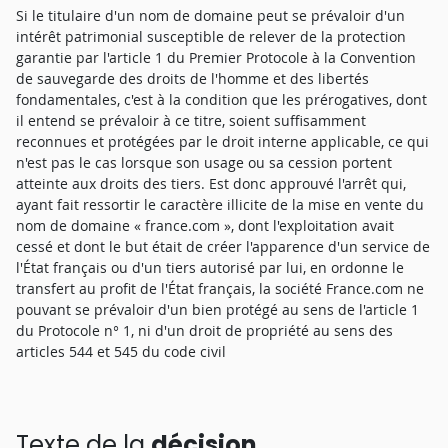
Si le titulaire d'un nom de domaine peut se prévaloir d'un
intérêt patrimonial susceptible de relever de la protection
garantie par l'article 1 du Premier Protocole à la Convention
de sauvegarde des droits de l'homme et des libertés
fondamentales, c'est à la condition que les prérogatives, dont
il entend se prévaloir à ce titre, soient suffisamment
reconnues et protégées par le droit interne applicable, ce qui
n'est pas le cas lorsque son usage ou sa cession portent
atteinte aux droits des tiers. Est donc approuvé l'arrêt qui,
ayant fait ressortir le caractère illicite de la mise en vente du
nom de domaine « france.com », dont l'exploitation avait
cessé et dont le but était de créer l'apparence d'un service de
l'État français ou d'un tiers autorisé par lui, en ordonne le
transfert au profit de l'État français, la société France.com ne
pouvant se prévaloir d'un bien protégé au sens de l'article 1
du Protocole n° 1, ni d'un droit de propriété au sens des
articles 544 et 545 du code civil
Texte de la
décision