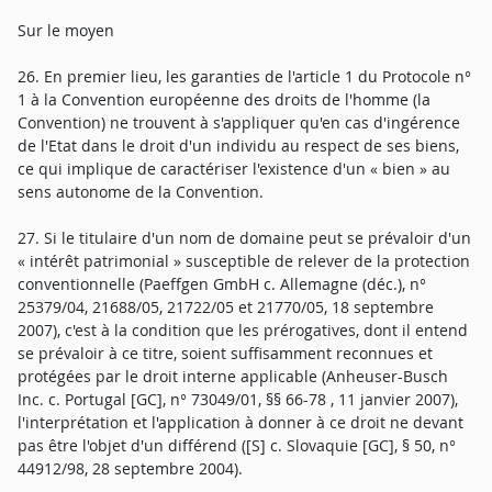
Sur le moyen
26. En premier lieu, les garanties de l'article 1 du Protocole n°
1 à la Convention européenne des droits de l'homme (la
Convention) ne trouvent à s'appliquer qu'en cas d'ingérence
de l'Etat dans le droit d'un individu au respect de ses biens,
ce qui implique de caractériser l'existence d'un « bien » au
sens autonome de la Convention.
27. Si le titulaire d'un nom de domaine peut se prévaloir d'un
« intérêt patrimonial » susceptible de relever de la protection
conventionnelle (Paeffgen GmbH c. Allemagne (déc.), n°
25379/04, 21688/05, 21722/05 et 21770/05, 18 septembre
2007), c'est à la condition que les prérogatives, dont il entend
se prévaloir à ce titre, soient suffisamment reconnues et
protégées par le droit interne applicable (Anheuser-Busch
Inc. c. Portugal [GC], n° 73049/01, §§ 66-78 , 11 janvier 2007),
l'interprétation et l'application à donner à ce droit ne devant
pas être l'objet d'un différend ([S] c. Slovaquie [GC], § 50, n°
44912/98, 28 septembre 2004).