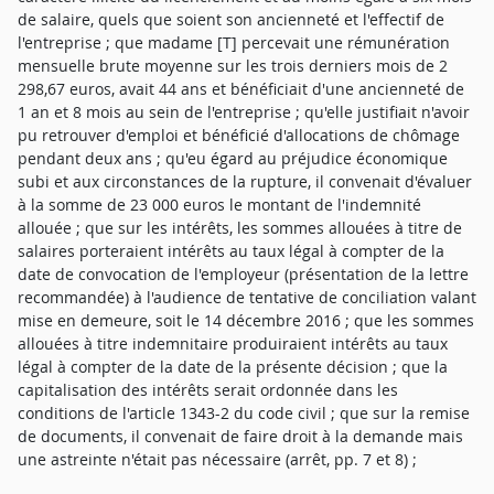
de salaire, quels que soient son ancienneté et l'effectif de
l'entreprise ; que madame [T] percevait une rémunération
mensuelle brute moyenne sur les trois derniers mois de 2
298,67 euros, avait 44 ans et bénéficiait d'une ancienneté de
1 an et 8 mois au sein de l'entreprise ; qu'elle justifiait n'avoir
pu retrouver d'emploi et bénéficié d'allocations de chômage
pendant deux ans ; qu'eu égard au préjudice économique
subi et aux circonstances de la rupture, il convenait d'évaluer
à la somme de 23 000 euros le montant de l'indemnité
allouée ; que sur les intérêts, les sommes allouées à titre de
salaires porteraient intérêts au taux légal à compter de la
date de convocation de l'employeur (présentation de la lettre
recommandée) à l'audience de tentative de conciliation valant
mise en demeure, soit le 14 décembre 2016 ; que les sommes
allouées à titre indemnitaire produiraient intérêts au taux
légal à compter de la date de la présente décision ; que la
capitalisation des intérêts serait ordonnée dans les
conditions de l'article 1343-2 du code civil ; que sur la remise
de documents, il convenait de faire droit à la demande mais
une astreinte n'était pas nécessaire (arrêt, pp. 7 et 8) ;