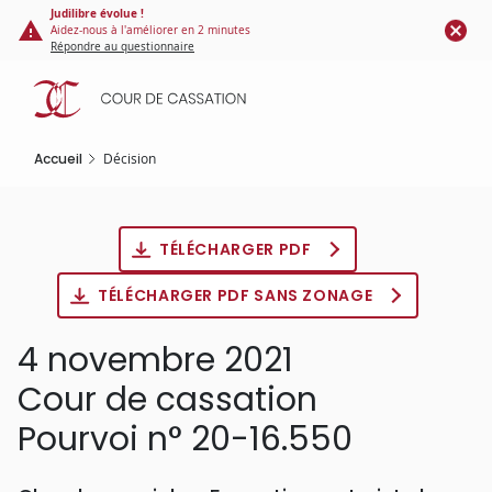
Panneau de gestion des cookies
Aller
Judilibre évolue !
Aidez-nous à l'améliorer en 2 minutes
au
Répondre au questionnaire
contenu
principal
Accueil
Décision
TÉLÉCHARGER PDF
TÉLÉCHARGER PDF SANS ZONAGE
4 novembre 2021
Cour de cassation
Pourvoi n° 20-16.550