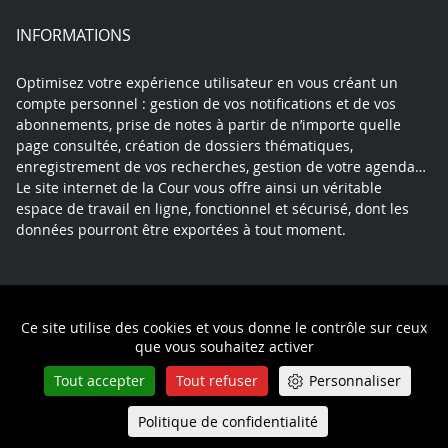
INFORMATIONS
Optimisez votre expérience utilisateur en vous créant un
compte personnel : gestion de vos notifications et de vos
abonnements, prise de notes à partir de n’importe quelle
page consultée, création de dossiers thématiques,
enregistrement de vos recherches, gestion de votre agenda…
Le site internet de la Cour vous offre ainsi un véritable
espace de travail en ligne, fonctionnel et sécurisé, dont les
données pourront être exportées à tout moment.
Contact
Mentions légales
Plan du site
Ce site utilise des cookies et vous donne le contrôle sur ceux
Politique de confidentialité
que vous souhaitez activer
Tout accepter
Tout refuser
Personnaliser
Politique de confidentialité
Queue-Fair
Menu