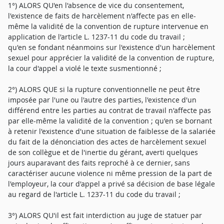
1°) ALORS QU'en l'absence de vice du consentement,
l'existence de faits de harcèlement n'affecte pas en elle-
même la validité de la convention de rupture intervenue en
application de l'article L. 1237-11 du code du travail ;
qu'en se fondant néanmoins sur l'existence d'un harcèlement
sexuel pour apprécier la validité de la convention de rupture,
la cour d'appel a violé le texte susmentionné ;
2°) ALORS QUE si la rupture conventionnelle ne peut être
imposée par l'une ou l'autre des parties, l'existence d'un
différend entre les parties au contrat de travail n'affecte pas
par elle-même la validité de la convention ; qu'en se bornant
à retenir l'existence d'une situation de faiblesse de la salariée
du fait de la dénonciation des actes de harcèlement sexuel
de son collègue et de l'inertie du gérant, averti quelques
jours auparavant des faits reproché à ce dernier, sans
caractériser aucune violence ni même pression de la part de
l'employeur, la cour d'appel a privé sa décision de base légale
au regard de l'article L. 1237-11 du code du travail ;
3°) ALORS QU'il est fait interdiction au juge de statuer par