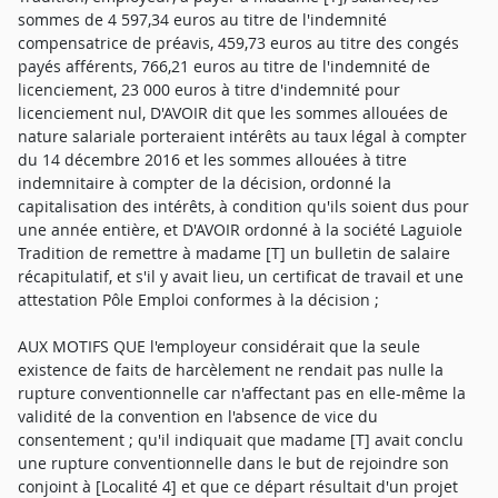
sommes de 4 597,34 euros au titre de l'indemnité
compensatrice de préavis, 459,73 euros au titre des congés
payés afférents, 766,21 euros au titre de l'indemnité de
licenciement, 23 000 euros à titre d'indemnité pour
licenciement nul, D'AVOIR dit que les sommes allouées de
nature salariale porteraient intérêts au taux légal à compter
du 14 décembre 2016 et les sommes allouées à titre
indemnitaire à compter de la décision, ordonné la
capitalisation des intérêts, à condition qu'ils soient dus pour
une année entière, et D'AVOIR ordonné à la société Laguiole
Tradition de remettre à madame [T] un bulletin de salaire
récapitulatif, et s'il y avait lieu, un certificat de travail et une
attestation Pôle Emploi conformes à la décision ;
AUX MOTIFS QUE l'employeur considérait que la seule
existence de faits de harcèlement ne rendait pas nulle la
rupture conventionnelle car n'affectant pas en elle-même la
validité de la convention en l'absence de vice du
consentement ; qu'il indiquait que madame [T] avait conclu
une rupture conventionnelle dans le but de rejoindre son
conjoint à [Localité 4] et que ce départ résultait d'un projet