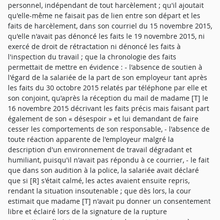
personnel, indépendant de tout harcèlement ; qu'il ajoutait
qu'elle-même ne faisait pas de lien entre son départ et les
faits de harcèlement, dans son courriel du 15 novembre 2015,
qu'elle n'avait pas dénoncé les faits le 19 novembre 2015, ni
exercé de droit de rétractation ni dénoncé les faits à
l'inspection du travail ; que la chronologie des faits
permettait de mettre en évidence : - l'absence de soutien à
l'égard de la salariée de la part de son employeur tant après
les faits du 30 octobre 2015 relatés par téléphone par elle et
son conjoint, qu'après la réception du mail de madame [T] le
16 novembre 2015 décrivant les faits précis mais faisant part
également de son « désespoir » et lui demandant de faire
cesser les comportements de son responsable, - l'absence de
toute réaction apparente de l'employeur malgré la
description d'un environnement de travail dégradant et
humiliant, puisqu'il n'avait pas répondu à ce courrier, - le fait
que dans son audition à la police, la salariée avait déclaré
que si [R] s'était calmé, les actes avaient ensuite repris,
rendant la situation insoutenable ; que dès lors, la cour
estimait que madame [T] n'avait pu donner un consentement
libre et éclairé lors de la signature de la rupture