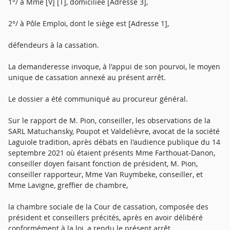
1°/ à Mme [V] [T], domiciliée [Adresse 3],
2°/ à Pôle Emploi, dont le siège est [Adresse 1],
défendeurs à la cassation.
La demanderesse invoque, à l'appui de son pourvoi, le moyen
unique de cassation annexé au présent arrêt.
Le dossier a été communiqué au procureur général.
Sur le rapport de M. Pion, conseiller, les observations de la
SARL Matuchansky, Poupot et Valdelièvre, avocat de la société
Laguiole tradition, après débats en l'audience publique du 14
septembre 2021 où étaient présents Mme Farthouat-Danon,
conseiller doyen faisant fonction de président, M. Pion,
conseiller rapporteur, Mme Van Ruymbeke, conseiller, et
Mme Lavigne, greffier de chambre,
la chambre sociale de la Cour de cassation, composée des
président et conseillers précités, après en avoir délibéré
conformément à la loi, a rendu le présent arrêt.