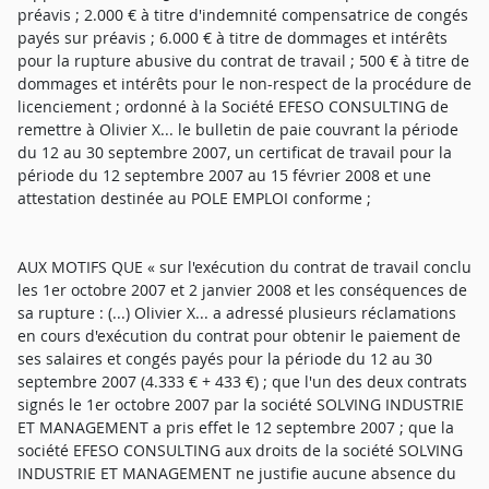
préavis ; 2.000 € à titre d'indemnité compensatrice de congés
payés sur préavis ; 6.000 € à titre de dommages et intérêts
pour la rupture abusive du contrat de travail ; 500 € à titre de
dommages et intérêts pour le non-respect de la procédure de
licenciement ; ordonné à la Société EFESO CONSULTING de
remettre à Olivier X... le bulletin de paie couvrant la période
du 12 au 30 septembre 2007, un certificat de travail pour la
période du 12 septembre 2007 au 15 février 2008 et une
attestation destinée au POLE EMPLOI conforme ;
AUX MOTIFS QUE « sur l'exécution du contrat de travail conclu
les 1er octobre 2007 et 2 janvier 2008 et les conséquences de
sa rupture : (...) Olivier X... a adressé plusieurs réclamations
en cours d'exécution du contrat pour obtenir le paiement de
ses salaires et congés payés pour la période du 12 au 30
septembre 2007 (4.333 € + 433 €) ; que l'un des deux contrats
signés le 1er octobre 2007 par la société SOLVING INDUSTRIE
ET MANAGEMENT a pris effet le 12 septembre 2007 ; que la
société EFESO CONSULTING aux droits de la société SOLVING
INDUSTRIE ET MANAGEMENT ne justifie aucune absence du