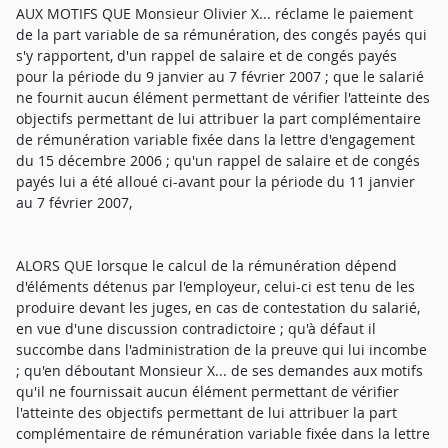
AUX MOTIFS QUE Monsieur Olivier X... réclame le paiement
de la part variable de sa rémunération, des congés payés qui
s'y rapportent, d'un rappel de salaire et de congés payés
pour la période du 9 janvier au 7 février 2007 ; que le salarié
ne fournit aucun élément permettant de vérifier l'atteinte des
objectifs permettant de lui attribuer la part complémentaire
de rémunération variable fixée dans la lettre d'engagement
du 15 décembre 2006 ; qu'un rappel de salaire et de congés
payés lui a été alloué ci-avant pour la période du 11 janvier
au 7 février 2007,
ALORS QUE lorsque le calcul de la rémunération dépend
d'éléments détenus par l'employeur, celui-ci est tenu de les
produire devant les juges, en cas de contestation du salarié,
en vue d'une discussion contradictoire ; qu'à défaut il
succombe dans l'administration de la preuve qui lui incombe
; qu'en déboutant Monsieur X... de ses demandes aux motifs
qu'il ne fournissait aucun élément permettant de vérifier
l'atteinte des objectifs permettant de lui attribuer la part
complémentaire de rémunération variable fixée dans la lettre