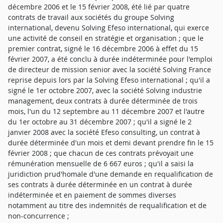
décembre 2006 et le 15 février 2008, été lié par quatre
contrats de travail aux sociétés du groupe Solving
international, devenu Solving Efeso international, qui exerce
une activité de conseil en stratégie et organisation ; que le
premier contrat, signé le 16 décembre 2006 à effet du 15
février 2007, a été conclu à durée indéterminée pour l'emploi
de directeur de mission senior avec la société Solving France
reprise depuis lors par la Solving Efeso international ; qu'il a
signé le 1er octobre 2007, avec la société Solving industrie
management, deux contrats à durée déterminée de trois
mois, l'un du 12 septembre au 11 décembre 2007 et l'autre
du 1er octobre au 31 décembre 2007 ; qu'il a signé le 2
janvier 2008 avec la société Efeso consulting, un contrat à
durée déterminée d'un mois et demi devant prendre fin le 15
février 2008 ; que chacun de ces contrats prévoyait une
rémunération mensuelle de 6 667 euros ; qu'il a saisi la
juridiction prud'homale d'une demande en requalification de
ses contrats à durée déterminée en un contrat à durée
indéterminée et en paiement de sommes diverses
notamment au titre des indemnités de requalification et de
non-concurrence ;