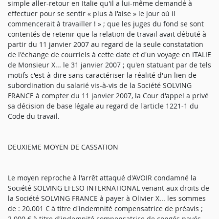
simple aller-retour en Italie qu'il a lui-même demandé à
effectuer pour se sentir « plus à l'aise » le jour où il
commencerait à travailler ! » ; que les juges du fond se sont
contentés de retenir que la relation de travail avait débuté à
partir du 11 janvier 2007 au regard de la seule constatation
de l'échange de courriels à cette date et d'un voyage en ITALIE
de Monsieur X... le 31 janvier 2007 ; qu'en statuant par de tels
motifs c'est-à-dire sans caractériser la réalité d'un lien de
subordination du salarié vis-à-vis de la Société SOLVING
FRANCE à compter du 11 janvier 2007, la Cour d'appel a privé
sa décision de base légale au regard de l'article 1221-1 du
Code du travail.
DEUXIEME MOYEN DE CASSATION
Le moyen reproche à l'arrêt attaqué d'AVOIR condamné la
Société SOLVING EFESO INTERNATIONAL venant aux droits de
la Société SOLVING FRANCE à payer à Olivier X... les sommes
de : 20.001 € à titre d'indemnité compensatrice de préavis ;
2.000 € à titre d'indemnité compensatrice de congés payés