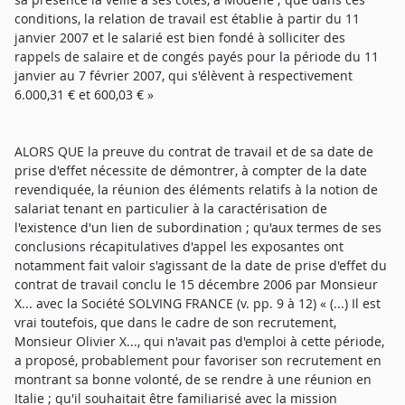
conditions, la relation de travail est établie à partir du 11
janvier 2007 et le salarié est bien fondé à solliciter des
rappels de salaire et de congés payés pour la période du 11
janvier au 7 février 2007, qui s'élèvent à respectivement
6.000,31 € et 600,03 € »
ALORS QUE la preuve du contrat de travail et de sa date de
prise d'effet nécessite de démontrer, à compter de la date
revendiquée, la réunion des éléments relatifs à la notion de
salariat tenant en particulier à la caractérisation de
l'existence d'un lien de subordination ; qu'aux termes de ses
conclusions récapitulatives d'appel les exposantes ont
notamment fait valoir s'agissant de la date de prise d'effet du
contrat de travail conclu le 15 décembre 2006 par Monsieur
X... avec la Société SOLVING FRANCE (v. pp. 9 à 12) « (...) Il est
vrai toutefois, que dans le cadre de son recrutement,
Monsieur Olivier X..., qui n'avait pas d'emploi à cette période,
a proposé, probablement pour favoriser son recrutement en
montrant sa bonne volonté, de se rendre à une réunion en
Italie ; qu'il souhaitait être familiarisé avec la mission