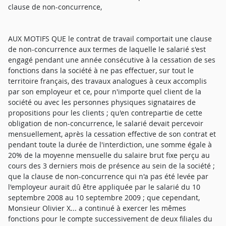
clause de non-concurrence,
AUX MOTIFS QUE le contrat de travail comportait une clause
de non-concurrence aux termes de laquelle le salarié s'est
engagé pendant une année consécutive à la cessation de ses
fonctions dans la société à ne pas effectuer, sur tout le
territoire français, des travaux analogues à ceux accomplis
par son employeur et ce, pour n'importe quel client de la
société ou avec les personnes physiques signataires de
propositions pour les clients ; qu'en contrepartie de cette
obligation de non-concurrence, le salarié devait percevoir
mensuellement, après la cessation effective de son contrat et
pendant toute la durée de l'interdiction, une somme égale à
20% de la moyenne mensuelle du salaire brut fixe perçu au
cours des 3 derniers mois de présence au sein de la société ;
que la clause de non-concurrence qui n'a pas été levée par
l'employeur aurait dû être appliquée par le salarié du 10
septembre 2008 au 10 septembre 2009 ; que cependant,
Monsieur Olivier X... a continué à exercer les mêmes
fonctions pour le compte successivement de deux filiales du