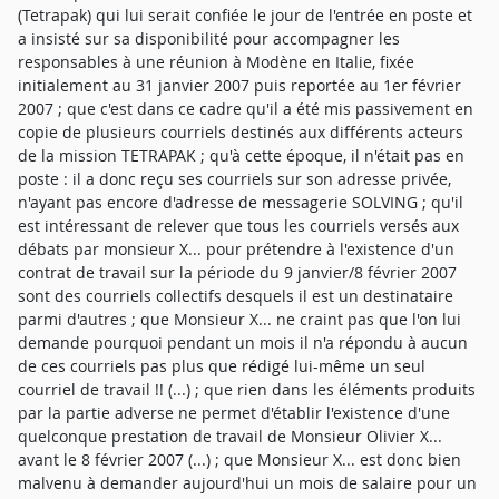
(Tetrapak) qui lui serait confiée le jour de l'entrée en poste et
a insisté sur sa disponibilité pour accompagner les
responsables à une réunion à Modène en Italie, fixée
initialement au 31 janvier 2007 puis reportée au 1er février
2007 ; que c'est dans ce cadre qu'il a été mis passivement en
copie de plusieurs courriels destinés aux différents acteurs
de la mission TETRAPAK ; qu'à cette époque, il n'était pas en
poste : il a donc reçu ses courriels sur son adresse privée,
n'ayant pas encore d'adresse de messagerie SOLVING ; qu'il
est intéressant de relever que tous les courriels versés aux
débats par monsieur X... pour prétendre à l'existence d'un
contrat de travail sur la période du 9 janvier/8 février 2007
sont des courriels collectifs desquels il est un destinataire
parmi d'autres ; que Monsieur X... ne craint pas que l'on lui
demande pourquoi pendant un mois il n'a répondu à aucun
de ces courriels pas plus que rédigé lui-même un seul
courriel de travail !! (...) ; que rien dans les éléments produits
par la partie adverse ne permet d'établir l'existence d'une
quelconque prestation de travail de Monsieur Olivier X...
avant le 8 février 2007 (...) ; que Monsieur X... est donc bien
malvenu à demander aujourd'hui un mois de salaire pour un