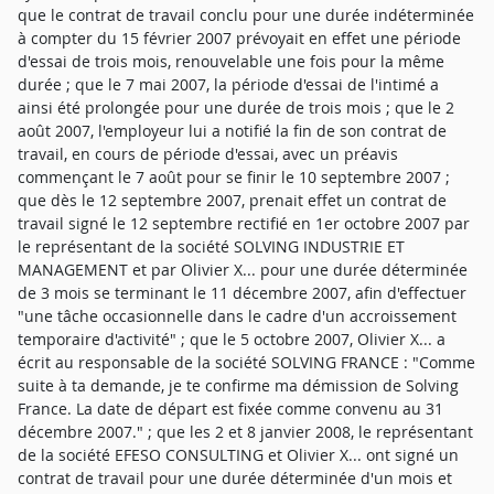
que le contrat de travail conclu pour une durée indéterminée
à compter du 15 février 2007 prévoyait en effet une période
d'essai de trois mois, renouvelable une fois pour la même
durée ; que le 7 mai 2007, la période d'essai de l'intimé a
ainsi été prolongée pour une durée de trois mois ; que le 2
août 2007, l'employeur lui a notifié la fin de son contrat de
travail, en cours de période d'essai, avec un préavis
commençant le 7 août pour se finir le 10 septembre 2007 ;
que dès le 12 septembre 2007, prenait effet un contrat de
travail signé le 12 septembre rectifié en 1er octobre 2007 par
le représentant de la société SOLVING INDUSTRIE ET
MANAGEMENT et par Olivier X... pour une durée déterminée
de 3 mois se terminant le 11 décembre 2007, afin d'effectuer
"une tâche occasionnelle dans le cadre d'un accroissement
temporaire d'activité" ; que le 5 octobre 2007, Olivier X... a
écrit au responsable de la société SOLVING FRANCE : "Comme
suite à ta demande, je te confirme ma démission de Solving
France. La date de départ est fixée comme convenu au 31
décembre 2007." ; que les 2 et 8 janvier 2008, le représentant
de la société EFESO CONSULTING et Olivier X... ont signé un
contrat de travail pour une durée déterminée d'un mois et