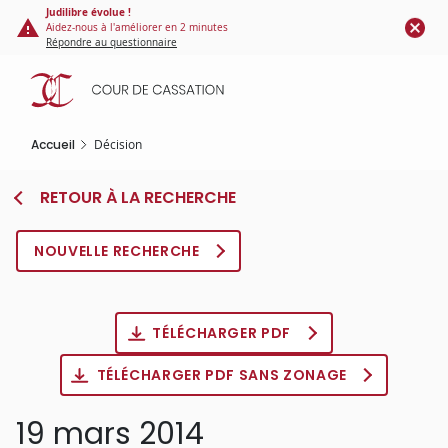
Panneau de gestion des cookies
Aller
Judilibre évolue !
Aidez-nous à l'améliorer en 2 minutes
au
Répondre au questionnaire
contenu
principal
Accueil
Décision
RETOUR À LA RECHERCHE
NOUVELLE RECHERCHE
TÉLÉCHARGER PDF
TÉLÉCHARGER PDF SANS ZONAGE
19 mars 2014