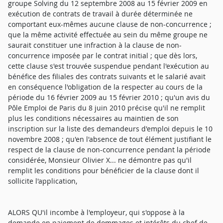
groupe Solving du 12 septembre 2008 au 15 février 2009 en
exécution de contrats de travail à durée déterminée ne
comportant eux-mêmes aucune clause de non-concurrence ;
que la même activité effectuée au sein du même groupe ne
saurait constituer une infraction à la clause de non-
concurrence imposée par le contrat initial ; que dès lors,
cette clause s'est trouvée suspendue pendant l'exécution au
bénéfice des filiales des contrats suivants et le salarié avait
en conséquence l'obligation de la respecter au cours de la
période du 16 février 2009 au 15 février 2010 ; qu'un avis du
Pôle Emploi de Paris du 8 juin 2010 précise qu'il ne remplit
plus les conditions nécessaires au maintien de son
inscription sur la liste des demandeurs d'emploi depuis le 10
novembre 2008 ; qu'en l'absence de tout élément justifiant le
respect de la clause de non-concurrence pendant la période
considérée, Monsieur Olivier X... ne démontre pas qu'il
remplit les conditions pour bénéficier de la clause dont il
sollicite l'application,
ALORS QU'il incombe à l'employeur, qui s'oppose à la
demande en paiement de dommages et intérêts du chef de