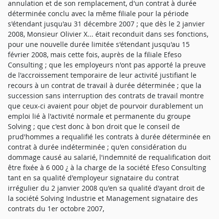
annulation et de son remplacement, d'un contrat à durée
déterminée conclu avec la même filiale pour la période
s'étendant jusqu'au 31 décembre 2007 ; que dès le 2 janvier
2008, Monsieur Olivier X... était reconduit dans ses fonctions,
pour une nouvelle durée limitée s'étendant jusqu'au 15
février 2008, mais cette fois, auprès de la filiale Efeso
Consulting ; que les employeurs n'ont pas apporté la preuve
de l'accroissement temporaire de leur activité justifiant le
recours à un contrat de travail à durée déterminée ; que la
succession sans interruption des contrats de travail montre
que ceux-ci avaient pour objet de pourvoir durablement un
emploi lié à l'activité normale et permanente du groupe
Solving ; que c'est donc à bon droit que le conseil de
prud'hommes a requalifié les contrats à durée déterminée en
contrat à durée indéterminée ; qu'en considération du
dommage causé au salarié, l'indemnité de requalification doit
être fixée à 6 000 ¿ à la charge de la société Efeso Consulting
tant en sa qualité d'employeur signataire du contrat
irrégulier du 2 janvier 2008 qu'en sa qualité d'ayant droit de
la société Solving Industrie et Management signataire des
contrats du 1er octobre 2007,