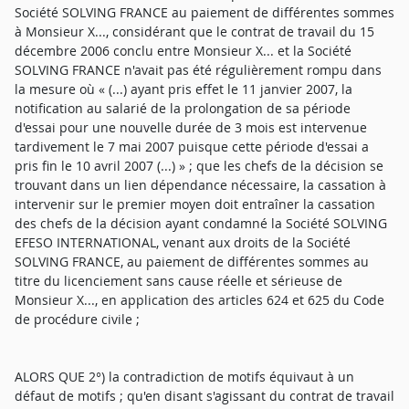
Société SOLVING FRANCE au paiement de différentes sommes
à Monsieur X..., considérant que le contrat de travail du 15
décembre 2006 conclu entre Monsieur X... et la Société
SOLVING FRANCE n'avait pas été régulièrement rompu dans
la mesure où « (...) ayant pris effet le 11 janvier 2007, la
notification au salarié de la prolongation de sa période
d'essai pour une nouvelle durée de 3 mois est intervenue
tardivement le 7 mai 2007 puisque cette période d'essai a
pris fin le 10 avril 2007 (...) » ; que les chefs de la décision se
trouvant dans un lien dépendance nécessaire, la cassation à
intervenir sur le premier moyen doit entraîner la cassation
des chefs de la décision ayant condamné la Société SOLVING
EFESO INTERNATIONAL, venant aux droits de la Société
SOLVING FRANCE, au paiement de différentes sommes au
titre du licenciement sans cause réelle et sérieuse de
Monsieur X..., en application des articles 624 et 625 du Code
de procédure civile ;
ALORS QUE 2°) la contradiction de motifs équivaut à un
défaut de motifs ; qu'en disant s'agissant du contrat de travail