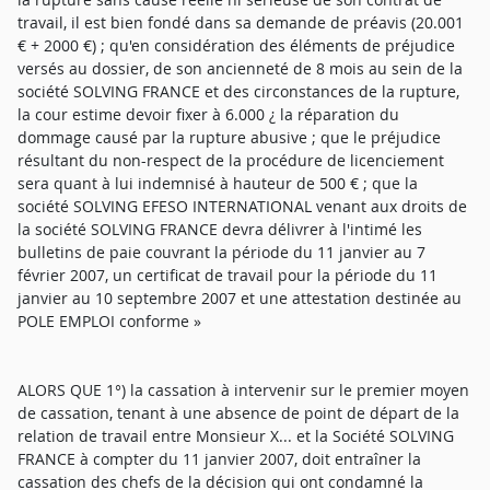
travail, il est bien fondé dans sa demande de préavis (20.001
€ + 2000 €) ; qu'en considération des éléments de préjudice
versés au dossier, de son ancienneté de 8 mois au sein de la
société SOLVING FRANCE et des circonstances de la rupture,
la cour estime devoir fixer à 6.000 ¿ la réparation du
dommage causé par la rupture abusive ; que le préjudice
résultant du non-respect de la procédure de licenciement
sera quant à lui indemnisé à hauteur de 500 € ; que la
société SOLVING EFESO INTERNATIONAL venant aux droits de
la société SOLVING FRANCE devra délivrer à l'intimé les
bulletins de paie couvrant la période du 11 janvier au 7
février 2007, un certificat de travail pour la période du 11
janvier au 10 septembre 2007 et une attestation destinée au
POLE EMPLOI conforme »
ALORS QUE 1°) la cassation à intervenir sur le premier moyen
de cassation, tenant à une absence de point de départ de la
relation de travail entre Monsieur X... et la Société SOLVING
FRANCE à compter du 11 janvier 2007, doit entraîner la
cassation des chefs de la décision qui ont condamné la