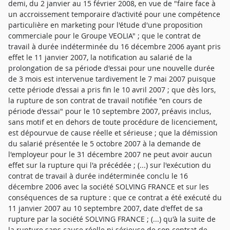
demi, du 2 janvier au 15 février 2008, en vue de "faire face à
un accroissement temporaire d'activité pour une compétence
particulière en marketing pour l'étude d'une proposition
commerciale pour le Groupe VEOLIA" ; que le contrat de
travail à durée indéterminée du 16 décembre 2006 ayant pris
effet le 11 janvier 2007, la notification au salarié de la
prolongation de sa période d'essai pour une nouvelle durée
de 3 mois est intervenue tardivement le 7 mai 2007 puisque
cette période d'essai a pris fin le 10 avril 2007 ; que dès lors,
la rupture de son contrat de travail notifiée "en cours de
période d'essai" pour le 10 septembre 2007, préavis inclus,
sans motif et en dehors de toute procédure de licenciement,
est dépourvue de cause réelle et sérieuse ; que la démission
du salarié présentée le 5 octobre 2007 à la demande de
l'employeur pour le 31 décembre 2007 ne peut avoir aucun
effet sur la rupture qui l'a précédée ; (...) sur l'exécution du
contrat de travail à durée indéterminée conclu le 16
décembre 2006 avec la société SOLVING FRANCE et sur les
conséquences de sa rupture : que ce contrat a été exécuté du
11 janvier 2007 au 10 septembre 2007, date d'effet de sa
rupture par la société SOLVING FRANCE ; (...) qu'à la suite de
la rupture sans cause réelle ni sérieuse de son contrat de