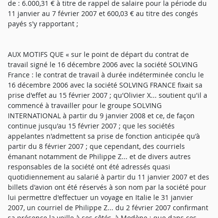
de : 6.000,31 € à titre de rappel de salaire pour la période du
11 janvier au 7 février 2007 et 600,03 € au titre des congés
payés s'y rapportant ;
AUX MOTIFS QUE « sur le point de départ du contrat de
travail signé le 16 décembre 2006 avec la société SOLVING
France : le contrat de travail à durée indéterminée conclu le
16 décembre 2006 avec la société SOLVING FRANCE fixait sa
prise d'effet au 15 février 2007 ; qu'Olivier X... soutient qu'il a
commencé à travailler pour le groupe SOLVING
INTERNATIONAL à partir du 9 janvier 2008 et ce, de façon
continue jusqu'au 15 février 2007 ; que les sociétés
appelantes n'admettent sa prise de fonction anticipée qu'à
partir du 8 février 2007 ; que cependant, des courriels
émanant notamment de Philippe Z... et de divers autres
responsables de la société ont été adressés quasi
quotidiennement au salarié à partir du 11 janvier 2007 et des
billets d'avion ont été réservés à son nom par la société pour
lui permettre d'effectuer un voyage en Italie le 31 janvier
2007, un courriel de Philippe Z... du 2 février 2007 confirmant
sa présence la veille à ses côtés, à Modène ; que dans ces