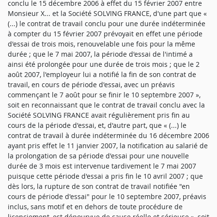
conclu le 15 décembre 2006 à effet du 15 février 2007 entre
Monsieur X... et la Société SOLVING FRANCE, d'une part que «
(...) le contrat de travail conclu pour une durée indéterminée
à compter du 15 février 2007 prévoyait en effet une période
d'essai de trois mois, renouvelable une fois pour la même
durée ; que le 7 mai 2007, la période d'essai de l'intimé a
ainsi été prolongée pour une durée de trois mois ; que le 2
août 2007, l'employeur lui a notifié la fin de son contrat de
travail, en cours de période d'essai, avec un préavis
commençant le 7 août pour se finir le 10 septembre 2007 »,
soit en reconnaissant que le contrat de travail conclu avec la
Société SOLVING FRANCE avait régulièrement pris fin au
cours de la période d'essai, et, d'autre part, que « (...) le
contrat de travail à durée indéterminée du 16 décembre 2006
ayant pris effet le 11 janvier 2007, la notification au salarié de
la prolongation de sa période d'essai pour une nouvelle
durée de 3 mois est intervenue tardivement le 7 mai 2007
puisque cette période d'essai a pris fin le 10 avril 2007 ; que
dès lors, la rupture de son contrat de travail notifiée "en
cours de période d'essai" pour le 10 septembre 2007, préavis
inclus, sans motif et en dehors de toute procédure de
licenciement, est dépourvue de cause réelle et sérieuse », soit