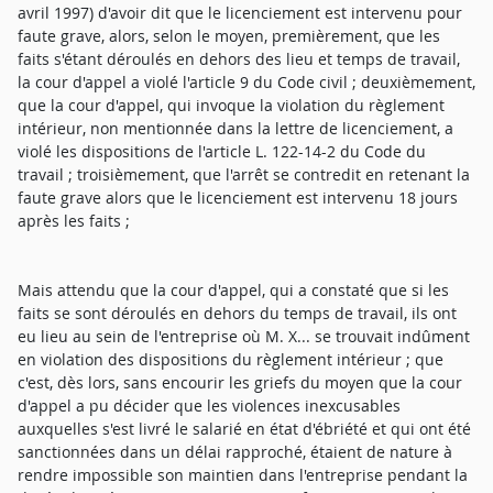
avril 1997) d'avoir dit que le licenciement est intervenu pour
faute grave, alors, selon le moyen, premièrement, que les
faits s'étant déroulés en dehors des lieu et temps de travail,
la cour d'appel a violé l'article 9 du Code civil ; deuxièmement,
que la cour d'appel, qui invoque la violation du règlement
intérieur, non mentionnée dans la lettre de licenciement, a
violé les dispositions de l'article L. 122-14-2 du Code du
travail ; troisièmement, que l'arrêt se contredit en retenant la
faute grave alors que le licenciement est intervenu 18 jours
après les faits ;
Mais attendu que la cour d'appel, qui a constaté que si les
faits se sont déroulés en dehors du temps de travail, ils ont
eu lieu au sein de l'entreprise où M. X... se trouvait indûment
en violation des dispositions du règlement intérieur ; que
c'est, dès lors, sans encourir les griefs du moyen que la cour
d'appel a pu décider que les violences inexcusables
auxquelles s'est livré le salarié en état d'ébriété et qui ont été
sanctionnées dans un délai rapproché, étaient de nature à
rendre impossible son maintien dans l'entreprise pendant la