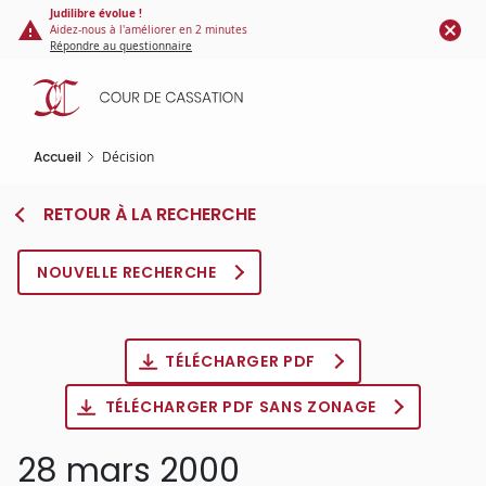
Panneau de gestion des cookies
Aller
Judilibre évolue !
Aidez-nous à l'améliorer en 2 minutes
au
Répondre au questionnaire
contenu
principal
Accueil
Décision
RETOUR À LA RECHERCHE
NOUVELLE RECHERCHE
TÉLÉCHARGER PDF
TÉLÉCHARGER PDF SANS ZONAGE
28 mars 2000