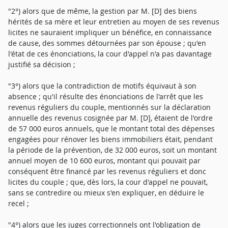
"2°) alors que de même, la gestion par M. [D] des biens
hérités de sa mère et leur entretien au moyen de ses revenus
licites ne sauraient impliquer un bénéfice, en connaissance
de cause, des sommes détournées par son épouse ; qu'en
l'état de ces énonciations, la cour d'appel n'a pas davantage
justifié sa décision ;
"3°) alors que la contradiction de motifs équivaut à son
absence ; qu'il résulte des énonciations de l'arrêt que les
revenus réguliers du couple, mentionnés sur la déclaration
annuelle des revenus cosignée par M. [D], étaient de l'ordre
de 57 000 euros annuels, que le montant total des dépenses
engagées pour rénover les biens immobiliers était, pendant
la période de la prévention, de 32 000 euros, soit un montant
annuel moyen de 10 600 euros, montant qui pouvait par
conséquent être financé par les revenus réguliers et donc
licites du couple ; que, dès lors, la cour d'appel ne pouvait,
sans se contredire ou mieux s'en expliquer, en déduire le
recel ;
"4°) alors que les juges correctionnels ont l'obligation de