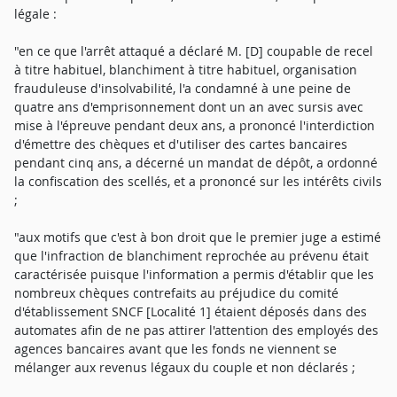
légale :
"en ce que l'arrêt attaqué a déclaré M. [D] coupable de recel
à titre habituel, blanchiment à titre habituel, organisation
frauduleuse d'insolvabilité, l'a condamné à une peine de
quatre ans d'emprisonnement dont un an avec sursis avec
mise à l'épreuve pendant deux ans, a prononcé l'interdiction
d'émettre des chèques et d'utiliser des cartes bancaires
pendant cinq ans, a décerné un mandat de dépôt, a ordonné
la confiscation des scellés, et a prononcé sur les intérêts civils
;
"aux motifs que c'est à bon droit que le premier juge a estimé
que l'infraction de blanchiment reprochée au prévenu était
caractérisée puisque l'information a permis d'établir que les
nombreux chèques contrefaits au préjudice du comité
d'établissement SNCF [Localité 1] étaient déposés dans des
automates afin de ne pas attirer l'attention des employés des
agences bancaires avant que les fonds ne viennent se
mélanger aux revenus légaux du couple et non déclarés ;