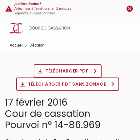
Panneau de gestion des cookies
Aller
Judilibre évolue !
Aidez-nous à l'améliorer en 2 minutes
au
Répondre au questionnaire
contenu
principal
Accueil
Décision
TÉLÉCHARGER PDF
TÉLÉCHARGER PDF SANS ZONAGE
17 février 2016
Cour de cassation
Pourvoi n° 14-86.969