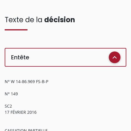
Texte de la
décision
Entête
N° W 14-86.969 FS-B-P
N° 149
SC2
17 FÉVRIER 2016
CASSATION PARTIELLE