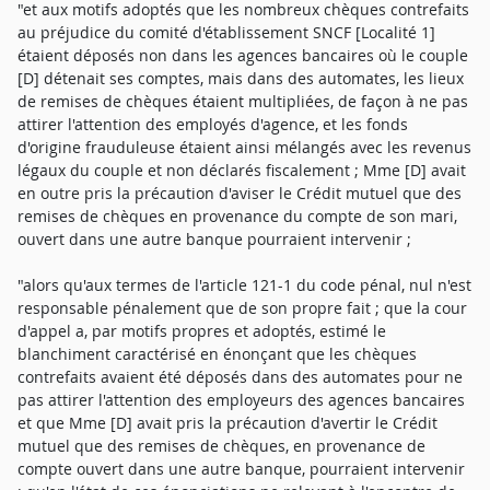
"et aux motifs adoptés que les nombreux chèques contrefaits
au préjudice du comité d'établissement SNCF [Localité 1]
étaient déposés non dans les agences bancaires où le couple
[D] détenait ses comptes, mais dans des automates, les lieux
de remises de chèques étaient multipliées, de façon à ne pas
attirer l'attention des employés d'agence, et les fonds
d'origine frauduleuse étaient ainsi mélangés avec les revenus
légaux du couple et non déclarés fiscalement ; Mme [D] avait
en outre pris la précaution d'aviser le Crédit mutuel que des
remises de chèques en provenance du compte de son mari,
ouvert dans une autre banque pourraient intervenir ;
"alors qu'aux termes de l'article 121-1 du code pénal, nul n'est
responsable pénalement que de son propre fait ; que la cour
d'appel a, par motifs propres et adoptés, estimé le
blanchiment caractérisé en énonçant que les chèques
contrefaits avaient été déposés dans des automates pour ne
pas attirer l'attention des employeurs des agences bancaires
et que Mme [D] avait pris la précaution d'avertir le Crédit
mutuel que des remises de chèques, en provenance de
compte ouvert dans une autre banque, pourraient intervenir