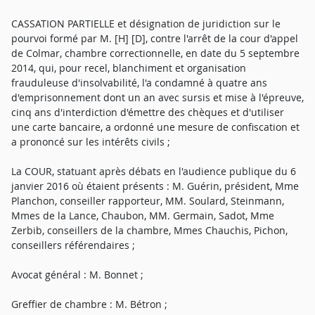
CASSATION PARTIELLE et désignation de juridiction sur le
pourvoi formé par M. [H] [D], contre l'arrêt de la cour d'appel
de Colmar, chambre correctionnelle, en date du 5 septembre
2014, qui, pour recel, blanchiment et organisation
frauduleuse d'insolvabilité, l'a condamné à quatre ans
d'emprisonnement dont un an avec sursis et mise à l'épreuve,
cinq ans d'interdiction d'émettre des chèques et d'utiliser
une carte bancaire, a ordonné une mesure de confiscation et
a prononcé sur les intérêts civils ;
La COUR, statuant après débats en l'audience publique du 6
janvier 2016 où étaient présents : M. Guérin, président, Mme
Planchon, conseiller rapporteur, MM. Soulard, Steinmann,
Mmes de la Lance, Chaubon, MM. Germain, Sadot, Mme
Zerbib, conseillers de la chambre, Mmes Chauchis, Pichon,
conseillers référendaires ;
Avocat général : M. Bonnet ;
Greffier de chambre : M. Bétron ;