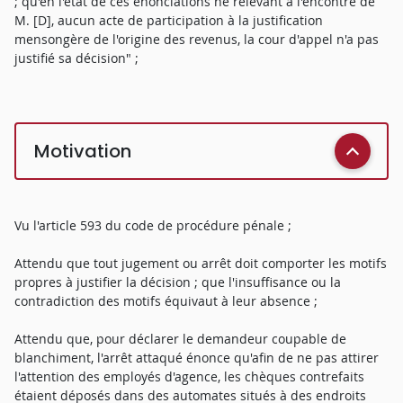
; qu'en l'état de ces énonciations ne relevant à l'encontre de
M. [D], aucun acte de participation à la justification
mensongère de l'origine des revenus, la cour d'appel n'a pas
justifié sa décision" ;
Motivation
Vu l'article 593 du code de procédure pénale ;
Attendu que tout jugement ou arrêt doit comporter les motifs
propres à justifier la décision ; que l'insuffisance ou la
contradiction des motifs équivaut à leur absence ;
Attendu que, pour déclarer le demandeur coupable de
blanchiment, l'arrêt attaqué énonce qu'afin de ne pas attirer
l'attention des employés d'agence, les chèques contrefaits
étaient déposés dans des automates situés à des endroits