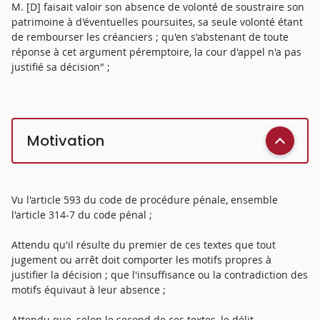
M. [D] faisait valoir son absence de volonté de soustraire son
patrimoine à d'éventuelles poursuites, sa seule volonté étant
de rembourser les créanciers ; qu'en s'abstenant de toute
réponse à cet argument péremptoire, la cour d'appel n'a pas
justifié sa décision" ;
Motivation
Vu l'article 593 du code de procédure pénale, ensemble
l'article 314-7 du code pénal ;
Attendu qu'il résulte du premier de ces textes que tout
jugement ou arrêt doit comporter les motifs propres à
justifier la décision ; que l'insuffisance ou la contradiction des
motifs équivaut à leur absence ;
Attendu que, selon le second de ces textes, le délit