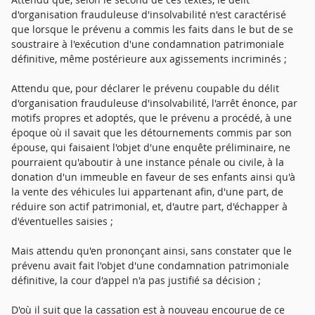
d'organisation frauduleuse d'insolvabilité n'est caractérisé
que lorsque le prévenu a commis les faits dans le but de se
soustraire à l'exécution d'une condamnation patrimoniale
définitive, même postérieure aux agissements incriminés ;
Attendu que, pour déclarer le prévenu coupable du délit
d'organisation frauduleuse d'insolvabilité, l'arrêt énonce, par
motifs propres et adoptés, que le prévenu a procédé, à une
époque où il savait que les détournements commis par son
épouse, qui faisaient l'objet d'une enquête préliminaire, ne
pourraient qu'aboutir à une instance pénale ou civile, à la
donation d'un immeuble en faveur de ses enfants ainsi qu'à
la vente des véhicules lui appartenant afin, d'une part, de
réduire son actif patrimonial, et, d'autre part, d'échapper à
d'éventuelles saisies ;
Mais attendu qu'en prononçant ainsi, sans constater que le
prévenu avait fait l'objet d'une condamnation patrimoniale
définitive, la cour d'appel n'a pas justifié sa décision ;
D'où il suit que la cassation est à nouveau encourue de ce