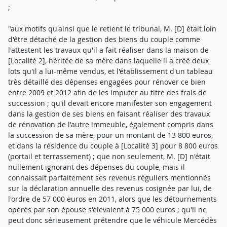
;
"aux motifs qu'ainsi que le retient le tribunal, M. [D] était loin
d'être détaché de la gestion des biens du couple comme
l'attestent les travaux qu'il a fait réaliser dans la maison de
[Localité 2], héritée de sa mère dans laquelle il a créé deux
lots qu'il a lui-même vendus, et l'établissement d'un tableau
très détaillé des dépenses engagées pour rénover ce bien
entre 2009 et 2012 afin de les imputer au titre des frais de
succession ; qu'il devait encore manifester son engagement
dans la gestion de ses biens en faisant réaliser des travaux
de rénovation de l'autre immeuble, également compris dans
la succession de sa mère, pour un montant de 13 800 euros,
et dans la résidence du couple à [Localité 3] pour 8 800 euros
(portail et terrassement) ; que non seulement, M. [D] n'était
nullement ignorant des dépenses du couple, mais il
connaissait parfaitement ses revenus réguliers mentionnés
sur la déclaration annuelle des revenus cosignée par lui, de
l'ordre de 57 000 euros en 2011, alors que les détournements
opérés par son épouse s'élevaient à 75 000 euros ; qu'il ne
peut donc sérieusement prétendre que le véhicule Mercédès