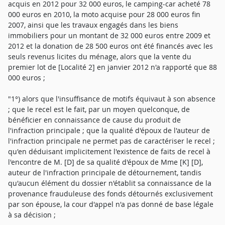
acquis en 2012 pour 32 000 euros, le camping-car acheté 78
000 euros en 2010, la moto acquise pour 28 000 euros fin
2007, ainsi que les travaux engagés dans les biens
immobiliers pour un montant de 32 000 euros entre 2009 et
2012 et la donation de 28 500 euros ont été financés avec les
seuls revenus licites du ménage, alors que la vente du
premier lot de [Localité 2] en janvier 2012 n'a rapporté que 88
000 euros ;
"1°) alors que l'insuffisance de motifs équivaut à son absence
; que le recel est le fait, par un moyen quelconque, de
bénéficier en connaissance de cause du produit de
l'infraction principale ; que la qualité d'époux de l'auteur de
l'infraction principale ne permet pas de caractériser le recel ;
qu'en déduisant implicitement l'existence de faits de recel à
l'encontre de M. [D] de sa qualité d'époux de Mme [K] [D],
auteur de l'infraction principale de détournement, tandis
qu'aucun élément du dossier n'établit sa connaissance de la
provenance frauduleuse des fonds détournés exclusivement
par son épouse, la cour d'appel n'a pas donné de base légale
à sa décision ;