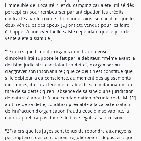
l'immeuble de [Localité 2] et du camping-car a été utilisé dès
perception pour rembourser par anticipation les crédits
contractés par le couple et diminuer ainsi son actif, et que les
deux véhicules des époux [D] ont été vendus pour les faire
échapper à une éventuelle saisie cependant que le prix de
vente a été dissimulé ;
"1°) alors que le délit d'organisation frauduleuse
d'insolvabilité suppose le fait par le débiteur, "même avant la
décision judiciaire constatant sa dette", d'organiser ou
d'aggraver son insolvabilité ; que ce délit n'est constitué que
si le débiteur a eu conscience, au moment des agissements
incriminés, du caractère inéluctable de sa condamnation au
titre de sa dette ; qu'en l'absence de saisine d'une juridiction
de nature à aboutir à une condamnation pécuniaire de M. [D]
au titre de sa dette, condition préalable à la caractérisation
de l'infraction d'organisation frauduleuse d'insolvabilité, la
cour d'appel n'a pas donné de base légale à sa décision ;
"2°) alors que les juges sont tenus de répondre aux moyens
péremptoires des conclusions régulièrement déposées ; que