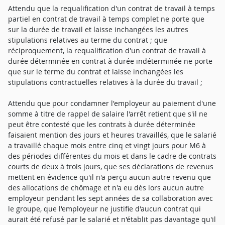
Attendu que la requalification d'un contrat de travail à temps
partiel en contrat de travail à temps complet ne porte que
sur la durée de travail et laisse inchangées les autres
stipulations relatives au terme du contrat ; que
réciproquement, la requalification d'un contrat de travail à
durée déterminée en contrat à durée indéterminée ne porte
que sur le terme du contrat et laisse inchangées les
stipulations contractuelles relatives à la durée du travail ;
Attendu que pour condamner l'employeur au paiement d'une
somme à titre de rappel de salaire l'arrêt retient que s'il ne
peut être contesté que les contrats à durée déterminée
faisaient mention des jours et heures travaillés, que le salarié
a travaillé chaque mois entre cinq et vingt jours pour M6 à
des périodes différentes du mois et dans le cadre de contrats
courts de deux à trois jours, que ses déclarations de revenus
mettent en évidence qu'il n'a perçu aucun autre revenu que
des allocations de chômage et n'a eu dès lors aucun autre
employeur pendant les sept années de sa collaboration avec
le groupe, que l'employeur ne justifie d'aucun contrat qui
aurait été refusé par le salarié et n'établit pas davantage qu'il