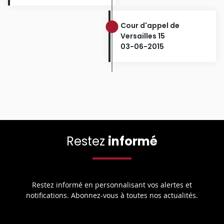
Cour d'appel de
Versailles 15
03-06-2015
Restez
informé
Restez informé en personnalisant vos alertes et
notifications. Abonnez-vous à toutes nos actualités.