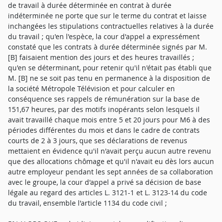
de travail à durée déterminée en contrat à durée
indéterminée ne porte que sur le terme du contrat et laisse
inchangées les stipulations contractuelles relatives à la durée
du travail ; qu'en l'espèce, la cour d'appel a expressément
constaté que les contrats à durée déterminée signés par M.
[B] faisaient mention des jours et des heures travaillés ;
qu'en se déterminant, pour retenir qu'il n'était pas établi que
M. [B] ne se soit pas tenu en permanence à la disposition de
la société Métropole Télévision et pour calculer en
conséquence ses rappels de rémunération sur la base de
151,67 heures, par des motifs inopérants selon lesquels il
avait travaillé chaque mois entre 5 et 20 jours pour M6 à des
périodes différentes du mois et dans le cadre de contrats
courts de 2 à 3 jours, que ses déclarations de revenus
mettaient en évidence qu'il n'avait perçu aucun autre revenu
que des allocations chômage et qu'il n'avait eu dès lors aucun
autre employeur pendant les sept années de sa collaboration
avec le groupe, la cour d'appel a privé sa décision de base
légale au regard des articles L. 3121-1 et L. 3123-14 du code
du travail, ensemble l'article 1134 du code civil ;