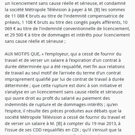
un licenciement sans cause réelle et sérieuse, et condamné
la société Métropole Télévision à payer à M. [B] les sommes
de 11 088 € bruts au titre de l'indemnité compensatrice de
préavis, 1 108 € bruts au titre des congés payés afférents, 10
069 € au titre de l'indemnité conventionnelle de licenciement,
et 29 500 € à titre de dommages et intérêts pour licenciement
sans cause réelle et sérieuse ;
AUX MOTIFS QUE, « l'employeur, qui a cessé de fournir du
travail et de verser un salaire à l'expiration d'un contrat à
durée déterminée qui a été requalifié, met fin aux relations
de travail au seul motif de l'arrivée du terme d'un contrat
improprement qualifié par lui de contrat de travail à durée
déterminée ; que cette rupture est donc à son initiative et
s'analyse en un licenciement sans cause réelle et sérieuse
qui ouvre droit au profit du salarié au paiement des
indemnités de rupture et de dommages-intérêts ; qu'en
l'espèce, il résulte des pièces produites aux débats que la
société Métropole Télévision a cessé de fournir du travail et
de verser un salaire à M. [B] à compter du 19 mai 2013, à
l'issue de ses CDD requalifiés en CDI ; qu'il s'ensuit que la