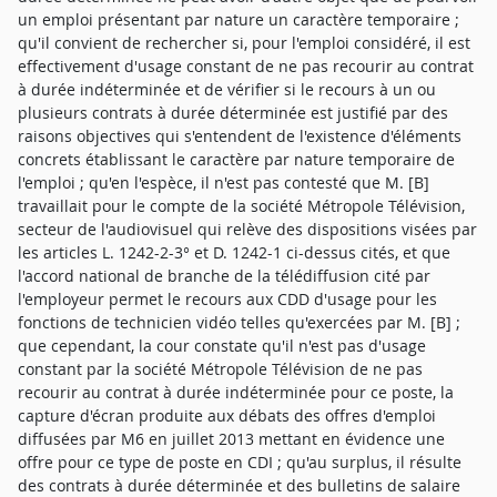
un emploi présentant par nature un caractère temporaire ;
qu'il convient de rechercher si, pour l'emploi considéré, il est
effectivement d'usage constant de ne pas recourir au contrat
à durée indéterminée et de vérifier si le recours à un ou
plusieurs contrats à durée déterminée est justifié par des
raisons objectives qui s'entendent de l'existence d'éléments
concrets établissant le caractère par nature temporaire de
l'emploi ; qu'en l'espèce, il n'est pas contesté que M. [B]
travaillait pour le compte de la société Métropole Télévision,
secteur de l'audiovisuel qui relève des dispositions visées par
les articles L. 1242-2-3° et D. 1242-1 ci-dessus cités, et que
l'accord national de branche de la télédiffusion cité par
l'employeur permet le recours aux CDD d'usage pour les
fonctions de technicien vidéo telles qu'exercées par M. [B] ;
que cependant, la cour constate qu'il n'est pas d'usage
constant par la société Métropole Télévision de ne pas
recourir au contrat à durée indéterminée pour ce poste, la
capture d'écran produite aux débats des offres d'emploi
diffusées par M6 en juillet 2013 mettant en évidence une
offre pour ce type de poste en CDI ; qu'au surplus, il résulte
des contrats à durée déterminée et des bulletins de salaire