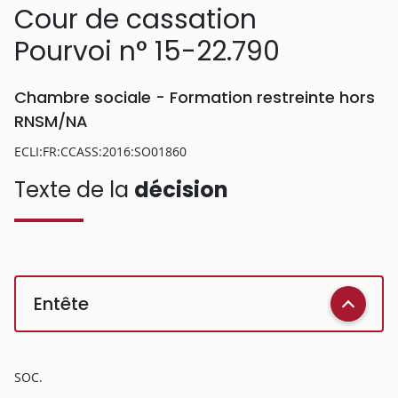
Cour de cassation
Pourvoi n° 15-22.790
Chambre sociale - Formation restreinte hors
RNSM/NA
ECLI:FR:CCASS:2016:SO01860
Texte de la
décision
Entête
SOC.