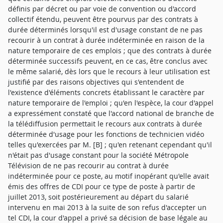
définis par décret ou par voie de convention ou d'accord
collectif étendu, peuvent être pourvus par des contrats à
durée déterminés lorsqu'il est d'usage constant de ne pas
recourir à un contrat à durée indéterminée en raison de la
nature temporaire de ces emplois ; que des contrats à durée
déterminée successifs peuvent, en ce cas, être conclus avec
le même salarié, dès lors que le recours à leur utilisation est
justifié par des raisons objectives qui s'entendent de
l'existence d'éléments concrets établissant le caractère par
nature temporaire de l'emploi ; qu'en l'espèce, la cour d'appel
a expressément constaté que l'accord national de branche de
la télédiffusion permettait le recours aux contrats à durée
déterminée d'usage pour les fonctions de technicien vidéo
telles qu'exercées par M. [B] ; qu'en retenant cependant qu'il
n'était pas d'usage constant pour la société Métropole
Télévision de ne pas recourir au contrat à durée
indéterminée pour ce poste, au motif inopérant qu'elle avait
émis des offres de CDI pour ce type de poste à partir de
juillet 2013, soit postérieurement au départ du salarié
intervenu en mai 2013 à la suite de son refus d'accepter un
tel CDI, la cour d'appel a privé sa décision de base légale au