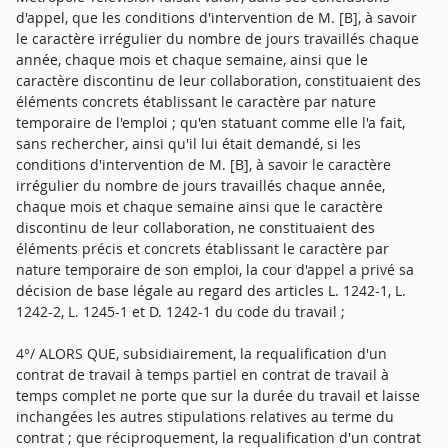
d'appel, que les conditions d'intervention de M. [B], à savoir
le caractère irrégulier du nombre de jours travaillés chaque
année, chaque mois et chaque semaine, ainsi que le
caractère discontinu de leur collaboration, constituaient des
éléments concrets établissant le caractère par nature
temporaire de l'emploi ; qu'en statuant comme elle l'a fait,
sans rechercher, ainsi qu'il lui était demandé, si les
conditions d'intervention de M. [B], à savoir le caractère
irrégulier du nombre de jours travaillés chaque année,
chaque mois et chaque semaine ainsi que le caractère
discontinu de leur collaboration, ne constituaient des
éléments précis et concrets établissant le caractère par
nature temporaire de son emploi, la cour d'appel a privé sa
décision de base légale au regard des articles L. 1242-1, L.
1242-2, L. 1245-1 et D. 1242-1 du code du travail ;
4°/ ALORS QUE, subsidiairement, la requalification d'un
contrat de travail à temps partiel en contrat de travail à
temps complet ne porte que sur la durée du travail et laisse
inchangées les autres stipulations relatives au terme du
contrat ; que réciproquement, la requalification d'un contrat