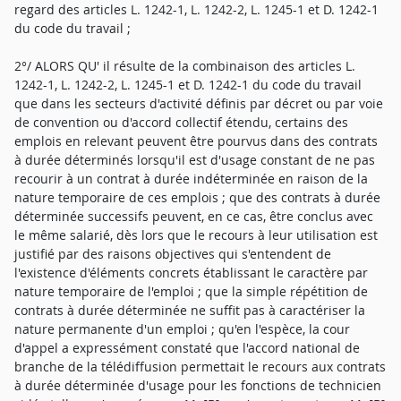
regard des articles L. 1242-1, L. 1242-2, L. 1245-1 et D. 1242-1
du code du travail ;
2°/ ALORS QU' il résulte de la combinaison des articles L.
1242-1, L. 1242-2, L. 1245-1 et D. 1242-1 du code du travail
que dans les secteurs d'activité définis par décret ou par voie
de convention ou d'accord collectif étendu, certains des
emplois en relevant peuvent être pourvus dans des contrats
à durée déterminés lorsqu'il est d'usage constant de ne pas
recourir à un contrat à durée indéterminée en raison de la
nature temporaire de ces emplois ; que des contrats à durée
déterminée successifs peuvent, en ce cas, être conclus avec
le même salarié, dès lors que le recours à leur utilisation est
justifié par des raisons objectives qui s'entendent de
l'existence d'éléments concrets établissant le caractère par
nature temporaire de l'emploi ; que la simple répétition de
contrats à durée déterminée ne suffit pas à caractériser la
nature permanente d'un emploi ; qu'en l'espèce, la cour
d'appel a expressément constaté que l'accord national de
branche de la télédiffusion permettait le recours aux contrats
à durée déterminée d'usage pour les fonctions de technicien