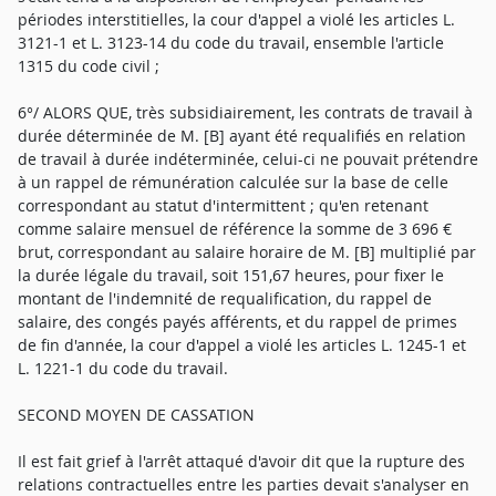
périodes interstitielles, la cour d'appel a violé les articles L.
3121-1 et L. 3123-14 du code du travail, ensemble l'article
1315 du code civil ;
6°/ ALORS QUE, très subsidiairement, les contrats de travail à
durée déterminée de M. [B] ayant été requalifiés en relation
de travail à durée indéterminée, celui-ci ne pouvait prétendre
à un rappel de rémunération calculée sur la base de celle
correspondant au statut d'intermittent ; qu'en retenant
comme salaire mensuel de référence la somme de 3 696 €
brut, correspondant au salaire horaire de M. [B] multiplié par
la durée légale du travail, soit 151,67 heures, pour fixer le
montant de l'indemnité de requalification, du rappel de
salaire, des congés payés afférents, et du rappel de primes
de fin d'année, la cour d'appel a violé les articles L. 1245-1 et
L. 1221-1 du code du travail.
SECOND MOYEN DE CASSATION
Il est fait grief à l'arrêt attaqué d'avoir dit que la rupture des
relations contractuelles entre les parties devait s'analyser en