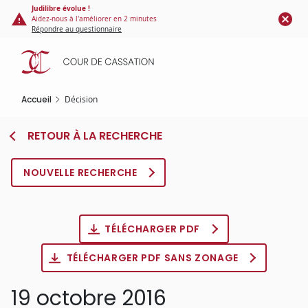
Panneau de gestion des cookies
Aller
Judilibre évolue !
Aidez-nous à l'améliorer en 2 minutes
au
Répondre au questionnaire
contenu
principal
Accueil
Décision
RETOUR À LA RECHERCHE
NOUVELLE RECHERCHE
TÉLÉCHARGER PDF
TÉLÉCHARGER PDF SANS ZONAGE
19 octobre 2016