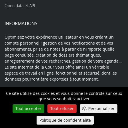
Open data et API
INFORMATIONS
Optimisez votre expérience utilisateur en vous créant un
compte personnel : gestion de vos notifications et de vos
abonnements, prise de notes à partir de n’importe quelle
page consultée, création de dossiers thématiques,
enregistrement de vos recherches, gestion de votre agenda…
Le site internet de la Cour vous offre ainsi un véritable
espace de travail en ligne, fonctionnel et sécurisé, dont les
données pourront être exportées à tout moment.
Ce site utilise des cookies et vous donne le contrôle sur ceux
que vous souhaitez activer
Contact
Mentions légales
Plan du site
Tout accepter
Tout refuser
Personnaliser
Politique de confidentialité
Politique de confidentialité
Queue-Fair
Menu