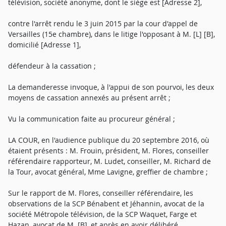
télévision, société anonyme, dont le siège est [Adresse 2],
contre l'arrêt rendu le 3 juin 2015 par la cour d'appel de
Versailles (15e chambre), dans le litige l'opposant à M. [L] [B],
domicilié [Adresse 1],
défendeur à la cassation ;
La demanderesse invoque, à l'appui de son pourvoi, les deux
moyens de cassation annexés au présent arrêt ;
Vu la communication faite au procureur général ;
LA COUR, en l'audience publique du 20 septembre 2016, où
étaient présents : M. Frouin, président, M. Flores, conseiller
référendaire rapporteur, M. Ludet, conseiller, M. Richard de
la Tour, avocat général, Mme Lavigne, greffier de chambre ;
Sur le rapport de M. Flores, conseiller référendaire, les
observations de la SCP Bénabent et Jéhannin, avocat de la
société Métropole télévision, de la SCP Waquet, Farge et
Hazan, avocat de M. [B], et après en avoir délibéré