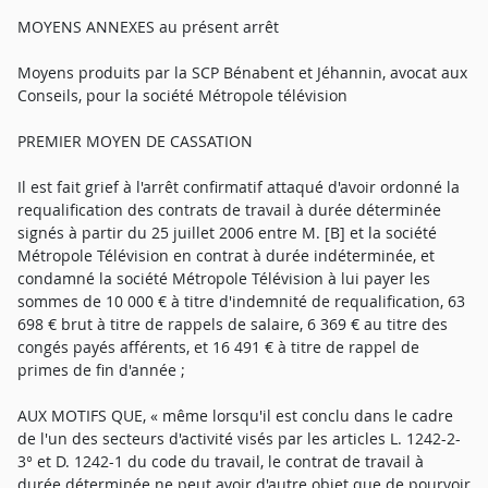
MOYENS ANNEXES au présent arrêt
Moyens produits par la SCP Bénabent et Jéhannin, avocat aux
Conseils, pour la société Métropole télévision
PREMIER MOYEN DE CASSATION
Il est fait grief à l'arrêt confirmatif attaqué d'avoir ordonné la
requalification des contrats de travail à durée déterminée
signés à partir du 25 juillet 2006 entre M. [B] et la société
Métropole Télévision en contrat à durée indéterminée, et
condamné la société Métropole Télévision à lui payer les
sommes de 10 000 € à titre d'indemnité de requalification, 63
698 € brut à titre de rappels de salaire, 6 369 € au titre des
congés payés afférents, et 16 491 € à titre de rappel de
primes de fin d'année ;
AUX MOTIFS QUE, « même lorsqu'il est conclu dans le cadre
de l'un des secteurs d'activité visés par les articles L. 1242-2-
3° et D. 1242-1 du code du travail, le contrat de travail à
durée déterminée ne peut avoir d'autre objet que de pourvoir