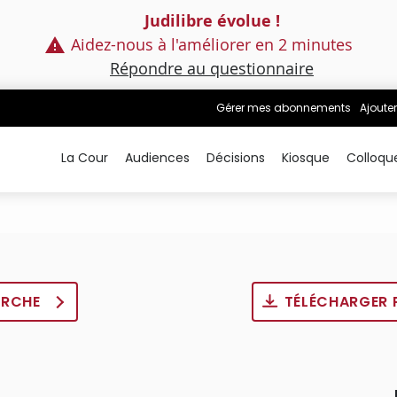
Judilibre évolue !
Aidez-nous à l'améliorer en 2 minutes
Répondre au questionnaire
Gérer mes abonnements
Ajouter
La Cour
Audiences
Décisions
Kiosque
Colloqu
ERCHE
TÉLÉCHARGER