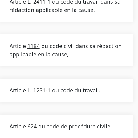
Article L.
2411-1
du code du travail dans sa
rédaction applicable en la cause.
Article
1184
du code civil dans sa rédaction
applicable en la cause,.
Article L.
1231-1
du code du travail.
Article
624
du code de procédure civile.