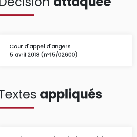
Décision
attaquée
Cour d'appel d'angers
5 avril 2018 (n°15/02600)
Textes
appliqués