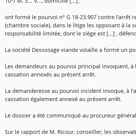
10°/ M. S... V..., domicilié [...] ,
ont formé le pourvoi n° G 18-23.907 contre l'arrêt r
(chambre sociale), dans le litige les opposant à la 
responsabilité limitée, dont le siège est [...] , défe
La société Dessosage viande volaille a formé un po
Les demandeurs au pourvoi principal invoquent, à l
cassation annexés au présent arrêt.
La demanderesse au pourvoi incident invoque, à l'
cassation également annexé au présent arrêt.
Le dossier a été communiqué au procureur général
Sur le rapport de M. Ricour, conseiller, les observ