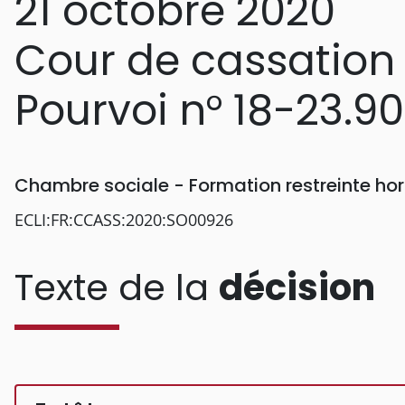
21 octobre 2020
Cour de cassation
Pourvoi n° 18-23.9
Chambre sociale - Formation restreinte h
ECLI:FR:CCASS:2020:SO00926
Texte de la
décision