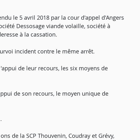
endu le 5 avril 2018 par la cour d'appel d'Angers
société Dessosage viande volaille, société à
nderesse à la cassation.
urvoi incident contre le même arrêt.
'appui de leur recours, les six moyens de
appui de son recours, le moyen unique de
.
ations de la SCP Thouvenin, Coudray et Grévy,