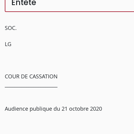
Entête
SOC.
LG
COUR DE CASSATION
______________________
Audience publique du 21 octobre 2020