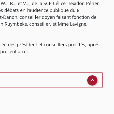
..., W... B... et V..., de la SCP Célice, Texidor, Périer,
ès débats en l'audience publique du 8
Danon, conseiller doyen faisant fonction de
an Ruymbeke, conseiller, et Mme Lavigne,
ée des président et conseillers précités, après
présent arrêt.