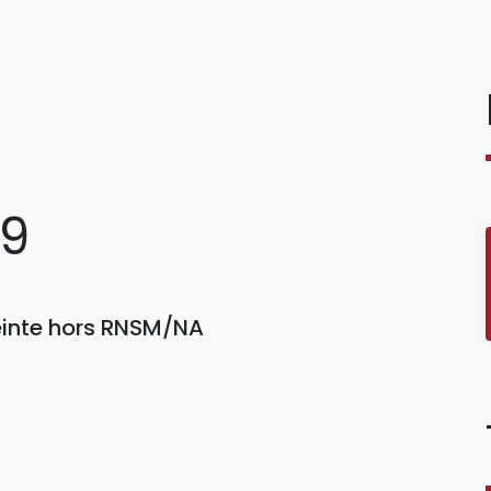
79
reinte hors RNSM/NA