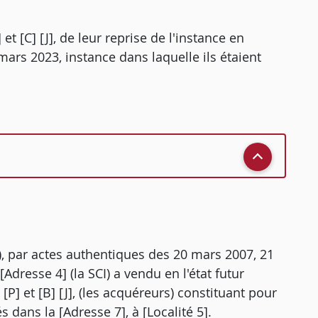
et [C] [J], de leur reprise de l'instance en
 mars 2023, instance dans laquelle ils étaient
20), par actes authentiques des 20 mars 2007, 21
[Adresse 4] (la SCI) a vendu en l'état futur
[P] et [B] [J], (les acquéreurs) constituant pour
dans la [Adresse 7], à [Localité 5].