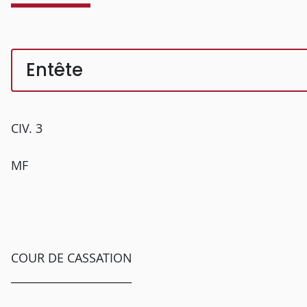
Entête
CIV. 3
MF
COUR DE CASSATION
______________________