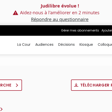
Judilibre évolue !
Aidez-nous à l'améliorer en 2 minutes
Répondre au questionnaire
Gérer mes abonnements
Ajouter
La Cour
Audiences
Décisions
Kiosque
Colloqu
ERCHE
TÉLÉCHARGER