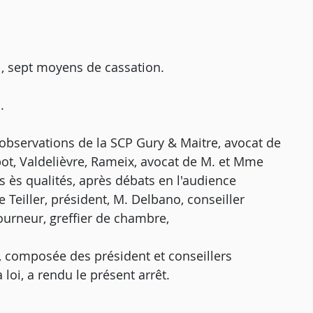
, sept moyens de cassation.
.
 observations de la SCP Gury & Maitre, avocat de
pot, Valdelièvre, Rameix, avocat de M. et Mme
rois ès qualités, après débats en l'audience
Teiller, président, M. Delbano, conseiller
ourneur, greffier de chambre,
n, composée des président et conseillers
loi, a rendu le présent arrêt.