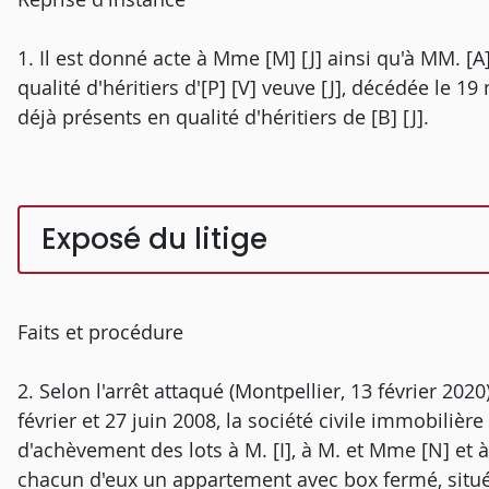
1. Il est donné acte à Mme [M] [J] ainsi qu'à MM. [A] 
qualité d'héritiers d'[P] [V] veuve [J], décédée le 19
déjà présents en qualité d'héritiers de [B] [J].
Exposé du litige
Faits et procédure
2. Selon l'arrêt attaqué (Montpellier, 13 février 20
février et 27 juin 2008, la société civile immobilière 
d'achèvement des lots à M. [I], à M. et Mme [N] et à 
chacun d'eux un appartement avec box fermé, situés 