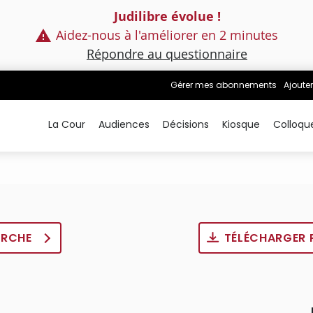
Judilibre évolue !
Aidez-nous à l'améliorer en 2 minutes
Répondre au questionnaire
Gérer mes abonnements
Ajouter
La Cour
Audiences
Décisions
Kiosque
Colloqu
ERCHE
TÉLÉCHARGER