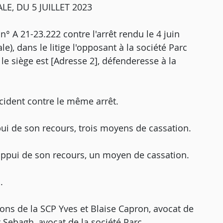
E, DU 5 JUILLET 2023
 n° A 21-23.222 contre l'arrêt rendu le 4 juin
), dans le litige l'opposant à la société Parc
le siège est [Adresse 2], défenderesse à la
cident contre le même arrêt.
ui de son recours, trois moyens de cassation.
appui de son recours, un moyen de cassation.
.
tions de la SCP Yves et Blaise Capron, avocat de
t Sebagh, avocat de la société Parc