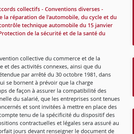
ords collectifs - Conventions diverses -
 la réparation de l'automobile, du cycle et du
 contrôle technique automobile du 15 janvier
- Protection de la sécurité et de la santé du
onvention collective du commerce et de la
e et des activités connexes, ainsi que du
étendue par arrêté du 30 octobre 1981, dans
 qui se bornent à prévoir que la charge
mps de façon à assurer la compatibilité des
nelle du salarié, que les entreprises sont tenues
concernés et sont invitées à mettre en place des
compte tenu de la spécificité du dispositif des
ositions contractuelles et légales sera assuré au
orfait jours devant renseigner le document de