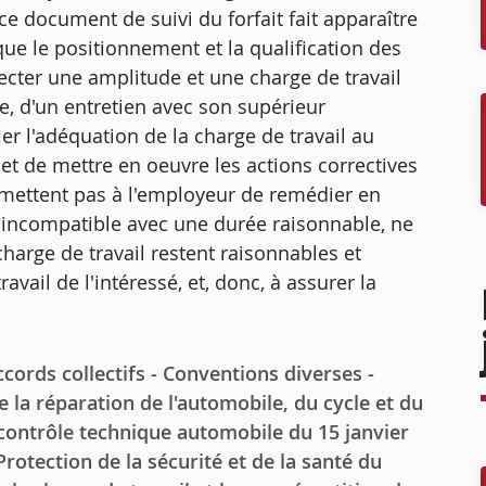
e ce document de suivi du forfait fait apparaître
que le positionnement et la qualification des
pecter une amplitude et une charge de travail
e, d'un entretien avec son supérieur
er l'adéquation de la charge de travail au
et de mettre en oeuvre les actions correctives
rmettent pas à l'employeur de remédier en
t incompatible avec une durée raisonnable, ne
charge de travail restent raisonnables et
vail de l'intéressé, et, donc, à assurer la
ords collectifs - Conventions diverses -
 la réparation de l'automobile, du cycle et du
 contrôle technique automobile du 15 janvier
- Protection de la sécurité et de la santé du