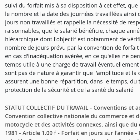
suivi du forfait mis à sa disposition à cet effet, qu
le nombre et la date des journées travaillées ainsi 
jours non travaillés et rappelle la nécessité de res
raisonnables, que le salarié bénéficie, chaque anné
hiérarchique dont l'objectif est notamment de vérifi
nombre de jours prévu par la convention de forfait 
en cas d'inadéquation avérée, en ce qu'elles ne pe
temps utile à une charge de travail éventuellemen
sont pas de nature à garantir que l'amplitude et la 
assurent une bonne répartition, dans le temps, du tra
protection de la sécurité et de la santé du salarié
STATUT COLLECTIF DU TRAVAIL - Conventions et acc
Convention collective nationale du commerce et de
motocycle et des activités connexes, ainsi que du
1981 - Article 1.09 f - Forfait en jours sur l'année 