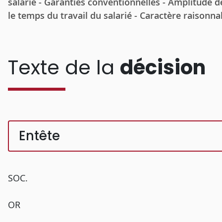
salarié - Garanties conventionnelles - Amplitude d
le temps du travail du salarié - Caractère raisonna
Texte de la
décision
Entête
SOC.
OR