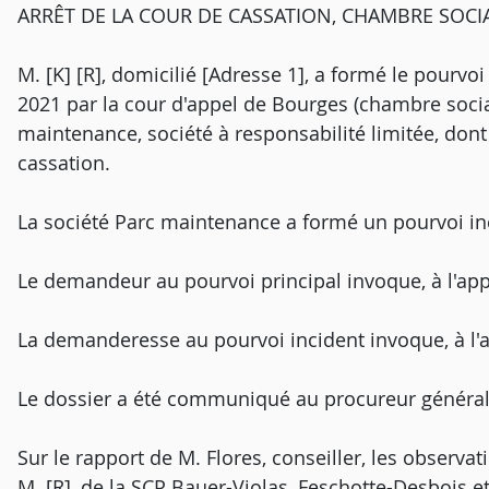
ARRÊT DE LA COUR DE CASSATION, CHAMBRE SOCIAL
M. [K] [R], domicilié [Adresse 1], a formé le pourvoi
2021 par la cour d'appel de Bourges (chambre sociale
maintenance, société à responsabilité limitée, dont 
cassation.
La société Parc maintenance a formé un pourvoi in
Le demandeur au pourvoi principal invoque, à l'app
La demanderesse au pourvoi incident invoque, à l'
Le dossier a été communiqué au procureur général
Sur le rapport de M. Flores, conseiller, les observa
M. [R], de la SCP Bauer-Violas, Feschotte-Desbois e