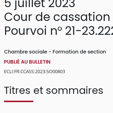
5 juillet 2023
Cour de cassation
Pourvoi n° 21-23.22
Chambre sociale - Formation de section
PUBLIÉ AU BULLETIN
ECLI:FR:CCASS:2023:SO00803
Titres et sommaires