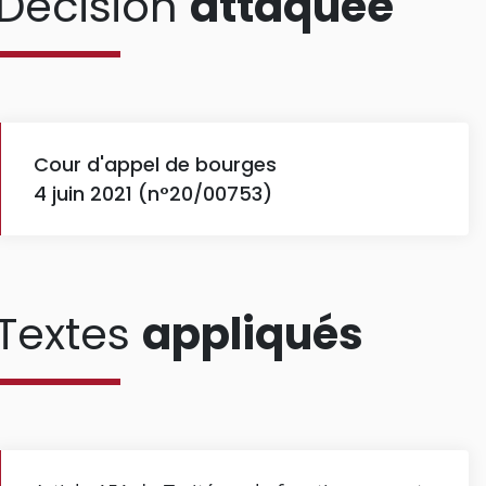
Décision
attaquée
Cour d'appel de bourges
4 juin 2021 (n°20/00753)
Textes
appliqués