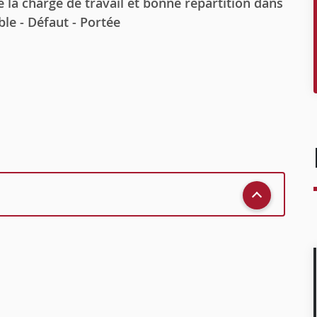
e la charge de travail et bonne répartition dans
ble - Défaut - Portée