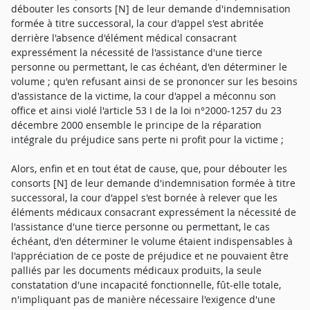
débouter les consorts [N] de leur demande d'indemnisation
formée à titre successoral, la cour d'appel s'est abritée
derrière l'absence d'élément médical consacrant
expressément la nécessité de l'assistance d'une tierce
personne ou permettant, le cas échéant, d'en déterminer le
volume ; qu'en refusant ainsi de se prononcer sur les besoins
d'assistance de la victime, la cour d'appel a méconnu son
office et ainsi violé l'article 53 I de la loi n°2000-1257 du 23
décembre 2000 ensemble le principe de la réparation
intégrale du préjudice sans perte ni profit pour la victime ;
Alors, enfin et en tout état de cause, que, pour débouter les
consorts [N] de leur demande d'indemnisation formée à titre
successoral, la cour d'appel s'est bornée à relever que les
éléments médicaux consacrant expressément la nécessité de
l'assistance d'une tierce personne ou permettant, le cas
échéant, d'en déterminer le volume étaient indispensables à
l'appréciation de ce poste de préjudice et ne pouvaient être
palliés par les documents médicaux produits, la seule
constatation d'une incapacité fonctionnelle, fût-elle totale,
n'impliquant pas de manière nécessaire l'exigence d'une