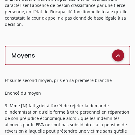
caractériser l'absence de besoin d'assistance par une tierce
personne, en l'état de l'incapacité fonctionnelle totale qu'elle
constatait, la cour d'appel n'a pas donné de base légale à sa
décision.
Moyens
Et sur le second moyen, pris en sa première branche
Enoncé du moyen
9. Mme [N] fait grief à l'arrêt de rejeter la demande
d'indemnisation qu'elle forme à titre personnel en réparation
de son préjudice économique alors « que les indemnités
allouées par le FIVA ne sont pas subsidiaires à la pension de
réversion à laquelle peut prétendre une victime sans qu'elle