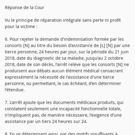
Réponse de la Cour
Vu le principe de réparation intégrale sans perte ni profit
pour la victime :
6. Pour rejeter la demande d'indemnisation formée par les
consorts [N] au titre du besoin d'assistance de [L] [N] par une
tierce personne, 24 heures par jour, sur la période du 21 juin
2018, date du diagnostic de sa maladie, jusqu'au 2 octobre
2018, date de son décès, l'arrêt relève que les consorts [N] ne
produisent aux débats aucun élément médical consacrant
expressément la nécessité de l'assistance d'une tierce
personne, ou permettant, le cas échéant, d'en déterminer
l'étendue.
7. L'arrêt ajoute que les documents médicaux produits, qui
constatent seulement une incapacité fonctionnelle totale,
n'impliquent pas, de manière nécessaire, l'exigence d'une
assistance par un tiers 24 heures sur 24.
8. En se déterminant ainsi, par des motifs insuffisants à