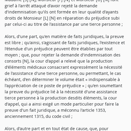
grief à l'arrêt attaqué d'avoir rejeté la demande
d'indemnisation qu'ils ont formée en leur qualité d'ayants
droits de Monsieur [L] [N] en réparation du préjudice subi
par celui-ci au titre de l'assistance par une tierce personne ;
Alors, d'une part, qu'en matière de faits juridiques, la preuve
est libre ; qu'ainsi, s'agissant de faits juridiques, l'existence et
l'étendue d'un préjudice peuvent être établies par tout
moyen ; que, pour rejeter la demande d'indemnisation des
consorts [N], la cour d'appel a relevé que la production
d'éléments médicaux consacrant expressément la nécessité
de l'assistance d'une tierce personne, ou permettant, le cas
échéant, d'en déterminer le volume était « indispensable à
l'appréciation de ce poste de préjudice » ; qu'en soumettant
la preuve du préjudice lié à la nécessité d'une assistance
tierce personne à la production desdits éléments, la cour
d'appel, qui a ainsi exigé un mode particulier pour faire la
preuve d'un fait juridique, a méconnu l'article 1353,
anciennement 1315, du code civil ;
Alors, d'autre part et en tout état de cause, que, pour