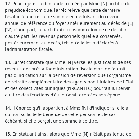
12. Pour rejeter la demande formée par Mme [N] au titre du
préjudice économique, l'arrêt relève que cette dernière
l'évalue à une certaine somme en déduisant du revenu
annuel de référence du foyer antérieurement au décès de [L]
[N], d'une part, la part d'auto-consommation de ce dernier,
d'autre part, les revenus personnels qu'elle a conservés,
postérieurement au décès, tels qu'elle les a déclarés à
l'administration fiscale.
13. L'arrêt constate que Mme [N] verse les justificatifs de ses
revenus déclarés à l'administration fiscale mais ne fournit
pas d'indication sur la pension de réversion que l'organisme
de retraite complémentaire des agents non titulaires de l'Etat
et des collectivités publiques (l'IRCANTEC) pourrait lui servir
au titre des fonctions d'élu qu'avait exercées son époux.
14. Il énonce qu'il appartient à Mme [N] d'indiquer si elle a
ou non sollicité le bénéfice de cette pension et, le cas
échéant, si elle perçoit une somme à ce titre.
15. En statuant ainsi, alors que Mme [N] n'était pas tenue de