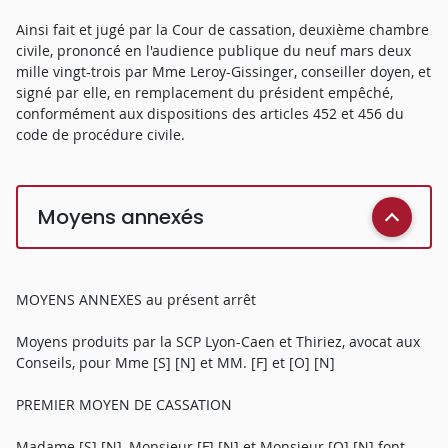
Ainsi fait et jugé par la Cour de cassation, deuxième chambre
civile, prononcé en l'audience publique du neuf mars deux
mille vingt-trois par Mme Leroy-Gissinger, conseiller doyen, et
signé par elle, en remplacement du président empêché,
conformément aux dispositions des articles 452 et 456 du
code de procédure civile.
Moyens annexés
MOYENS ANNEXES au présent arrêt
Moyens produits par la SCP Lyon-Caen et Thiriez, avocat aux
Conseils, pour Mme [S] [N] et MM. [F] et [O] [N]
PREMIER MOYEN DE CASSATION
Madame [S] [N], Monsieur [F] [N] et Monsieur [O] [N] font