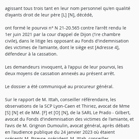
agissant tous trois tant en leur nom personnel qu'en qualité
d'ayants droit de leur père [L] [N], décédé,
ont formé le pourvoi n° N 21-20.565 contre l'arrêt rendu le
1er juin 2021 par la cour d'appel de Dijon (1re chambre
civile), dans le litige les opposant au Fonds d'indemnisation
des victimes de l'amiante, dont le siège est [Adresse 4],
défendeur à la cassation.
Les demandeurs invoquent, à l'appui de leur pourvoi, les
deux moyens de cassation annexés au présent arrêt.
Le dossier a été communiqué au procureur général.
Sur le rapport de M. Ittah, conseiller référendaire, les
observations de la SCP Lyon-Caen et Thiriez, avocat de Mme
[S] [N] et de MM. [F] et [O] [N], de la SARL Le Prado - Gilbert,
avocat du Fonds d'indemnisation des victimes de l'amiante, et
l'avis de M. Grignon Dumoulin, avocat général, après débats
en l'audience publique du 24 janvier 2023 où étaient
présents M. Pireyre, président, M. Ittah, conseiller