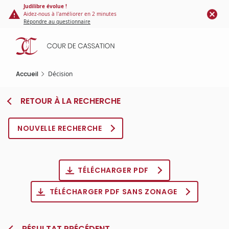
Panneau de gestion des cookies
Aller
Judilibre évolue !
Aidez-nous à l'améliorer en 2 minutes
au
Répondre au questionnaire
contenu
principal
Accueil
Décision
RETOUR À LA RECHERCHE
NOUVELLE RECHERCHE
TÉLÉCHARGER PDF
TÉLÉCHARGER PDF SANS ZONAGE
RÉSULTAT PRÉCÉDENT