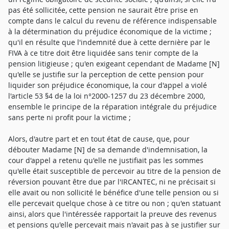
pas été sollicitée, cette pension ne saurait être prise en
compte dans le calcul du revenu de référence indispensable
à la détermination du préjudice économique de la victime ;
qu'il en résulte que l'indemnité due à cette dernière par le
FIVA à ce titre doit être liquidée sans tenir compte de la
pension litigieuse ; qu'en exigeant cependant de Madame [N]
qu'elle se justifie sur la perception de cette pension pour
liquider son préjudice économique, la cour d'appel a violé
l'article 53 §4 de la loi n°2000-1257 du 23 décembre 2000,
ensemble le principe de la réparation intégrale du préjudice
sans perte ni profit pour la victime ;
Alors, d'autre part et en tout état de cause, que, pour
débouter Madame [N] de sa demande d'indemnisation, la
cour d'appel a retenu qu'elle ne justifiait pas les sommes
qu'elle était susceptible de percevoir au titre de la pension de
réversion pouvant être due par l'IRCANTEC, ni ne précisait si
elle avait ou non sollicité le bénéfice d'une telle pension ou si
elle percevait quelque chose à ce titre ou non ; qu'en statuant
ainsi, alors que l'intéressée rapportait la preuve des revenus
et pensions qu'elle percevait mais n'avait pas à se justifier sur