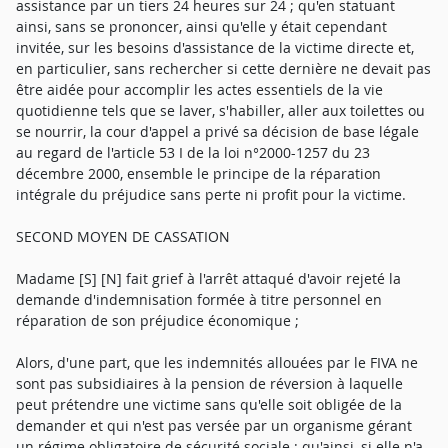
assistance par un tiers 24 heures sur 24 ; qu'en statuant
ainsi, sans se prononcer, ainsi qu'elle y était cependant
invitée, sur les besoins d'assistance de la victime directe et,
en particulier, sans rechercher si cette dernière ne devait pas
être aidée pour accomplir les actes essentiels de la vie
quotidienne tels que se laver, s'habiller, aller aux toilettes ou
se nourrir, la cour d'appel a privé sa décision de base légale
au regard de l'article 53 I de la loi n°2000-1257 du 23
décembre 2000, ensemble le principe de la réparation
intégrale du préjudice sans perte ni profit pour la victime.
SECOND MOYEN DE CASSATION
Madame [S] [N] fait grief à l'arrêt attaqué d'avoir rejeté la
demande d'indemnisation formée à titre personnel en
réparation de son préjudice économique ;
Alors, d'une part, que les indemnités allouées par le FIVA ne
sont pas subsidiaires à la pension de réversion à laquelle
peut prétendre une victime sans qu'elle soit obligée de la
demander et qui n'est pas versée par un organisme gérant
un régime obligatoire de sécurité sociale ; qu'ainsi, si elle n'a