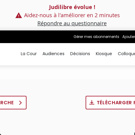
Judilibre évolue !
Aidez-nous à l'améliorer en 2 minutes
Répondre au questionnaire
Gérer mes abonnements
Ajouter
La Cour
Audiences
Décisions
Kiosque
Colloqu
ERCHE
TÉLÉCHARGER