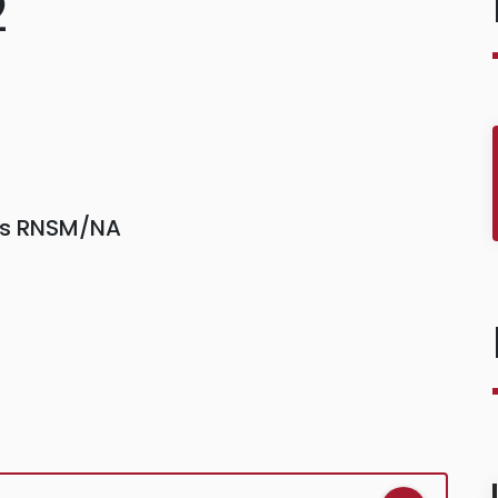
2
ors RNSM/NA