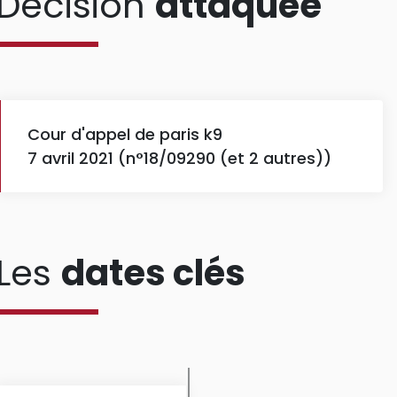
Décision
attaquée
Cour d'appel de paris k9
7 avril 2021 (n°18/09290 (et 2 autres))
Les
dates clés