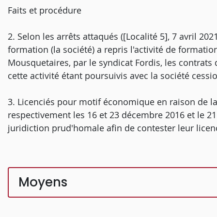
Faits et procédure
2. Selon les arrêts attaqués ([Localité 5], 7 avril 20
formation (la société) a repris l'activité de format
Mousquetaires, par le syndicat Fordis, les contrats d
cette activité étant poursuivis avec la société cessi
3. Licenciés pour motif économique en raison de la c
respectivement les 16 et 23 décembre 2016 et le 21 a
juridiction prud'homale afin de contester leur lice
Moyens