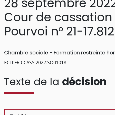
28 septembre 202
Cour de cassation
Pourvoi n° 21-17.812
Chambre sociale - Formation restreinte h
ECLI:FR:CCASS:2022:SO01018
Texte de la
décision