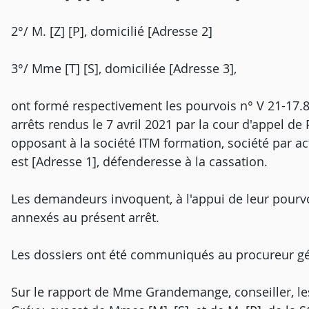
2°/ M. [Z] [P], domicilié [Adresse 2]
3°/ Mme [T] [S], domiciliée [Adresse 3],
ont formé respectivement les pourvois n° V 21-17.81
arrêts rendus le 7 avril 2021 par la cour d'appel de P
opposant à la société ITM formation, société par ac
est [Adresse 1], défenderesse à la cassation.
Les demandeurs invoquent, à l'appui de leur pour
annexés au présent arrêt.
Les dossiers ont été communiqués au procureur gé
Sur le rapport de Mme Grandemange, conseiller, le