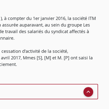
21), à compter du 1er janvier 2016, la société ITM
ion assurée auparavant, au sein du groupe Les
e travail des salariés du syndicat affectés à
onnaire.
essation d'activité de la société,
vril 2017, Mmes [S], [M] et M. [P] ont saisi la
nciement.