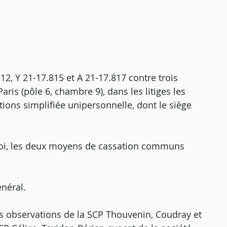
2, Y 21-17.815 et A 21-17.817 contre trois
aris (pôle 6, chambre 9), dans les litiges les
tions simplifiée unipersonnelle, dont le siège
voi, les deux moyens de cassation communs
néral.
s observations de la SCP Thouvenin, Coudray et