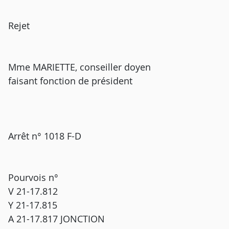
Rejet
Mme MARIETTE, conseiller doyen
faisant fonction de président
Arrêt n° 1018 F-D
Pourvois n°
V 21-17.812
Y 21-17.815
A 21-17.817 JONCTION