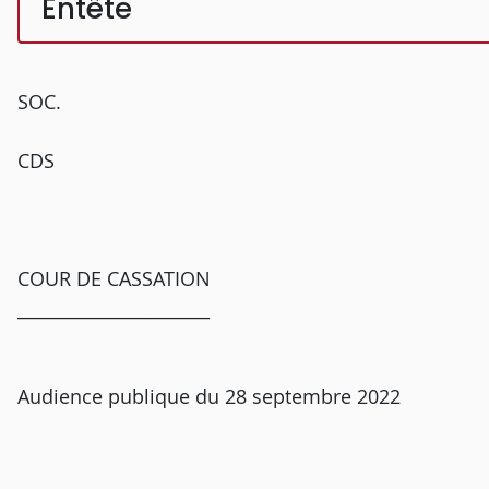
Entête
SOC.
CDS
COUR DE CASSATION
______________________
Audience publique du 28 septembre 2022