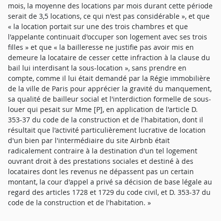
mois, la moyenne des locations par mois durant cette période
serait de 3,5 locations, ce qui n'est pas considérable », et que
« la location portait sur une des trois chambres et que
l'appelante continuait d'occuper son logement avec ses trois
filles » et que « la bailleresse ne justifie pas avoir mis en
demeure la locataire de cesser cette infraction à la clause du
bail lui interdisant la sous-location », sans prendre en
compte, comme il lui était demandé par la Régie immobilière
de la ville de Paris pour apprécier la gravité du manquement,
sa qualité de bailleur social et l'interdiction formelle de sous-
louer qui pesait sur Mme [P], en application de l'article D.
353-37 du code de la construction et de l'habitation, dont il
résultait que l'activité particulièrement lucrative de location
d'un bien par l'intermédiaire du site Airbnb était
radicalement contraire à la destination d'un tel logement
ouvrant droit à des prestations sociales et destiné à des
locataires dont les revenus ne dépassent pas un certain
montant, la cour d'appel a privé sa décision de base légale au
regard des articles 1728 et 1729 du code civil, et D. 353-37 du
code de la construction et de l'habitation. »