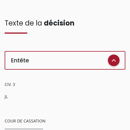
Texte de la
décision
Entête
CIV. 3
JL
COUR DE CASSATION
______________________