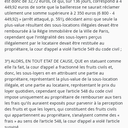
est donc de 32,72 euros, ce qui, sur 136 jours, correspond à 4
449,92 euros de sorte que la bailleresse ne saurait réclamer
utilement une somme supérieure à 2 350 euros (6 800 - 4
449,92) » (arrêt attaqué, p. 5§1), décidant ainsi que seule la
plus-value résultant des sous-locations illégales devait être
remboursée à la Régie Immobilière de la Ville de Paris,
cependant que l'intégralité des sous-loyers perçus
illégalement par le locataire devait être restituée au
propriétaire, la cour d'appel a violé l'article 549 du code civil ;
3°) ALORS, EN TOUT ETAT DE CAUSE, QUE en statuant comme
elle l'a fait, la cour d'appel a fractionné les fruits civils et,
donc, les sous-loyers en en attribuant une partie au
propriétaire, représentant la plus-value de la sous-location
illégale, et une partie au locataire, représentant le prix du
loyer quotidien, cependant que l'article 548 du code civil
impose uniquement au propriétaire de rembourser aux tiers
les frais qu'ils auraient exposés pour parvenir à la perception
des fruits et que les loyers, qui constituent des fruits civils
qui appartiennent au propriétaire, s'analysent comme des «
frais » au sens de l'article 548, la cour d'appel a violé l'article
susvisé.