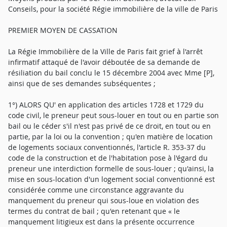
Conseils, pour la société Régie immobilière de la ville de Paris
PREMIER MOYEN DE CASSATION
La Régie Immobilière de la Ville de Paris fait grief à l'arrêt
infirmatif attaqué de l'avoir déboutée de sa demande de
résiliation du bail conclu le 15 décembre 2004 avec Mme [P],
ainsi que de ses demandes subséquentes ;
1°) ALORS QU' en application des articles 1728 et 1729 du
code civil, le preneur peut sous-louer en tout ou en partie son
bail ou le céder s'il n'est pas privé de ce droit, en tout ou en
partie, par la loi ou la convention ; qu'en matière de location
de logements sociaux conventionnés, l'article R. 353-37 du
code de la construction et de l'habitation pose à l'égard du
preneur une interdiction formelle de sous-louer ; qu'ainsi, la
mise en sous-location d'un logement social conventionné est
considérée comme une circonstance aggravante du
manquement du preneur qui sous-loue en violation des
termes du contrat de bail ; qu'en retenant que « le
manquement litigieux est dans la présente occurrence