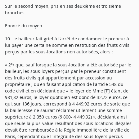
Sur le second moyen, pris en ses deuxième et troisième
branches
Enoncé du moyen
10. Le bailleur fait grief à l'arrêt de condamner le preneur à
lui payer une certaine somme en restitution des fruits civils
perçus par les sous-locations non autorisées, alors :
« 2°/ que, sauf lorsque la sous-location a été autorisée par le
bailleur, les sous-loyers perçus par le preneur constituent
des fruits civils qui appartiennent par accession au
propriétaire ; qu'en faisant application de l'article 548 du
code civil et en décidant que « le loyer de Mme [P] étant de
981,82 euros, le loyer quotidien est donc de 32,72 euros, ce
qui, sur 136 jours, correspond à 4 449,92 euros de sorte que
la bailleresse ne saurait réclamer utilement une somme
supérieure à 2 350 euros (6 800- 4 449,92) », décidant ainsi
que seule la plus-value résultant des sous-locations illégales
devait être remboursée à la Régie immobilière de la ville de
Paris, cependant que l'intégralité des sous-loyers perçus