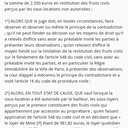
la somme de 2.350 euros en restitution des fruits civils
perçus par les sous-locations non autorisées ;
1°) ALORS QUE le juge doit, en toutes circonstances, faire
observer et observer lui-même le principe de la contradiction
; qu'il ne peut fonder sa décision sur les moyens de droit qu'il
a relevés d'office sans avoir au préalable invité les parties à
présenter leurs observations ; qu'en relevant d'office le
moyen fondé sur la limitation de la restitution des fruits civils
sur le fondement de l'article 548 du code civil, sans avoir au
préalable invité les parties, et en particulier la Régie
Immobilière de la Ville de Paris, à présenter des observations,
la cour d'appel a méconnu le principe du contradictoire et a
violé l'article 16 du code de procédure civile ;
2°) ALORS, EN TOUT ETAT DE CAUSE, QUE sauf lorsque la
sous-location a été autorisée par le bailleur, les sous-loyers
perçus par le preneur constituent des fruits civils qui
appartiennent par accession au propriétaire ; qu'en faisant
application de l'article 548 du code civil et en décidant que «
le loyer de Mme [P] étant de 981,82 euros, le loyer quotidien