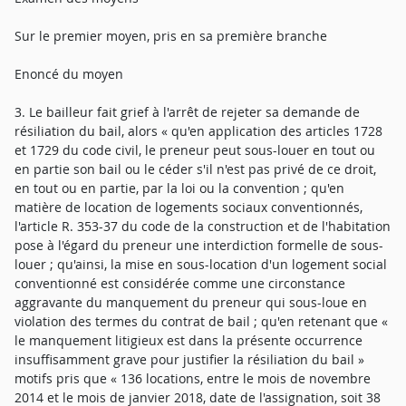
Sur le premier moyen, pris en sa première branche
Enoncé du moyen
3. Le bailleur fait grief à l'arrêt de rejeter sa demande de
résiliation du bail, alors « qu'en application des articles 1728
et 1729 du code civil, le preneur peut sous-louer en tout ou
en partie son bail ou le céder s'il n'est pas privé de ce droit,
en tout ou en partie, par la loi ou la convention ; qu'en
matière de location de logements sociaux conventionnés,
l'article R. 353-37 du code de la construction et de l'habitation
pose à l'égard du preneur une interdiction formelle de sous-
louer ; qu'ainsi, la mise en sous-location d'un logement social
conventionné est considérée comme une circonstance
aggravante du manquement du preneur qui sous-loue en
violation des termes du contrat de bail ; qu'en retenant que «
le manquement litigieux est dans la présente occurrence
insuffisamment grave pour justifier la résiliation du bail »
motifs pris que « 136 locations, entre le mois de novembre
2014 et le mois de janvier 2018, date de l'assignation, soit 38