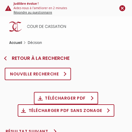
Panneau de gestion des cookies
Aller
Judilibre évolue !
Aidez-nous à l'améliorer en 2 minutes
au
Répondre au questionnaire
contenu
principal
Accueil
Décision
RETOUR À LA RECHERCHE
NOUVELLE RECHERCHE
TÉLÉCHARGER PDF
TÉLÉCHARGER PDF SANS ZONAGE
RÉSULTAT SUIVANT