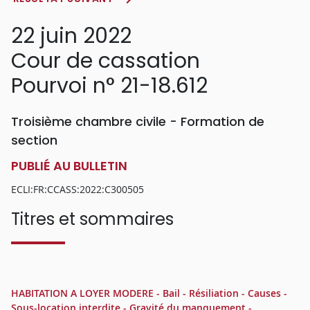
22 juin 2022
Cour de cassation
Pourvoi n° 21-18.612
Troisième chambre civile - Formation de
section
PUBLIÉ AU BULLETIN
ECLI:FR:CCASS:2022:C300505
Titres et sommaires
HABITATION A LOYER MODERE - Bail - Résiliation - Causes -
Sous-location interdite - Gravité du manquement -