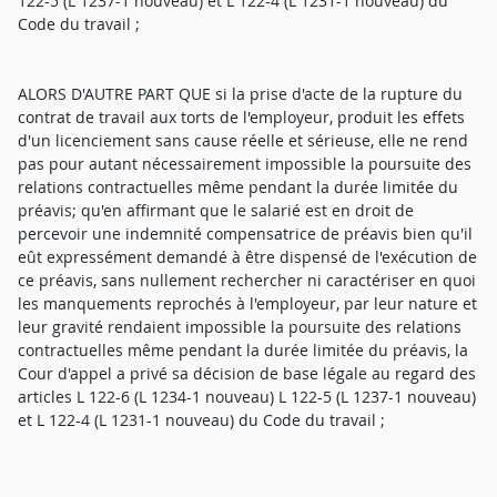
122-5 (L 1237-1 nouveau) et L 122-4 (L 1231-1 nouveau) du
Code du travail ;
ALORS D'AUTRE PART QUE si la prise d'acte de la rupture du
contrat de travail aux torts de l'employeur, produit les effets
d'un licenciement sans cause réelle et sérieuse, elle ne rend
pas pour autant nécessairement impossible la poursuite des
relations contractuelles même pendant la durée limitée du
préavis; qu'en affirmant que le salarié est en droit de
percevoir une indemnité compensatrice de préavis bien qu'il
eût expressément demandé à être dispensé de l'exécution de
ce préavis, sans nullement rechercher ni caractériser en quoi
les manquements reprochés à l'employeur, par leur nature et
leur gravité rendaient impossible la poursuite des relations
contractuelles même pendant la durée limitée du préavis, la
Cour d'appel a privé sa décision de base légale au regard des
articles L 122-6 (L 1234-1 nouveau) L 122-5 (L 1237-1 nouveau)
et L 122-4 (L 1231-1 nouveau) du Code du travail ;