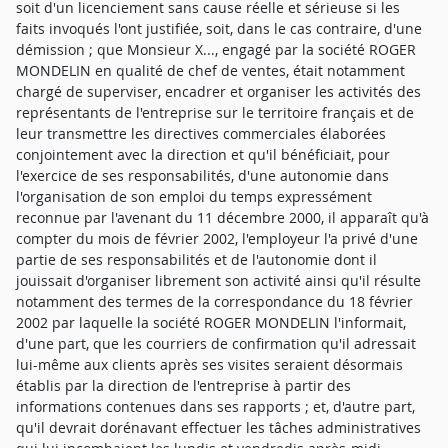
soit d'un licenciement sans cause réelle et sérieuse si les
faits invoqués l'ont justifiée, soit, dans le cas contraire, d'une
démission ; que Monsieur X..., engagé par la société ROGER
MONDELIN en qualité de chef de ventes, était notamment
chargé de superviser, encadrer et organiser les activités des
représentants de l'entreprise sur le territoire français et de
leur transmettre les directives commerciales élaborées
conjointement avec la direction et qu'il bénéficiait, pour
l'exercice de ses responsabilités, d'une autonomie dans
l'organisation de son emploi du temps expressément
reconnue par l'avenant du 11 décembre 2000, il apparaît qu'à
compter du mois de février 2002, l'employeur l'a privé d'une
partie de ses responsabilités et de l'autonomie dont il
jouissait d'organiser librement son activité ainsi qu'il résulte
notamment des termes de la correspondance du 18 février
2002 par laquelle la société ROGER MONDELIN l'informait,
d'une part, que les courriers de confirmation qu'il adressait
lui-même aux clients après ses visites seraient désormais
établis par la direction de l'entreprise à partir des
informations contenues dans ses rapports ; et, d'autre part,
qu'il devrait dorénavant effectuer les tâches administratives