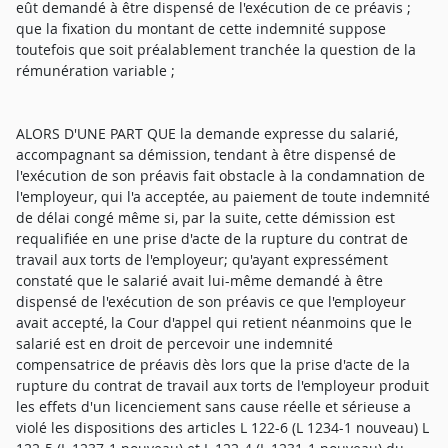
eût demandé à être dispensé de l'exécution de ce préavis ;
que la fixation du montant de cette indemnité suppose
toutefois que soit préalablement tranchée la question de la
rémunération variable ;
ALORS D'UNE PART QUE la demande expresse du salarié,
accompagnant sa démission, tendant à être dispensé de
l'exécution de son préavis fait obstacle à la condamnation de
l'employeur, qui l'a acceptée, au paiement de toute indemnité
de délai congé même si, par la suite, cette démission est
requalifiée en une prise d'acte de la rupture du contrat de
travail aux torts de l'employeur; qu'ayant expressément
constaté que le salarié avait lui-même demandé à être
dispensé de l'exécution de son préavis ce que l'employeur
avait accepté, la Cour d'appel qui retient néanmoins que le
salarié est en droit de percevoir une indemnité
compensatrice de préavis dès lors que la prise d'acte de la
rupture du contrat de travail aux torts de l'employeur produit
les effets d'un licenciement sans cause réelle et sérieuse a
violé les dispositions des articles L 122-6 (L 1234-1 nouveau) L