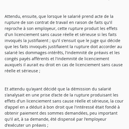
Attendu, ensuite, que lorsque le salarié prend acte de la
rupture de son contrat de travail en raison de faits qu'il
reproche à son employeur, cette rupture produit les effets
d'un licenciement sans cause réelle et sérieuse si les faits
invoqués la justifiaient ; qu'il s'ensuit que le juge qui décide
que les faits invoqués justifiaient la rupture doit accorder au
salarié les dommages-intérêts, l'indemnité de préavis et les
congés payés afférents et l'indemnité de licenciement
auxquels il aurait eu droit en cas de licenciement sans cause
réelle et sérieuse ;
Et attendu qu'ayant décidé que la démission du salarié
s'analysait en une prise d'acte de la rupture produisant les
effets d'un licenciement sans cause réelle et sérieuse, la cour
d'appel en a déduit à bon droit que l'intéressé était fondé à
obtenir paiement des sommes demandées, peu important
qu'il ait, à sa demande, été dispensé par l'employeur
d'exécuter un préavis ;