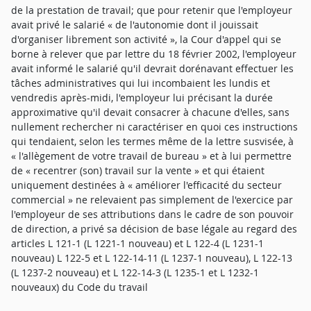
de la prestation de travail; que pour retenir que l'employeur
avait privé le salarié « de l'autonomie dont il jouissait
d'organiser librement son activité », la Cour d'appel qui se
borne à relever que par lettre du 18 février 2002, l'employeur
avait informé le salarié qu'il devrait dorénavant effectuer les
tâches administratives qui lui incombaient les lundis et
vendredis après-midi, l'employeur lui précisant la durée
approximative qu'il devait consacrer à chacune d'elles, sans
nullement rechercher ni caractériser en quoi ces instructions
qui tendaient, selon les termes même de la lettre susvisée, à
« l'allègement de votre travail de bureau » et à lui permettre
de « recentrer (son) travail sur la vente » et qui étaient
uniquement destinées à « améliorer l'efficacité du secteur
commercial » ne relevaient pas simplement de l'exercice par
l'employeur de ses attributions dans le cadre de son pouvoir
de direction, a privé sa décision de base légale au regard des
articles L 121-1 (L 1221-1 nouveau) et L 122-4 (L 1231-1
nouveau) L 122-5 et L 122-14-11 (L 1237-1 nouveau), L 122-13
(L 1237-2 nouveau) et L 122-14-3 (L 1235-1 et L 1232-1
nouveaux) du Code du travail