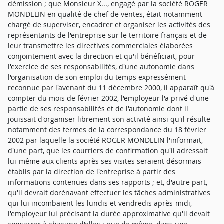
démission ; que Monsieur X..., engagé par la société ROGER
MONDELIN en qualité de chef de ventes, était notamment
chargé de superviser, encadrer et organiser les activités des
représentants de l'entreprise sur le territoire français et de
leur transmettre les directives commerciales élaborées
conjointement avec la direction et qu'il bénéficiait, pour
l'exercice de ses responsabilités, d'une autonomie dans
l'organisation de son emploi du temps expressément
reconnue par l'avenant du 11 décembre 2000, il apparaît qu'à
compter du mois de février 2002, l'employeur l'a privé d'une
partie de ses responsabilités et de l'autonomie dont il
jouissait d'organiser librement son activité ainsi qu'il résulte
notamment des termes de la correspondance du 18 février
2002 par laquelle la société ROGER MONDELIN l'informait,
d'une part, que les courriers de confirmation qu'il adressait
lui-même aux clients après ses visites seraient désormais
établis par la direction de l'entreprise à partir des
informations contenues dans ses rapports ; et, d'autre part,
qu'il devrait dorénavant effectuer les tâches administratives
qui lui incombaient les lundis et vendredis après-midi,
l'employeur lui précisant la durée approximative qu'il devait