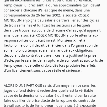
qui lui incombaient les lundis et vendredis après-midi,
l'employeur lui précisant la durée approximative qu'il devait
consacrer à chacune d'elles ; que de même, dans une
correspondance du 26 février 2002, la société ROGER
MONDELIN enjoignait au salarié de travailler sur des cycles
de trois semaines et lui fixait les secteurs sur lesquels il
devait se trouver au cours de chacune d'elles ; qu'il apparaît
ainsi que la société ROGER MONDELIN a porté atteinte aux
responsabilités dont était investi Monsieur X... et à
l'autonomie dont il devait bénéficier dans l'organisation de
son emploi du temps et a ainsi manqué aux obligations
découlant du contrat de travail, ces faits justifiant la prise
d'acte, par le salarié, de la rupture de son contrat aux torts de
l'employeur ; que celle-ci doit, dès lors produire les effets
d'un licenciement sans cause réelle et sérieuse ;
ALORS D'UNE PART QUE saisis d'un moyen en ce sens, les
juges du fond doivent rechercher quelle est la véritable
cause de la démission du salarié qu'il entend par la suite
faire qualifier de prise d'acte de la rupture du contrat de
travail aux torts de l'employeur ; que la société exposante