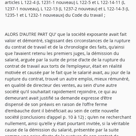
articles L 122-4 (L 1231-1 nouveau) L 122-5 et L 122-14-11 (L
1237-1 nouveau), L 122-13 (L 1237-2 nouveau) et L 122-14-3 (L
1235-1 et L 1232-1 nouveaux) du Code du travail ;
ALORS D'AUTRE PART QU' que la société exposante avait fait
valoir et démontré, s'agissant des circonstances de la rupture
du contrat de travail et de la chronologie des faits, qu'ainsi
que l'avaient retenu les premiers juges, la démission du
salarié, arguée par la suite de prise d'acte de la rupture du
contrat de travail aux torts de l'employeur, était en réalité
motivée et causée par le fait que le salarié avait, au jour de la
rupture du contrat, trouvé un autre emploi, mieux rémunéré,
en qualité de directeur des ventes, au sein d'une autre
société qu'il souhaitait rapidement rejoindre, ce qui au
demeurant avait justifié sa demande expresse d'être
dispensé de son préavis en raison de l'offre ferme
d'embauche dont il bénéficiait au sein de cette nouvelle
société (conclusions d'appel p. 10 à 12) ; qu'en ne recherchant
nullement, ainsi qu'elle y était pourtant invitée, si la véritable
cause de la démission du salarié, présentée par la suite