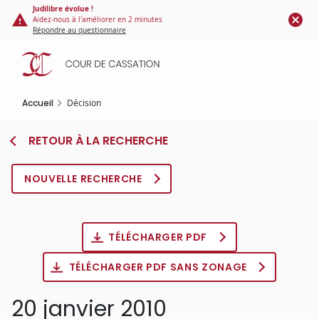
Panneau de gestion des cookies
Aller
Judilibre évolue !
Aidez-nous à l'améliorer en 2 minutes
au
Répondre au questionnaire
contenu
principal
Accueil
Décision
RETOUR À LA RECHERCHE
NOUVELLE RECHERCHE
TÉLÉCHARGER PDF
TÉLÉCHARGER PDF SANS ZONAGE
20 janvier 2010