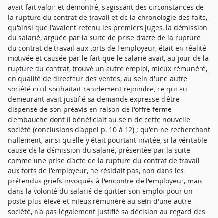
avait fait valoir et démontré, s'agissant des circonstances de
la rupture du contrat de travail et de la chronologie des faits,
qu'ainsi que l'avaient retenu les premiers juges, la démission
du salarié, arguée par la suite de prise d'acte de la rupture
du contrat de travail aux torts de l'employeur, était en réalité
motivée et causée par le fait que le salarié avait, au jour de la
rupture du contrat, trouvé un autre emploi, mieux rémunéré,
en qualité de directeur des ventes, au sein d'une autre
société qu'il souhaitait rapidement rejoindre, ce qui au
demeurant avait justifié sa demande expresse d'être
dispensé de son préavis en raison de l'offre ferme
d'embauche dont il bénéficiait au sein de cette nouvelle
société (conclusions d'appel p. 10 à 12) ; qu'en ne recherchant
nullement, ainsi qu'elle y était pourtant invitée, si la véritable
cause de la démission du salarié, présentée par la suite
comme une prise d'acte de la rupture du contrat de travail
aux torts de l'employeur, ne résidait pas, non dans les
prétendus griefs invoqués à l'encontre de l'employeur, mais
dans la volonté du salarié de quitter son emploi pour un
poste plus élevé et mieux rémunéré au sein d'une autre
société, n'a pas légalement justifié sa décision au regard des