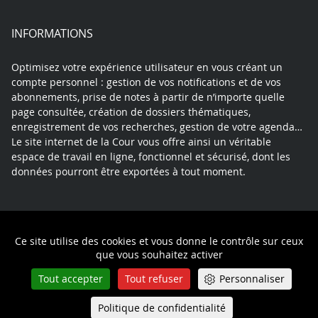
INFORMATIONS
Optimisez votre expérience utilisateur en vous créant un
compte personnel : gestion de vos notifications et de vos
abonnements, prise de notes à partir de n’importe quelle
page consultée, création de dossiers thématiques,
enregistrement de vos recherches, gestion de votre agenda…
Le site internet de la Cour vous offre ainsi un véritable
espace de travail en ligne, fonctionnel et sécurisé, dont les
données pourront être exportées à tout moment.
Contact
Mentions légales
Plan du site
Ce site utilise des cookies et vous donne le contrôle sur ceux
Politique de confidentialité
que vous souhaitez activer
Tout accepter
Tout refuser
Personnaliser
Politique de confidentialité
Queue-Fair
Menu