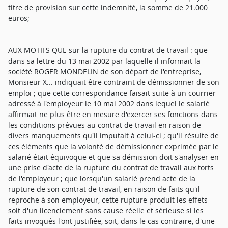
titre de provision sur cette indemnité, la somme de 21.000
euros;
AUX MOTIFS QUE sur la rupture du contrat de travail : que
dans sa lettre du 13 mai 2002 par laquelle il informait la
société ROGER MONDELIN de son départ de l'entreprise,
Monsieur X... indiquait être contraint de démissionner de son
emploi ; que cette correspondance faisait suite à un courrier
adressé à l'employeur le 10 mai 2002 dans lequel le salarié
affirmait ne plus être en mesure d'exercer ses fonctions dans
les conditions prévues au contrat de travail en raison de
divers manquements qu'il imputait à celui-ci ; qu'il résulte de
ces éléments que la volonté de démissionner exprimée par le
salarié était équivoque et que sa démission doit s'analyser en
une prise d'acte de la rupture du contrat de travail aux torts
de l'employeur ; que lorsqu'un salarié prend acte de la
rupture de son contrat de travail, en raison de faits qu'il
reproche à son employeur, cette rupture produit les effets
soit d'un licenciement sans cause réelle et sérieuse si les
faits invoqués l'ont justifiée, soit, dans le cas contraire, d'une