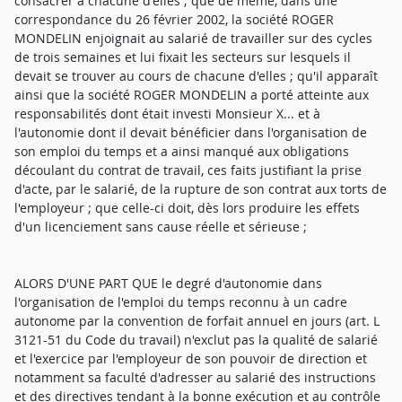
consacrer à chacune d'elles ; que de même, dans une
correspondance du 26 février 2002, la société ROGER
MONDELIN enjoignait au salarié de travailler sur des cycles
de trois semaines et lui fixait les secteurs sur lesquels il
devait se trouver au cours de chacune d'elles ; qu'il apparaît
ainsi que la société ROGER MONDELIN a porté atteinte aux
responsabilités dont était investi Monsieur X... et à
l'autonomie dont il devait bénéficier dans l'organisation de
son emploi du temps et a ainsi manqué aux obligations
découlant du contrat de travail, ces faits justifiant la prise
d'acte, par le salarié, de la rupture de son contrat aux torts de
l'employeur ; que celle-ci doit, dès lors produire les effets
d'un licenciement sans cause réelle et sérieuse ;
ALORS D'UNE PART QUE le degré d'autonomie dans
l'organisation de l'emploi du temps reconnu à un cadre
autonome par la convention de forfait annuel en jours (art. L
3121-51 du Code du travail) n'exclut pas la qualité de salarié
et l'exercice par l'employeur de son pouvoir de direction et
notamment sa faculté d'adresser au salarié des instructions
et des directives tendant à la bonne exécution et au contrôle