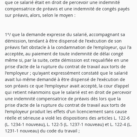
que ce salarié était en droit de percevoir une indemnité
compensatrice de préavis et une indemnité de congés payés
sur préavis, alors, selon le moyen :
1°/ que la demande expresse du salarié, accompagnant sa
démission, tendant à être dispensé de l'exécution de son
préavis fait obstacle à la condamnation de l'employeur, qui l'a
acceptée, au paiement de toute indemnité de délai congé
même si, par la suite, cette démission est requalifiée en une
prise d'acte de la rupture du contrat de travail aux torts de
l'employeur ; qu'ayant expressément constaté que le salarié
avait lui-même demandé à être dispensé de l'exécution de
son préavis ce que l'employeur avait accepté, la cour d'appel
qui retient néanmoins que le salarié est en droit de percevoir
une indemnité compensatrice de préavis dès lors que la
prise d'acte de la rupture du contrat de travail aux torts de
l'employeur produit les effets d'un licenciement sans cause
réelle et sérieuse a violé les dispositions des articles L. 122-6
(L. 1234-1 nouveau), L. 122-5 (L. 1237-1 nouveau) et L. 122-4 (L.
1231-1 nouveau) du code du travail ;