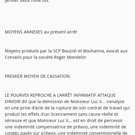
janvier deux mille dix.
MOYENS ANNEXES au présent arrêt
Moyens produits par la SCP Bouzidi et Bouhanna, avocat aux
Conseils pour la société Roger Mondelin
PREMIER MOYEN DE CASSATION
LE POURVOI REPROCHE A L'ARRÊT INFIRMATIF ATTAQUE
D'AVOIR dit que la démission de Monsieur Luc X... s'analyse
en une prise d'acte de la rupture de son contrat de travail qui
produit les effets d'un licenciement sans cause réelle et
sérieuse et que Monsieur Luc X... est en droit de percevoir
une indemnité compensatrice de préavis, une indemnité de
congés payés sur préavis, une indemnité conventionnelle de