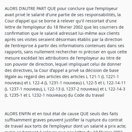
ALORS D'AUTRE PART QUE pour conclure que l'employeur
avait privé le salarié d'une partie de ses responsabilités, la
Cour d'appel qui se borne à relever qu'il ressortait d'une
lettre de l'employeur du 18 février 2002 que les courriers de
confirmation que le salarié adressait lui-même aux clients
après ses visites seraient désormais établis par la direction
de l'entreprise à partir des informations contenues dans ses
rapports, sans nullement rechercher ni préciser en quoi cette
mesure excédait les attributions de l'employeur au titre de
son pouvoir de direction, lequel impliquait celui de donner
des directives, la Cour d'appel a privé sa décision de base
légale au regard des articles des articles L 121-1 (L 1221-1
nouveau) et L 122-4 (L 1231-1 nouveau) L 122-5 et L 122-14-11
(L 1237-1 nouveau), L 122-13 (L 1237-2 nouveau) et L 122-14-3
(L 1235-1 et L 1232-1 nouveaux) du Code du travail
ALORS ENFIN et en tout état de cause QUE seuls des faits
suffisamment graves peuvent justifier la rupture du contrat
de travail aux torts de l'employeur dont un salarié a prix acte;