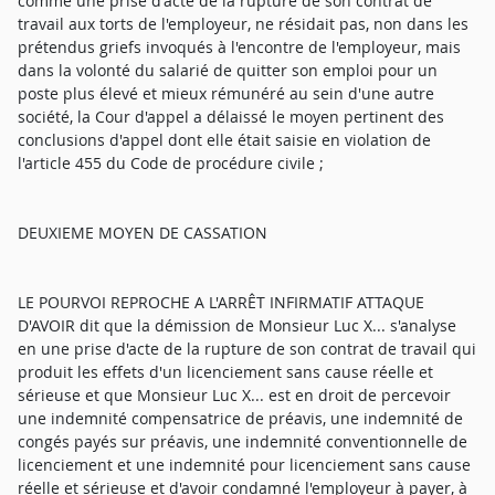
comme une prise d'acte de la rupture de son contrat de
travail aux torts de l'employeur, ne résidait pas, non dans les
prétendus griefs invoqués à l'encontre de l'employeur, mais
dans la volonté du salarié de quitter son emploi pour un
poste plus élevé et mieux rémunéré au sein d'une autre
société, la Cour d'appel a délaissé le moyen pertinent des
conclusions d'appel dont elle était saisie en violation de
l'article 455 du Code de procédure civile ;
DEUXIEME MOYEN DE CASSATION
LE POURVOI REPROCHE A L'ARRÊT INFIRMATIF ATTAQUE
D'AVOIR dit que la démission de Monsieur Luc X... s'analyse
en une prise d'acte de la rupture de son contrat de travail qui
produit les effets d'un licenciement sans cause réelle et
sérieuse et que Monsieur Luc X... est en droit de percevoir
une indemnité compensatrice de préavis, une indemnité de
congés payés sur préavis, une indemnité conventionnelle de
licenciement et une indemnité pour licenciement sans cause
réelle et sérieuse et d'avoir condamné l'employeur à payer, à