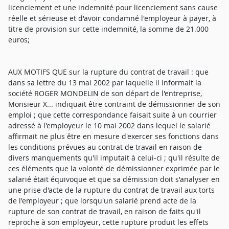
licenciement et une indemnité pour licenciement sans cause
réelle et sérieuse et d'avoir condamné l'employeur à payer, à
titre de provision sur cette indemnité, la somme de 21.000
euros;
AUX MOTIFS QUE sur la rupture du contrat de travail : que
dans sa lettre du 13 mai 2002 par laquelle il informait la
société ROGER MONDELIN de son départ de l'entreprise,
Monsieur X... indiquait être contraint de démissionner de son
emploi ; que cette correspondance faisait suite à un courrier
adressé à l'employeur le 10 mai 2002 dans lequel le salarié
affirmait ne plus être en mesure d'exercer ses fonctions dans
les conditions prévues au contrat de travail en raison de
divers manquements qu'il imputait à celui-ci ; qu'il résulte de
ces éléments que la volonté de démissionner exprimée par le
salarié était équivoque et que sa démission doit s'analyser en
une prise d'acte de la rupture du contrat de travail aux torts
de l'employeur ; que lorsqu'un salarié prend acte de la
rupture de son contrat de travail, en raison de faits qu'il
reproche à son employeur, cette rupture produit les effets