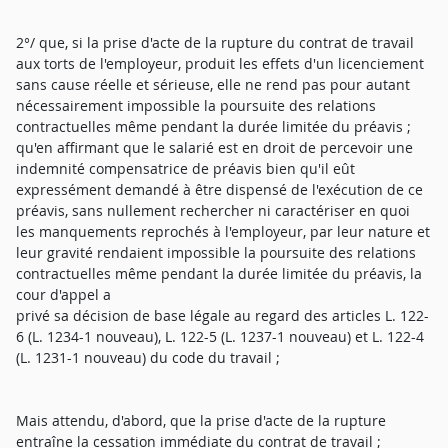
2°/ que, si la prise d'acte de la rupture du contrat de travail
aux torts de l'employeur, produit les effets d'un licenciement
sans cause réelle et sérieuse, elle ne rend pas pour autant
nécessairement impossible la poursuite des relations
contractuelles même pendant la durée limitée du préavis ;
qu'en affirmant que le salarié est en droit de percevoir une
indemnité compensatrice de préavis bien qu'il eût
expressément demandé à être dispensé de l'exécution de ce
préavis, sans nullement rechercher ni caractériser en quoi
les manquements reprochés à l'employeur, par leur nature et
leur gravité rendaient impossible la poursuite des relations
contractuelles même pendant la durée limitée du préavis, la
cour d'appel a
privé sa décision de base légale au regard des articles L. 122-
6 (L. 1234-1 nouveau), L. 122-5 (L. 1237-1 nouveau) et L. 122-4
(L. 1231-1 nouveau) du code du travail ;
Mais attendu, d'abord, que la prise d'acte de la rupture
entraîne la cessation immédiate du contrat de travail ;