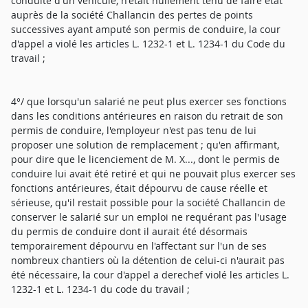
conduite d'un véhicule, n'était nullement tenu de faire état
auprès de la société Challancin des pertes de points
successives ayant amputé son permis de conduire, la cour
d'appel a violé les articles L. 1232-1 et L. 1234-1 du Code du
travail ;
4°/ que lorsqu'un salarié ne peut plus exercer ses fonctions
dans les conditions antérieures en raison du retrait de son
permis de conduire, l'employeur n'est pas tenu de lui
proposer une solution de remplacement ; qu'en affirmant,
pour dire que le licenciement de M. X..., dont le permis de
conduire lui avait été retiré et qui ne pouvait plus exercer ses
fonctions antérieures, était dépourvu de cause réelle et
sérieuse, qu'il restait possible pour la société Challancin de
conserver le salarié sur un emploi ne requérant pas l'usage
du permis de conduire dont il aurait été désormais
temporairement dépourvu en l'affectant sur l'un de ses
nombreux chantiers où la détention de celui-ci n'aurait pas
été nécessaire, la cour d'appel a derechef violé les articles L.
1232-1 et L. 1234-1 du code du travail ;