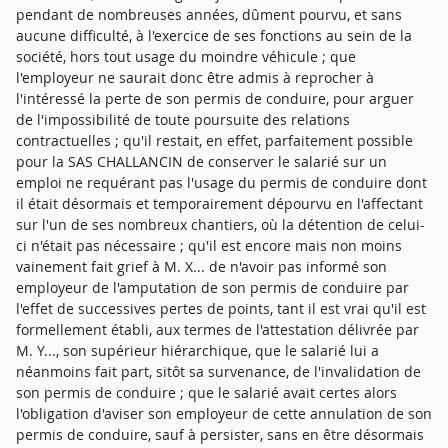
pendant de nombreuses années, dûment pourvu, et sans
aucune difficulté, à l'exercice de ses fonctions au sein de la
société, hors tout usage du moindre véhicule ; que
l'employeur ne saurait donc être admis à reprocher à
l'intéressé la perte de son permis de conduire, pour arguer
de l'impossibilité de toute poursuite des relations
contractuelles ; qu'il restait, en effet, parfaitement possible
pour la SAS CHALLANCIN de conserver le salarié sur un
emploi ne requérant pas l'usage du permis de conduire dont
il était désormais et temporairement dépourvu en l'affectant
sur l'un de ses nombreux chantiers, où la détention de celui-
ci n'était pas nécessaire ; qu'il est encore mais non moins
vainement fait grief à M. X... de n'avoir pas informé son
employeur de l'amputation de son permis de conduire par
l'effet de successives pertes de points, tant il est vrai qu'il est
formellement établi, aux termes de l'attestation délivrée par
M. Y..., son supérieur hiérarchique, que le salarié lui a
néanmoins fait part, sitôt sa survenance, de l'invalidation de
son permis de conduire ; que le salarié avait certes alors
l'obligation d'aviser son employeur de cette annulation de son
permis de conduire, sauf à persister, sans en être désormais