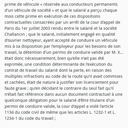
prime de véhicule « réservée aux conducteurs permanents
d'un véhicule de société » et que le salarié a perçu chaque
mois cette prime en exécution de ces dispositions
contractuelles consacrées par un arrêt de la cour d'appel de
Paris du 1er juillet 2003 rendu entre le salarié et la société
Challancin ; que le salarié, initialement engagé en qualité
d'ouvrier nettoyeur, ayant accepté de conduire un véhicule
mis à sa disposition par l'employeur pour les besoins de son
travail, la détention d'un permis de conduire valide par M. X...
était donc nécessairement, bien qu'elle n'ait pas été
exprimée, une condition déterminante de l'exécution du
contrat de travail du salarié dont la perte, en raison des
multiples infractions au code de la route qu'il avait commises
et cachées, était de nature à justifier son licenciement pour
faute grave ; qu'en décidant le contraire du seul fait qu'il
n'était fait référence dans aucun document contractuel à une
quelconque obligation pour le salarié d'être titulaire d'un
permis de conduire valide, la cour d'appel a violé l'article
1134 du code civil de même que les articles L. 1232-1 et L.
1234-1 du code du travail ;