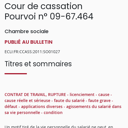
Cour de cassation
Pourvoi n° 09-67.464
Chambre sociale
PUBLIÉ AU BULLETIN
ECLI:FR:CCASS:2011:SO01027
Titres et sommaires
CONTRAT DE TRAVAIL, RUPTURE - licenciement - cause -
cause réelle et sérieuse - faute du salarié - faute grave -
défaut - applications diverses - agissements du salarié dans
sa vie personnelle - condition
Un motif tiré de la vie personnelle du salarié ne peut, en