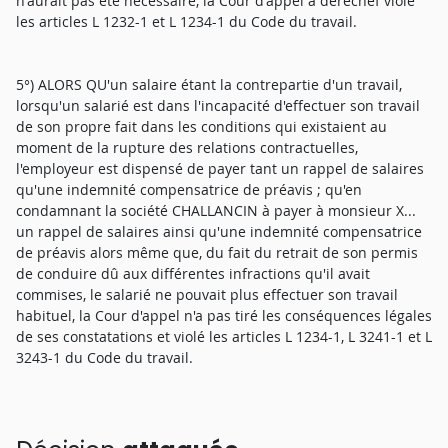
n'aurait pas été nécessaire, la Cour d'appel a derechef violé
les articles L 1232-1 et L 1234-1 du Code du travail.
5°) ALORS QU'un salaire étant la contrepartie d'un travail,
lorsqu'un salarié est dans l'incapacité d'effectuer son travail
de son propre fait dans les conditions qui existaient au
moment de la rupture des relations contractuelles,
l'employeur est dispensé de payer tant un rappel de salaires
qu'une indemnité compensatrice de préavis ; qu'en
condamnant la société CHALLANCIN à payer à monsieur X...
un rappel de salaires ainsi qu'une indemnité compensatrice
de préavis alors même que, du fait du retrait de son permis
de conduire dû aux différentes infractions qu'il avait
commises, le salarié ne pouvait plus effectuer son travail
habituel, la Cour d'appel n'a pas tiré les conséquences légales
de ses constatations et violé les articles L 1234-1, L 3241-1 et L
3243-1 du Code du travail.