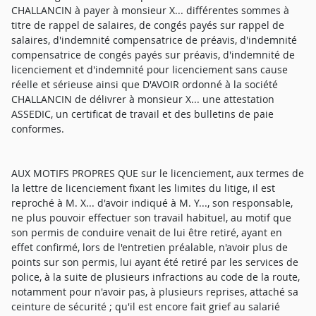
CHALLANCIN à payer à monsieur X... différentes sommes à
titre de rappel de salaires, de congés payés sur rappel de
salaires, d'indemnité compensatrice de préavis, d'indemnité
compensatrice de congés payés sur préavis, d'indemnité de
licenciement et d'indemnité pour licenciement sans cause
réelle et sérieuse ainsi que D'AVOIR ordonné à la société
CHALLANCIN de délivrer à monsieur X... une attestation
ASSEDIC, un certificat de travail et des bulletins de paie
conformes.
AUX MOTIFS PROPRES QUE sur le licenciement, aux termes de
la lettre de licenciement fixant les limites du litige, il est
reproché à M. X... d'avoir indiqué à M. Y..., son responsable,
ne plus pouvoir effectuer son travail habituel, au motif que
son permis de conduire venait de lui être retiré, ayant en
effet confirmé, lors de l'entretien préalable, n'avoir plus de
points sur son permis, lui ayant été retiré par les services de
police, à la suite de plusieurs infractions au code de la route,
notamment pour n'avoir pas, à plusieurs reprises, attaché sa
ceinture de sécurité ; qu'il est encore fait grief au salarié