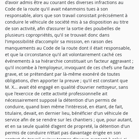
d'avoir admis être au courant des diverses infractions au
Code de la route qu'il avait néanmoins tues à son
responsable, alors que son travail consistait précisément à
conduire le véhicule de société mis à sa disposition au titre
de son activité, afin d'assurer la sortie des poubelles de
plusieurs copropriétés, qu'il se trouvait donc dans
l'impossibilité d'accomplir sa mission, en raison des
manquements au Code de la route dont il était responsable,
et que la circonstance qu'il ait volontairement caché ces
événements à sa hiérarchie constituait un facteur aggravant ;
qu'il incombe à l'employeur, invoquant de ces chefs une faute
grave, et se prétendant par là-même exonéré de toutes
obligations, d'en apporter la preuve ; qu'il est constant que
M. X... avait été engagé en qualité d'ouvrier nettoyeur, sans
que l'exercice de cette activité professionnelle ait
nécessairement supposé la détention d'un permis de
conduire, quand bien même l'intéressé, en étant, de fait,
titulaire, devait, en dernier lieu, bénéficier d'un véhicule de
service afin de se rendre sur les chantiers ; que, pour autant,
et en sa seule qualité d'agent de propreté, la détention d'un
permis de conduire n'était pas davantage érigée en son