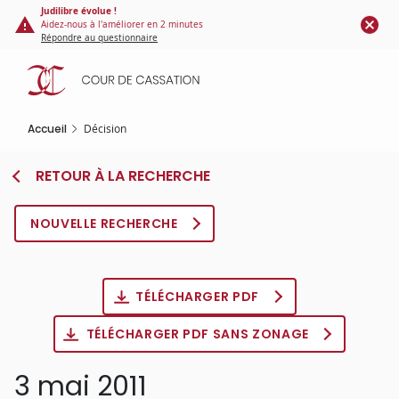
Panneau de gestion des cookies
Aller
Judilibre évolue !
Aidez-nous à l'améliorer en 2 minutes
au
Répondre au questionnaire
contenu
principal
Accueil
Décision
RETOUR À LA RECHERCHE
NOUVELLE RECHERCHE
TÉLÉCHARGER PDF
TÉLÉCHARGER PDF SANS ZONAGE
3 mai 2011