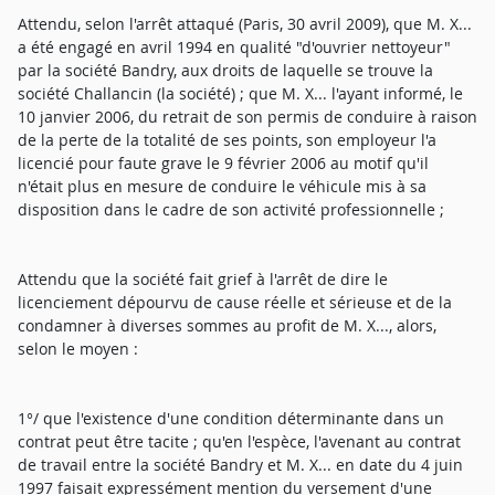
Attendu, selon l'arrêt attaqué (Paris, 30 avril 2009), que M. X...
a été engagé en avril 1994 en qualité "d'ouvrier nettoyeur"
par la société Bandry, aux droits de laquelle se trouve la
société Challancin (la société) ; que M. X... l'ayant informé, le
10 janvier 2006, du retrait de son permis de conduire à raison
de la perte de la totalité de ses points, son employeur l'a
licencié pour faute grave le 9 février 2006 au motif qu'il
n'était plus en mesure de conduire le véhicule mis à sa
disposition dans le cadre de son activité professionnelle ;
Attendu que la société fait grief à l'arrêt de dire le
licenciement dépourvu de cause réelle et sérieuse et de la
condamner à diverses sommes au profit de M. X..., alors,
selon le moyen :
1°/ que l'existence d'une condition déterminante dans un
contrat peut être tacite ; qu'en l'espèce, l'avenant au contrat
de travail entre la société Bandry et M. X... en date du 4 juin
1997 faisait expressément mention du versement d'une