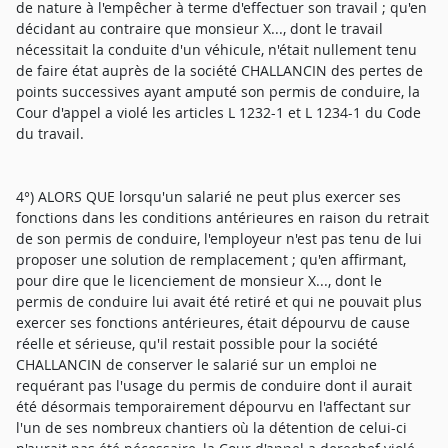
de nature à l'empêcher à terme d'effectuer son travail ; qu'en
décidant au contraire que monsieur X..., dont le travail
nécessitait la conduite d'un véhicule, n'était nullement tenu
de faire état auprès de la société CHALLANCIN des pertes de
points successives ayant amputé son permis de conduire, la
Cour d'appel a violé les articles L 1232-1 et L 1234-1 du Code
du travail.
4°) ALORS QUE lorsqu'un salarié ne peut plus exercer ses
fonctions dans les conditions antérieures en raison du retrait
de son permis de conduire, l'employeur n'est pas tenu de lui
proposer une solution de remplacement ; qu'en affirmant,
pour dire que le licenciement de monsieur X..., dont le
permis de conduire lui avait été retiré et qui ne pouvait plus
exercer ses fonctions antérieures, était dépourvu de cause
réelle et sérieuse, qu'il restait possible pour la société
CHALLANCIN de conserver le salarié sur un emploi ne
requérant pas l'usage du permis de conduire dont il aurait
été désormais temporairement dépourvu en l'affectant sur
l'un de ses nombreux chantiers où la détention de celui-ci