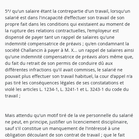
5°/ qu'un salaire étant la contrepartie d'un travail, lorsqu'un
salarié est dans l'incapacité d'effectuer son travail de son
propre fait dans les conditions qui existaient au moment de
la rupture des relations contractuelles, l'employeur est
dispensé de payer tant un rappel de salaires qu'une
indemnité compensatrice de préavis ; qu'en condamnant la
société Challancin à payer à M. X... un rappel de salaires ainsi
qu'une indemnité compensatrice de préavis alors même que,
du fait du retrait de son permis de conduire dû aux
différentes infractions qu'il avait commises, le salarié ne
pouvait plus effectuer son travail habituel, la cour d'appel n'a
pas tiré les conséquences légales de ses constatations et
violé les articles L. 1234-1, L. 3241-1 et L. 3243-1 du code du
travail ;
Mais attendu qu'un motif tiré de la vie personnelle du salarié
ne peut, en principe, justifier un licenciement disciplinaire,
sauf s'il constitue un manquement de l'intéressé à une
obligation découlant de son contrat de travail ; que le fait