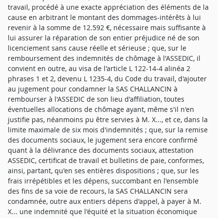
travail, procédé à une exacte appréciation des éléments de la
cause en arbitrant le montant des dommages-intérêts à lui
revenir à la somme de 12.592 €, nécessaire mais suffisante à
lui assurer la réparation de son entier préjudice né de son
licenciement sans cause réelle et sérieuse ; que, sur le
remboursement des indemnités de chômage à l'ASSEDIC, il
convient en outre, au visa de l'article L 122-14-4 alinéa 2
phrases 1 et 2, devenu L 1235-4, du Code du travail, d'ajouter
au jugement pour condamner la SAS CHALLANCIN à
rembourser à l'ASSEDIC de son lieu d'affiliation, toutes
éventuelles allocations de chômage ayant, même s'il n'en
justifie pas, néanmoins pu être servies à M. X..., et ce, dans la
limite maximale de six mois d'indemnités ; que, sur la remise
des documents sociaux, le jugement sera encore confirmé
quant à la délivrance des documents sociaux, attestation
ASSEDIC, certificat de travail et bulletins de paie, conformes,
ainsi, partant, qu'en ses entières dispositions ; que, sur les
frais irrépétibles et les dépens, succombant en l'ensemble
des fins de sa voie de recours, la SAS CHALLANCIN sera
condamnée, outre aux entiers dépens d'appel, à payer à M.
X... une indemnité que l'équité et la situation économique