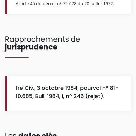
Article 45 du décret n° 72-678 du 20 juillet 1972.
Rapprochements de
jurisprudence
1re Civ., 3 octobre 1984, pourvoi n° 81-
10.685, Bull. 1984, I, n° 246 (rejet).
Les
dates clés