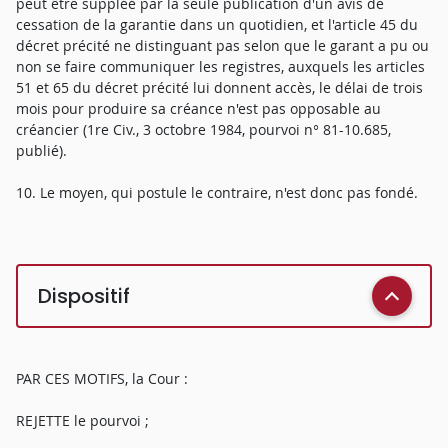
peut être suppléé par la seule publication d'un avis de
cessation de la garantie dans un quotidien, et l'article 45 du
décret précité ne distinguant pas selon que le garant a pu ou
non se faire communiquer les registres, auxquels les articles
51 et 65 du décret précité lui donnent accès, le délai de trois
mois pour produire sa créance n'est pas opposable au
créancier (1re Civ., 3 octobre 1984, pourvoi n° 81-10.685,
publié).
10. Le moyen, qui postule le contraire, n'est donc pas fondé.
Dispositif
PAR CES MOTIFS, la Cour :
REJETTE le pourvoi ;