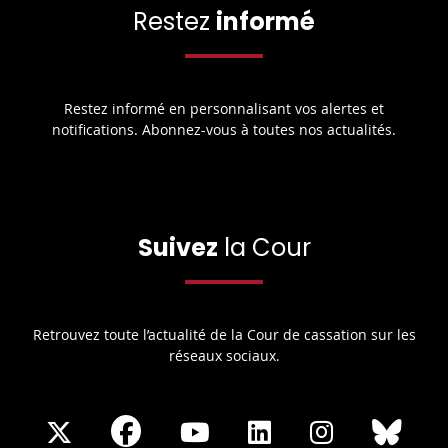
Restez
informé
Restez informé en personnalisant vos alertes et
notifications. Abonnez-vous à toutes nos actualités.
Suivez
la Cour
Retrouvez toute l’actualité de la Cour de cassation sur les
réseaux sociaux.
Share
Share
Share
Share
Sha
Share