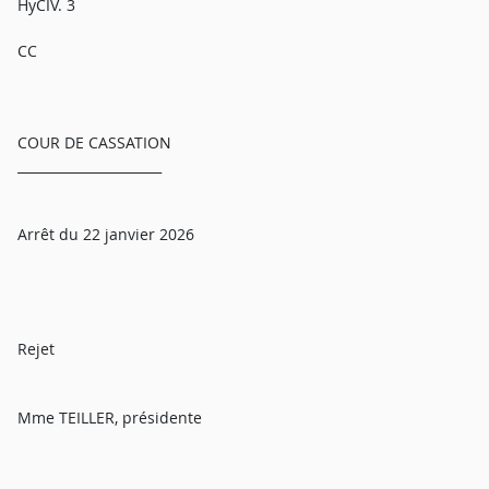
HyCIV. 3
CC
COUR DE CASSATION
______________________
Arrêt du 22 janvier 2026
Rejet
Mme TEILLER, présidente