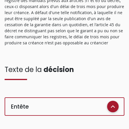
registre des mandats prévus aux articles 51 et 65 du décret,
ceux-ci disposant alors d'un délai de trois mois pour produire
leur créance. A défaut d'une telle notification, à laquelle il ne
peut être suppléé par la seule publication d'un avis de
cessation de la garantie dans un quotidien, et l'article 45 du
décret ne distinguant pas selon que le garant a pu ou non se
faire communiquer les registres, le délai de trois mois pour
produire sa créance n'est pas opposable au créancier
Texte de la
décision
Entête