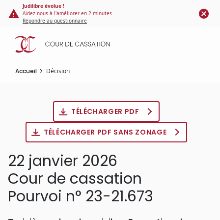
Panneau de gestion des cookies
Aller
Judilibre évolue !
Aidez-nous à l'améliorer en 2 minutes
au
Répondre au questionnaire
contenu
principal
Accueil
Décision
TÉLÉCHARGER PDF
TÉLÉCHARGER PDF SANS ZONAGE
22 janvier 2026
Cour de cassation
Pourvoi n° 23-21.673