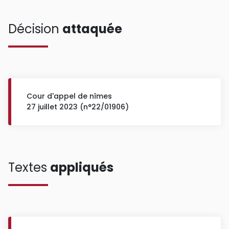
Décision
attaquée
Cour d'appel de nîmes
27 juillet 2023 (n°22/01906)
Textes
appliqués