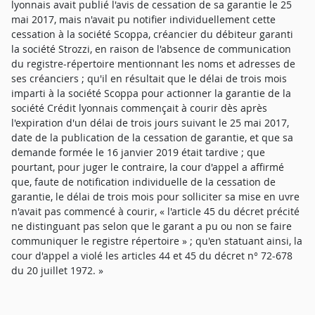
lyonnais avait publié l'avis de cessation de sa garantie le 25
mai 2017, mais n'avait pu notifier individuellement cette
cessation à la société Scoppa, créancier du débiteur garanti
la société Strozzi, en raison de l'absence de communication
du registre-répertoire mentionnant les noms et adresses de
ses créanciers ; qu'il en résultait que le délai de trois mois
imparti à la société Scoppa pour actionner la garantie de la
société Crédit lyonnais commençait à courir dès après
l'expiration d'un délai de trois jours suivant le 25 mai 2017,
date de la publication de la cessation de garantie, et que sa
demande formée le 16 janvier 2019 était tardive ; que
pourtant, pour juger le contraire, la cour d'appel a affirmé
que, faute de notification individuelle de la cessation de
garantie, le délai de trois mois pour solliciter sa mise en uvre
n'avait pas commencé à courir, « l'article 45 du décret précité
ne distinguant pas selon que le garant a pu ou non se faire
communiquer le registre répertoire » ; qu'en statuant ainsi, la
cour d'appel a violé les articles 44 et 45 du décret n° 72-678
du 20 juillet 1972. »