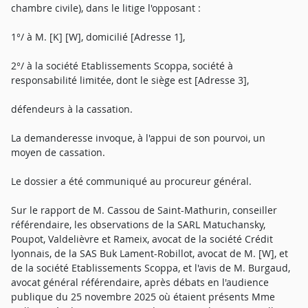
chambre civile), dans le litige l'opposant :
1°/ à M. [K] [W], domicilié [Adresse 1],
2°/ à la société Etablissements Scoppa, société à
responsabilité limitée, dont le siège est [Adresse 3],
défendeurs à la cassation.
La demanderesse invoque, à l'appui de son pourvoi, un
moyen de cassation.
Le dossier a été communiqué au procureur général.
Sur le rapport de M. Cassou de Saint-Mathurin, conseiller
référendaire, les observations de la SARL Matuchansky,
Poupot, Valdelièvre et Rameix, avocat de la société Crédit
lyonnais, de la SAS Buk Lament-Robillot, avocat de M. [W], et
de la société Etablissements Scoppa, et l'avis de M. Burgaud,
avocat général référendaire, après débats en l'audience
publique du 25 novembre 2025 où étaient présents Mme