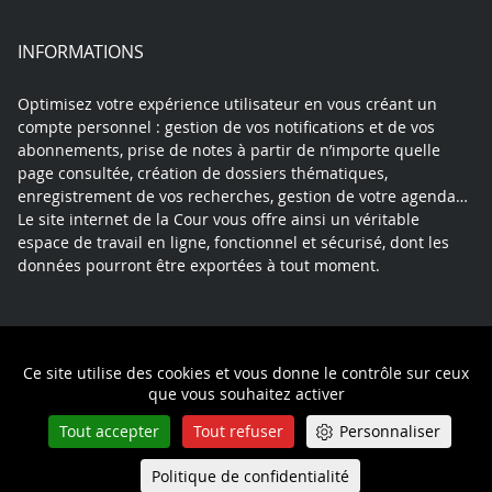
INFORMATIONS
Optimisez votre expérience utilisateur en vous créant un
compte personnel : gestion de vos notifications et de vos
abonnements, prise de notes à partir de n’importe quelle
page consultée, création de dossiers thématiques,
enregistrement de vos recherches, gestion de votre agenda…
Le site internet de la Cour vous offre ainsi un véritable
espace de travail en ligne, fonctionnel et sécurisé, dont les
données pourront être exportées à tout moment.
Contact
Mentions légales
Plan du site
Ce site utilise des cookies et vous donne le contrôle sur ceux
Politique de confidentialité
que vous souhaitez activer
Tout accepter
Tout refuser
Personnaliser
Politique de confidentialité
Queue-Fair
Menu