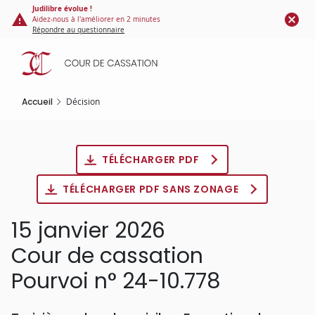
Panneau de gestion des cookies
Aller
Judilibre évolue !
Aidez-nous à l'améliorer en 2 minutes
au
Répondre au questionnaire
contenu
principal
Accueil
Décision
TÉLÉCHARGER PDF
TÉLÉCHARGER PDF SANS ZONAGE
15 janvier 2026
Cour de cassation
Pourvoi n° 24-10.778