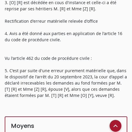
3. [O] [R] est décédée en cous d'instance et celle-ci a été
reprise par ses héritiers M. [R] et Mme [Z] [R].
Rectification d'erreur matérielle relevée d'office
4. Avis a été donné aux parties en application de l'article 16
du code de procédure civile.
Vu l'article 462 du code de procédure civile :
5. C'est par suite d'une erreur purement matérielle que, dans
le dispositif de l'arrêt du 20 septembre 2023, la cour d'appel a
déclaré irrecevables les demandes au fond formées par M.
[T] [R] et Mme [Z] [R], épouse [V], alors que ces demandes
étaient formées par M. [T] [R] et Mme [O] [Y], veuve [R].
Moyens