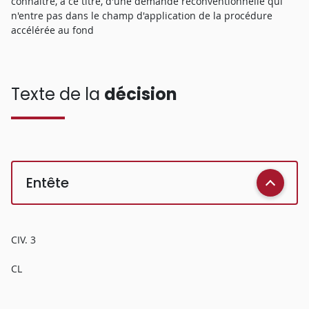
connaître, à ce titre, d'une demande reconventionnelle qui
n'entre pas dans le champ d'application de la procédure
accélérée au fond
Texte de la
décision
Entête
CIV. 3
CL