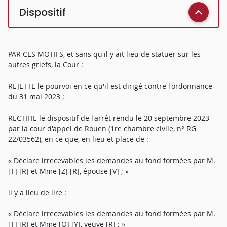
Dispositif
PAR CES MOTIFS, et sans qu'il y ait lieu de statuer sur les
autres griefs, la Cour :
REJETTE le pourvoi en ce qu'il est dirigé contre l'ordonnance
du 31 mai 2023 ;
RECTIFIE le dispositif de l'arrêt rendu le 20 septembre 2023
par la cour d'appel de Rouen (1re chambre civile, n° RG
22/03562), en ce que, en lieu et place de :
« Déclare irrecevables les demandes au fond formées par M.
[T] [R] et Mme [Z] [R], épouse [V] ; »
il y a lieu de lire :
« Déclare irrecevables les demandes au fond formées par M.
[T] [R] et Mme [O] [Y], veuve [R] ; »