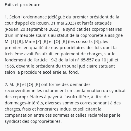
Faits et procédure
1. Selon l'ordonnance (délégué du premier président de la
cour d'appel de Rouen, 31 mai 2023) et l'arrêt attaqués
(Rouen, 20 septembre 2023), le syndicat des copropriétaires
d'un immeuble soumis au statut de la copropriété a assigné
M. [T] [R], Mme [Z] [R] et [O] [R] (les consorts [R]), les
premiers en qualité de nus-propriétaires des lots dont la
troisième avait l'usufruit, en paiement de charges, sur le
fondement de l'article 19-2 de la loi n° 65-557 du 10 juillet
1965, devant le président du tribunal judiciaire statuant
selon la procédure accélérée au fond.
2. M. [R] et [O] [R] ont formé des demandes
reconventionnelles notamment en condamnation du syndicat
des copropriétaires à payer à l'usufruitière, à titre de
dommages-intérêts, diverses sommes correspondant à des
charges, frais et honoraires indus, et sollicitant la
compensation entre ces sommes et celles réclamées par le
syndicat des copropriétaires.