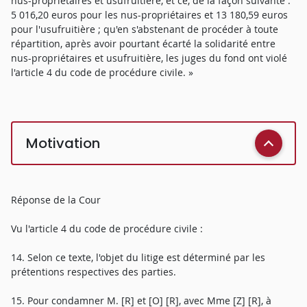
nus-propriétaires et usufruitière, et ce, de la façon suivante :
5 016,20 euros pour les nus-propriétaires et 13 180,59 euros
pour l'usufruitière ; qu'en s'abstenant de procéder à toute
répartition, après avoir pourtant écarté la solidarité entre
nus-propriétaires et usufruitière, les juges du fond ont violé
l'article 4 du code de procédure civile. »
Motivation
Réponse de la Cour
Vu l'article 4 du code de procédure civile :
14. Selon ce texte, l'objet du litige est déterminé par les
prétentions respectives des parties.
15. Pour condamner M. [R] et [O] [R], avec Mme [Z] [R], à