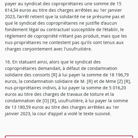
payer au syndicat des copropriétaires une somme de 15
614,34 euros au titre des charges arrêtées au 1er janvier
2023, l'arrêt retient que la solidarité ne se présume pas et
que le syndicat des copropriétaires ne justifie d'aucun
fondement légal ou contractuel susceptible de l'établir, le
règlement de copropriété n'étant pas produit, mais que les
nus-propriétaires ne contestent pas qu'ils sont tenus aux
charges conjointement avec l'usufruitière.
16. En statuant ainsi, alors que le syndicat des
copropriétaires demandait, à défaut de condamnation
solidaire des consorts [R] à lui payer la somme de 18 196,79
euros, la condamnation solidaire de M. [R] et de Mme [Z] [R],
nus-propriétaires indivis, à lui payer la somme de 5 016,20
euros au titre des charges de travaux de toiture et la
condamnation de [O] [R], usufruitière, à lui payer la somme
de 13 180,59 euros au titre des charges arrêtées au 1er
janvier 2023, la cour d'appel a violé le texte susvisé.