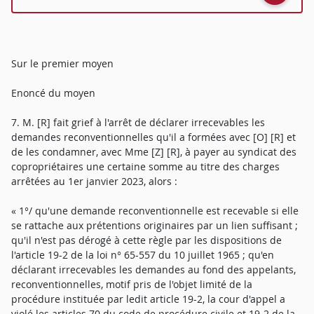
Sur le premier moyen
Enoncé du moyen
7. M. [R] fait grief à l'arrêt de déclarer irrecevables les
demandes reconventionnelles qu'il a formées avec [O] [R] et
de les condamner, avec Mme [Z] [R], à payer au syndicat des
copropriétaires une certaine somme au titre des charges
arrêtées au 1er janvier 2023, alors :
« 1°/ qu'une demande reconventionnelle est recevable si elle
se rattache aux prétentions originaires par un lien suffisant ;
qu'il n'est pas dérogé à cette règle par les dispositions de
l'article 19-2 de la loi n° 65-557 du 10 juillet 1965 ; qu'en
déclarant irrecevables les demandes au fond des appelants,
reconventionnelles, motif pris de l'objet limité de la
procédure instituée par ledit article 19-2, la cour d'appel a
violé les articles 70 du code de procédure civile et 19-2 de la