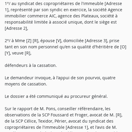
1°/ au syndicat des copropriétaires de l'immeuble [Adresse
1], représenté par son syndic en exercice, la société Agence
immobilier commerce AIC, agence des Plateaux, société à
responsabilité limitée à associé unique, dont le siège est
[Adresse 2],
2°/ à Mme [Z] [R], épouse [V], domiciliée [Adresse 3], prise
tant en son nom personnel qu'en sa qualité d'héritière de [O]
[Y], veuve [R],
défendeurs à la cassation.
Le demandeur invoque, à l'appui de son pourvoi, quatre
moyens de cassation.
Le dossier a été communiqué au procureur général.
Sur le rapport de M. Pons, conseiller référendaire, les
observations de la SCP Foussard et Froger, avocat de M. [R],
de la SCP Célice, Texidor, Périer, avocat du syndicat des
copropriétaires de l'immeuble [Adresse 1], et l'avis de M.