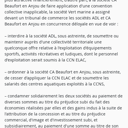
Beaufort en Anjou de faire application d'une convention
collective inapplicable, la société Vert marine a assigné
devant un tribunal de commerce les sociétés ADL et CA
Beaufort en Anjou en concurrence déloyale en vue de voir :
– interdire à la société ADL, sous astreinte, de soumettre ou
maintenir auprès d'une collectivité territoriale une
quelconque offre relative à l'exploitation d'équipements
sportifs, activités récréatives et ludiques, dont le personnel
d'exploitation serait soumis à la CCN ELAC,
– ordonner à la société CA Beaufort en Anjou, sous astreinte,
de cesser d'appliquer la CCN ELAC et de soumettre les
salariés des centres aquatiques exploités à la CCNS,
– condamner solidairement les deux sociétés au paiement de
diverses sommes au titre du préjudice subi du fait des
économies réalisées par elles et des gains indus à la suite de
l'attribution de la concession et au titre du préjudice
commercial, d'image et d'investissement subi, et
subsidiairement, au paiement d'une somme au titre de son