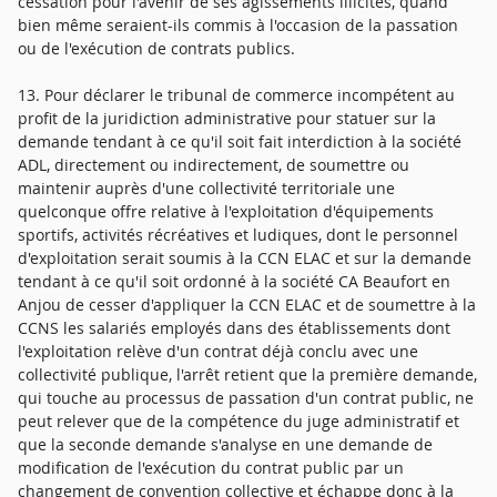
cessation pour l'avenir de ses agissements illicites, quand
bien même seraient-ils commis à l'occasion de la passation
ou de l'exécution de contrats publics.
13. Pour déclarer le tribunal de commerce incompétent au
profit de la juridiction administrative pour statuer sur la
demande tendant à ce qu'il soit fait interdiction à la société
ADL, directement ou indirectement, de soumettre ou
maintenir auprès d'une collectivité territoriale une
quelconque offre relative à l'exploitation d'équipements
sportifs, activités récréatives et ludiques, dont le personnel
d'exploitation serait soumis à la CCN ELAC et sur la demande
tendant à ce qu'il soit ordonné à la société CA Beaufort en
Anjou de cesser d'appliquer la CCN ELAC et de soumettre à la
CCNS les salariés employés dans des établissements dont
l'exploitation relève d'un contrat déjà conclu avec une
collectivité publique, l'arrêt retient que la première demande,
qui touche au processus de passation d'un contrat public, ne
peut relever que de la compétence du juge administratif et
que la seconde demande s'analyse en une demande de
modification de l'exécution du contrat public par un
changement de convention collective et échappe donc à la