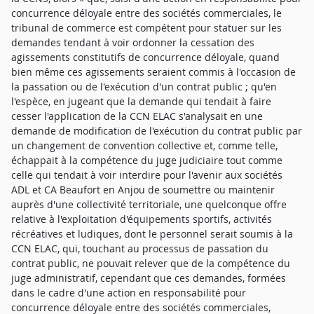
concurrence déloyale entre des sociétés commerciales, le
tribunal de commerce est compétent pour statuer sur les
demandes tendant à voir ordonner la cessation des
agissements constitutifs de concurrence déloyale, quand
bien même ces agissements seraient commis à l'occasion de
la passation ou de l'exécution d'un contrat public ; qu'en
l'espèce, en jugeant que la demande qui tendait à faire
cesser l'application de la CCN ELAC s'analysait en une
demande de modification de l'exécution du contrat public par
un changement de convention collective et, comme telle,
échappait à la compétence du juge judiciaire tout comme
celle qui tendait à voir interdire pour l'avenir aux sociétés
ADL et CA Beaufort en Anjou de soumettre ou maintenir
auprès d'une collectivité territoriale, une quelconque offre
relative à l'exploitation d'équipements sportifs, activités
récréatives et ludiques, dont le personnel serait soumis à la
CCN ELAC, qui, touchant au processus de passation du
contrat public, ne pouvait relever que de la compétence du
juge administratif, cependant que ces demandes, formées
dans le cadre d'une action en responsabilité pour
concurrence déloyale entre des sociétés commerciales,