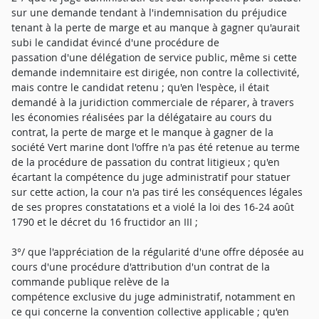
sur une demande tendant à l'indemnisation du préjudice
tenant à la perte de marge et au manque à gagner qu'aurait
subi le candidat évincé d'une procédure de
passation d'une délégation de service public, même si cette
demande indemnitaire est dirigée, non contre la collectivité,
mais contre le candidat retenu ; qu'en l'espèce, il était
demandé à la juridiction commerciale de réparer, à travers
les économies réalisées par la délégataire au cours du
contrat, la perte de marge et le manque à gagner de la
société Vert marine dont l'offre n'a pas été retenue au terme
de la procédure de passation du contrat litigieux ; qu'en
écartant la compétence du juge administratif pour statuer
sur cette action, la cour n'a pas tiré les conséquences légales
de ses propres constatations et a violé la loi des 16-24 août
1790 et le décret du 16 fructidor an III ;
3°/ que l'appréciation de la régularité d'une offre déposée au
cours d'une procédure d'attribution d'un contrat de la
commande publique relève de la
compétence exclusive du juge administratif, notamment en
ce qui concerne la convention collective applicable ; qu'en