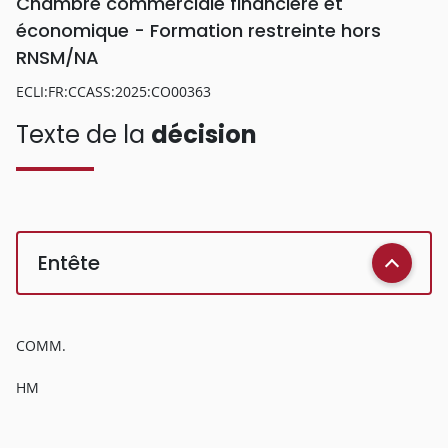
Chambre commerciale financière et
économique - Formation restreinte hors
RNSM/NA
ECLI:FR:CCASS:2025:CO00363
Texte de la
décision
Entête
COMM.
HM