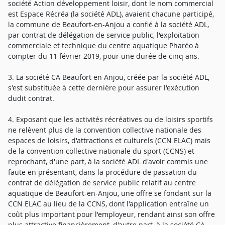
société Action développement loisir, dont le nom commercial
est Espace Récréa (la société ADL), avaient chacune participé,
la commune de Beaufort-en-Anjou a confié à la société ADL,
par contrat de délégation de service public, l'exploitation
commerciale et technique du centre aquatique Pharéo à
compter du 11 février 2019, pour une durée de cinq ans.
3. La société CA Beaufort en Anjou, créée par la société ADL,
s'est substituée à cette dernière pour assurer l'exécution
dudit contrat.
4. Exposant que les activités récréatives ou de loisirs sportifs
ne relèvent plus de la convention collective nationale des
espaces de loisirs, d'attractions et culturels (CCN ELAC) mais
de la convention collective nationale du sport (CCNS) et
reprochant, d'une part, à la société ADL d'avoir commis une
faute en présentant, dans la procédure de passation du
contrat de délégation de service public relatif au centre
aquatique de Beaufort-en-Anjou, une offre se fondant sur la
CCN ELAC au lieu de la CCNS, dont l'application entraîne un
coût plus important pour l'employeur, rendant ainsi son offre
plus attractive financièrement, d'autre part, à la société CA