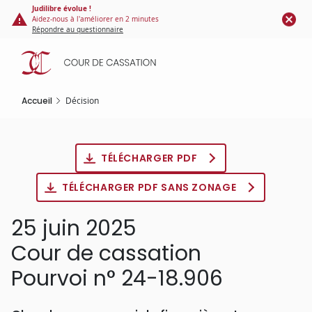
Panneau de gestion des cookies
Aller
Judilibre évolue !
Aidez-nous à l'améliorer en 2 minutes
au
Répondre au questionnaire
contenu
principal
Accueil
Décision
TÉLÉCHARGER PDF
TÉLÉCHARGER PDF SANS ZONAGE
25 juin 2025
Cour de cassation
Pourvoi n° 24-18.906