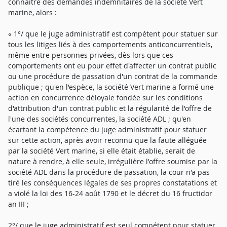
connaître des demandes indemnitaires de la société Vert
marine, alors :
« 1°/ que le juge administratif est compétent pour statuer sur
tous les litiges liés à des comportements anticoncurrentiels,
même entre personnes privées, dès lors que ces
comportements ont eu pour effet d'affecter un contrat public
ou une procédure de passation d'un contrat de la commande
publique ; qu'en l'espèce, la société Vert marine a formé une
action en concurrence déloyale fondée sur les conditions
d'attribution d'un contrat public et la régularité de l'offre de
l'une des sociétés concurrentes, la société ADL ; qu'en
écartant la compétence du juge administratif pour statuer
sur cette action, après avoir reconnu que la faute alléguée
par la société Vert marine, si elle était établie, serait de
nature à rendre, à elle seule, irrégulière l'offre soumise par la
société ADL dans la procédure de passation, la cour n'a pas
tiré les conséquences légales de ses propres constatations et
a violé la loi des 16-24 août 1790 et le décret du 16 fructidor
an III ;
2°/ que le juge administratif est seul compétent pour statuer