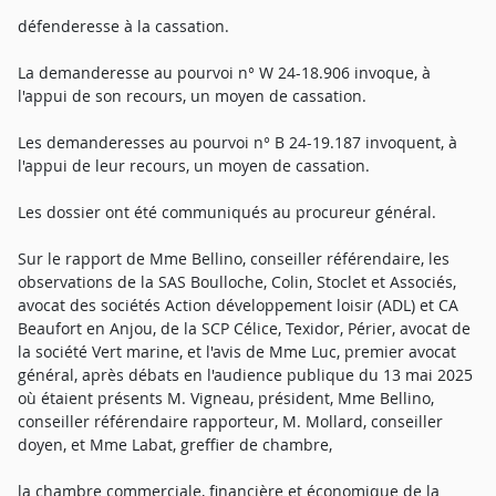
défenderesse à la cassation.
La demanderesse au pourvoi n° W 24-18.906 invoque, à
l'appui de son recours, un moyen de cassation.
Les demanderesses au pourvoi n° B 24-19.187 invoquent, à
l'appui de leur recours, un moyen de cassation.
Les dossier ont été communiqués au procureur général.
Sur le rapport de Mme Bellino, conseiller référendaire, les
observations de la SAS Boulloche, Colin, Stoclet et Associés,
avocat des sociétés Action développement loisir (ADL) et CA
Beaufort en Anjou, de la SCP Célice, Texidor, Périer, avocat de
la société Vert marine, et l'avis de Mme Luc, premier avocat
général, après débats en l'audience publique du 13 mai 2025
où étaient présents M. Vigneau, président, Mme Bellino,
conseiller référendaire rapporteur, M. Mollard, conseiller
doyen, et Mme Labat, greffier de chambre,
la chambre commerciale, financière et économique de la