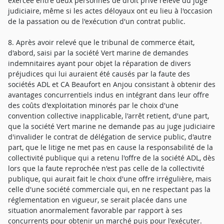
exercée entre deux personnes de droit privé relève du juge
judiciaire, même si les actes déloyaux ont eu lieu à l'occasion
de la passation ou de l'exécution d'un contrat public.
8. Après avoir relevé que le tribunal de commerce était,
d'abord, saisi par la société Vert marine de demandes
indemnitaires ayant pour objet la réparation de divers
préjudices qui lui auraient été causés par la faute des
sociétés ADL et CA Beaufort en Anjou consistant à obtenir des
avantages concurrentiels indus en intégrant dans leur offre
des coûts d'exploitation minorés par le choix d'une
convention collective inapplicable, l'arrêt retient, d'une part,
que la société Vert marine ne demande pas au juge judiciaire
d'invalider le contrat de délégation de service public, d'autre
part, que le litige ne met pas en cause la responsabilité de la
collectivité publique qui a retenu l'offre de la société ADL, dès
lors que la faute reprochée n'est pas celle de la collectivité
publique, qui aurait fait le choix d'une offre irrégulière, mais
celle d'une société commerciale qui, en ne respectant pas la
réglementation en vigueur, se serait placée dans une
situation anormalement favorable par rapport à ses
concurrents pour obtenir un marché puis pour l'exécuter.