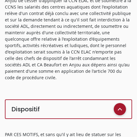
Anjou de cesser d'appliquer la CCN ELAC et de soumettre à la
CCNS les salariés des centres aquatiques dont l'exploitation
relève d'un contrat déjà conclu avec une collectivité publique
et sur la demande tendant à ce qu'il soit fait interdiction à la
société ADL, directement ou indirectement, de soumettre ou
maintenir auprès d'une collectivité territoriale, une
quelconque offre relative à l'exploitation d'équipements
sportifs, activités récréatives et ludiques, dont le personnel
d'exploitation serait soumis à la CCN ELAC n'emporte pas
celle des chefs de dispositif de l'arrêt condamnant les
sociétés ADL et CA Beaufort en Anjou aux dépens ainsi qu'au
paiement d'une somme en application de l'article 700 du
code de procédure civile.
Dispositif
PAR CES MOTIFS, et sans qu'il y ait lieu de statuer sur les