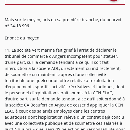
Mais sur le moyen, pris en sa première branche, du pourvoi
n° 24-18.906
Enoncé du moyen
11. La société Vert marine fait grief à l'arrêt de déclarer le
tribunal de commerce d'Angers incompétent pour statuer,
d'une part, sur la demande tendant à ce qu'il soit fait
interdiction à la société ADL, directement ou indirectement,
de soumettre ou maintenir auprès d'une collectivité
territoriale une quelconque offre relative à l'exploitation
d'équipements sportifs, activités récréatives et ludiques, dont
le personnel d'exploitation serait soumis à la CCN ELAC,
d'autre part, sur la demande tendant à ce qu'il soit ordonné à
la société CA Beaufort en Anjou de cesser d'appliquer la CCN
ELAC à ceux des salariés employés dans les centres
aquatiques dont l'exploitation relève d'un contrat déjà conclu
avec une collectivité publique et de soumettre ces salariés à
la CCNS, alors « que, saisi d'une action en responsabilité pour