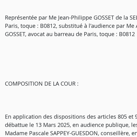
Représentée par Me Jean-Philippe GOSSET de la S
Paris, toque : B0812, substitué à l'audience par
GOSSET, avocat au barreau de Paris, toque : B0812
COMPOSITION DE LA COUR :
En application des dispositions des articles 805 et 9
débattue le 13 Mars 2025, en audience publique, le
Madame Pascale SAPPEY-GUESDON, conseillère, en