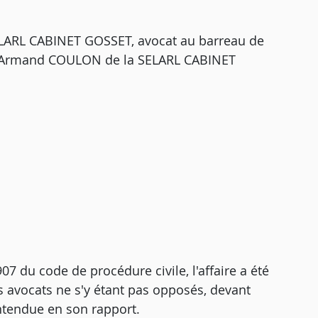
ELARL CABINET GOSSET, avocat au barreau de
 Me Armand COULON de la SELARL CABINET
07 du code de procédure civile, l'affaire a été
s avocats ne s'y étant pas opposés, devant
tendue en son rapport.