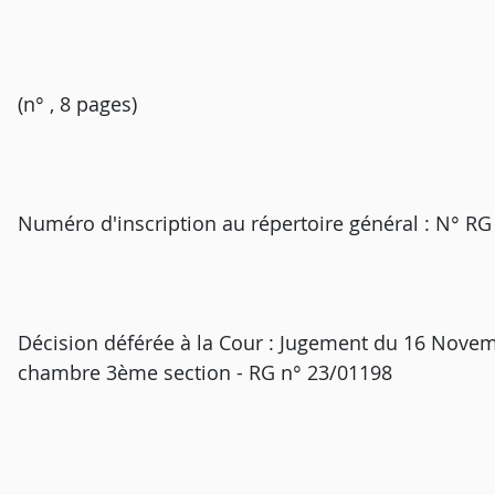
(n° , 8 pages)
Numéro d'inscription au répertoire général : N° RG
Décision déférée à la Cour : Jugement du 16 Novemb
chambre 3ème section - RG n° 23/01198