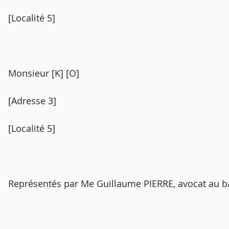
[Localité 5]
Monsieur [K] [O]
[Adresse 3]
[Localité 5]
Représentés par Me Guillaume PIERRE, avocat au bar