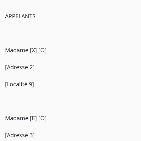
APPELANTS
Madame [X] [O]
[Adresse 2]
[Localité 9]
Madame [E] [O]
[Adresse 3]