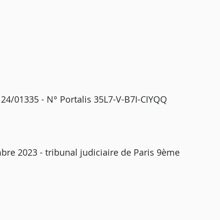
 24/01335 - N° Portalis 35L7-V-B7I-CIYQQ
re 2023 - tribunal judiciaire de Paris 9ème