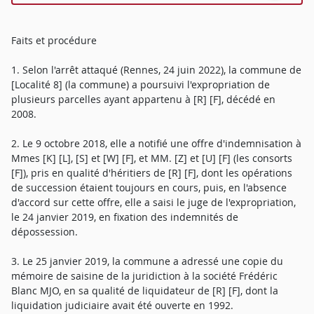
Faits et procédure
1. Selon l'arrêt attaqué (Rennes, 24 juin 2022), la commune de
[Localité 8] (la commune) a poursuivi l'expropriation de
plusieurs parcelles ayant appartenu à [R] [F], décédé en
2008.
2. Le 9 octobre 2018, elle a notifié une offre d'indemnisation à
Mmes [K] [L], [S] et [W] [F], et MM. [Z] et [U] [F] (les consorts
[F]), pris en qualité d'héritiers de [R] [F], dont les opérations
de succession étaient toujours en cours, puis, en l'absence
d'accord sur cette offre, elle a saisi le juge de l'expropriation,
le 24 janvier 2019, en fixation des indemnités de
dépossession.
3. Le 25 janvier 2019, la commune a adressé une copie du
mémoire de saisine de la juridiction à la société Frédéric
Blanc MJO, en sa qualité de liquidateur de [R] [F], dont la
liquidation judiciaire avait été ouverte en 1992.