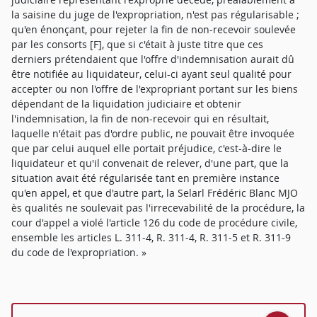
la saisine du juge de l'expropriation, n'est pas régularisable ;
qu'en énonçant, pour rejeter la fin de non-recevoir soulevée
par les consorts [F], que si c'était à juste titre que ces
derniers prétendaient que l'offre d'indemnisation aurait dû
être notifiée au liquidateur, celui-ci ayant seul qualité pour
accepter ou non l'offre de l'expropriant portant sur les biens
dépendant de la liquidation judiciaire et obtenir
l'indemnisation, la fin de non-recevoir qui en résultait,
laquelle n'était pas d'ordre public, ne pouvait être invoquée
que par celui auquel elle portait préjudice, c'est-à-dire le
liquidateur et qu'il convenait de relever, d'une part, que la
situation avait été régularisée tant en première instance
qu'en appel, et que d'autre part, la Selarl Frédéric Blanc MJO
ès qualités ne soulevait pas l'irrecevabilité de la procédure, la
cour d'appel a violé l'article 126 du code de procédure civile,
ensemble les articles L. 311-4, R. 311-4, R. 311-5 et R. 311-9
du code de l'expropriation. »