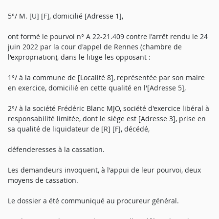
5°/ M. [U] [F], domicilié [Adresse 1],
ont formé le pourvoi n° A 22-21.409 contre l'arrêt rendu le 24
juin 2022 par la cour d'appel de Rennes (chambre de
l'expropriation), dans le litige les opposant :
1°/ à la commune de [Localité 8], représentée par son maire
en exercice, domicilié en cette qualité en l'[Adresse 5],
2°/ à la société Frédéric Blanc MJO, société d'exercice libéral à
responsabilité limitée, dont le siège est [Adresse 3], prise en
sa qualité de liquidateur de [R] [F], décédé,
défenderesses à la cassation.
Les demandeurs invoquent, à l'appui de leur pourvoi, deux
moyens de cassation.
Le dossier a été communiqué au procureur général.