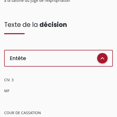
à la saisine du juge de l'expropriation
Texte de la
décision
Entête
CIV. 3
MF
COUR DE CASSATION