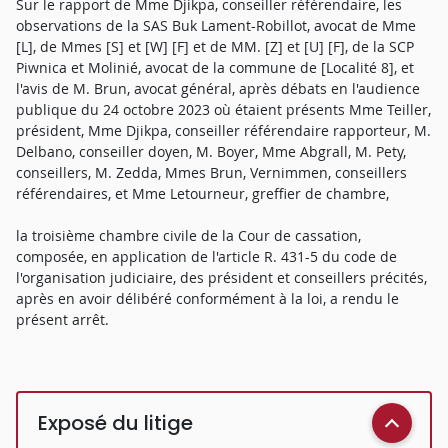
Sur le rapport de Mme Djikpa, conseiller référendaire, les
observations de la SAS Buk Lament-Robillot, avocat de Mme
[L], de Mmes [S] et [W] [F] et de MM. [Z] et [U] [F], de la SCP
Piwnica et Molinié, avocat de la commune de [Localité 8], et
l'avis de M. Brun, avocat général, après débats en l'audience
publique du 24 octobre 2023 où étaient présents Mme Teiller,
président, Mme Djikpa, conseiller référendaire rapporteur, M.
Delbano, conseiller doyen, M. Boyer, Mme Abgrall, M. Pety,
conseillers, M. Zedda, Mmes Brun, Vernimmen, conseillers
référendaires, et Mme Letourneur, greffier de chambre,
la troisième chambre civile de la Cour de cassation,
composée, en application de l'article R. 431-5 du code de
l'organisation judiciaire, des président et conseillers précités,
après en avoir délibéré conformément à la loi, a rendu le
présent arrêt.
Exposé du litige