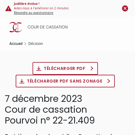
Panneau de gestion des cookies
Aller
Judilibre évolue !
Aidez-nous à l'améliorer en 2 minutes
au
Répondre au questionnaire
contenu
principal
Accueil
Décision
TÉLÉCHARGER PDF
TÉLÉCHARGER PDF SANS ZONAGE
7 décembre 2023
Cour de cassation
Pourvoi n° 22-21.409