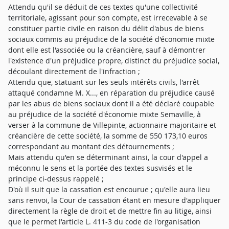
Attendu qu'il se déduit de ces textes qu'une collectivité
territoriale, agissant pour son compte, est irrecevable à se
constituer partie civile en raison du délit d'abus de biens
sociaux commis au préjudice de la société d'économie mixte
dont elle est l'associée ou la créancière, sauf à démontrer
l'existence d'un préjudice propre, distinct du préjudice social,
découlant directement de l'infraction ;
Attendu que, statuant sur les seuls intérêts civils, l'arrêt
attaqué condamne M. X..., en réparation du préjudice causé
par les abus de biens sociaux dont il a été déclaré coupable
au préjudice de la société d'économie mixte Semaville, à
verser à la commune de Villepinte, actionnaire majoritaire et
créancière de cette société, la somme de 550 173,10 euros
correspondant au montant des détournements ;
Mais attendu qu'en se déterminant ainsi, la cour d'appel a
méconnu le sens et la portée des textes susvisés et le
principe ci-dessus rappelé ;
D'où il suit que la cassation est encourue ; qu'elle aura lieu
sans renvoi, la Cour de cassation étant en mesure d'appliquer
directement la règle de droit et de mettre fin au litige, ainsi
que le permet l'article L. 411-3 du code de l'organisation