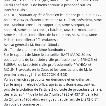
lui du chef d'abus de biens sociaux, a prononcé sur les
intérêts civils ;
La COUR, statuant après débats en l'audience publique du 22
octobre 2014 où étaient présents : M. Guérin, président, Mme
Ract-Madoux, conseiller rapporteur, Mme Nocquet, M.
Soulard, Mmes de la Lance, Chaubon, MM. Germain, Sadot,
Mme Planchon, conseillers de la chambre, M. Azema, Mme
Pichon, conseillers référendaires ;
Avocat général : M. Boccon-Gibod ;
Greffier de chambre : Mme Randouin ;
Sur le rapport de Mme le conseiller RACT-MADOUX, les
observations de la société civile professionnelle SPINOSI et
SUREAU, de la société civile professionnelle PIWNICA et
MOLINIÉ, avocats en la Cour, et les conclusions de M. le
premier avocat général BOCCON-GIBOD ;
Vu les mémoires produits, en demande et en défense ;
Sur le moyen relevé d'office, après avis donné aux parties,
pris de la violation de l'article 2 du code de procédure pénale,
des articles 1-1° de la loi du 7 juillet 1983 et 437-3° de la loi
du 24 juillet 1966 alors en vigueur, et de l'article L. 242-6-3°
du code de commerce ;