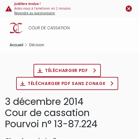
Panneau de gestion des cookies
Aller
Judilibre évolue !
Aidez-nous à l'améliorer en 2 minutes
au
Répondre au questionnaire
contenu
principal
Accueil
Décision
TÉLÉCHARGER PDF
TÉLÉCHARGER PDF SANS ZONAGE
3 décembre 2014
Cour de cassation
Pourvoi n° 13-87.224