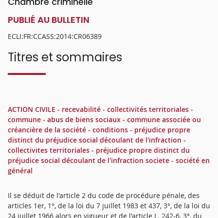
Chambre criminelle
PUBLIÉ AU BULLETIN
ECLI:FR:CCASS:2014:CR06389
Titres et sommaires
ACTION CIVILE - recevabilité - collectivités territoriales -
commune - abus de biens sociaux - commune associée ou
créancière de la société - conditions - préjudice propre
distinct du préjudice social découlant de l'infraction -
collectivites territoriales - préjudice propre distinct du
préjudice social découlant de l'infraction societe - société en
général
Il se déduit de l'article 2 du code de procédure pénale, des
articles 1er, 1°, de la loi du 7 juillet 1983 et 437, 3°, de la loi du
24 juillet 1966 alors en vigueur et de l'article L. 242-6, 3°, du