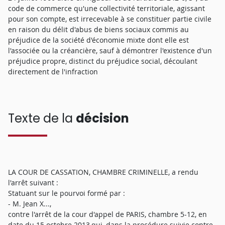
code de commerce qu'une collectivité territoriale, agissant
pour son compte, est irrecevable à se constituer partie civile
en raison du délit d'abus de biens sociaux commis au
préjudice de la société d'économie mixte dont elle est
l'associée ou la créancière, sauf à démontrer l'existence d'un
préjudice propre, distinct du préjudice social, découlant
directement de l'infraction
Texte de la
décision
LA COUR DE CASSATION, CHAMBRE CRIMINELLE, a rendu
l'arrêt suivant :
Statuant sur le pourvoi formé par :
- M. Jean X...,
contre l'arrêt de la cour d'appel de PARIS, chambre 5-12, en
date du 15 octobre 2013,qui, dans la procédure suivie contre