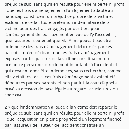
préjudice subi sans qu'il en résulte pour elle ni perte ni profit
; que les frais d'aménagement d'un logement adapté au
handicap constituent un préjudice propre de la victime,
excluant de ce fait toute prétention indemnitaire de la
victime pour des frais engagés par des tiers pour
l'aménagement de leur logement en vue de l'y l'accueillir ;
que l'assureur soutenait que M. [Y] ne pouvait pas être
indemnisé des frais d'aménagement déboursés par ses
parents ; qu'en décidant que les frais d'aménagement
exposés par les parents de la victime constituaient un
préjudice personnel directement imputable à l'accident et
qui devaient donc être indemnisés, sans rechercher, comme
elle y était invitée, si ces frais d'aménagement avaient été
déboursés par ses parents et non par lui, la cour d'appel a
privé sa décision de base légale au regard l'article 1382 du
code civil ;
2°/ que l'indemnisation allouée à la victime doit réparer le
préjudice subi sans qu'il en résulte pour elle ni perte ni profit
; que l'acquisition en pleine propriété d'un logement financé
par l'assureur de l'auteur de l'accident constitue un