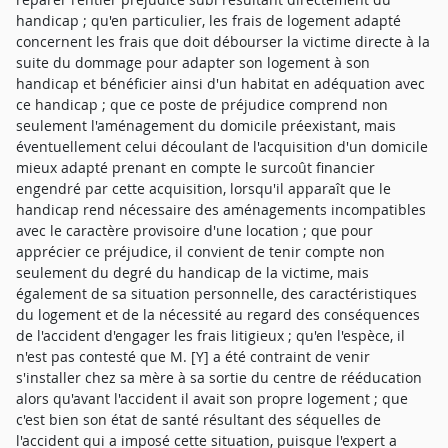
handicap ; qu'en particulier, les frais de logement adapté
concernent les frais que doit débourser la victime directe à la
suite du dommage pour adapter son logement à son
handicap et bénéficier ainsi d'un habitat en adéquation avec
ce handicap ; que ce poste de préjudice comprend non
seulement l'aménagement du domicile préexistant, mais
éventuellement celui découlant de l'acquisition d'un domicile
mieux adapté prenant en compte le surcoût financier
engendré par cette acquisition, lorsqu'il apparaît que le
handicap rend nécessaire des aménagements incompatibles
avec le caractère provisoire d'une location ; que pour
apprécier ce préjudice, il convient de tenir compte non
seulement du degré du handicap de la victime, mais
également de sa situation personnelle, des caractéristiques
du logement et de la nécessité au regard des conséquences
de l'accident d'engager les frais litigieux ; qu'en l'espèce, il
n'est pas contesté que M. [Y] a été contraint de venir
s'installer chez sa mère à sa sortie du centre de rééducation
alors qu'avant l'accident il avait son propre logement ; que
c'est bien son état de santé résultant des séquelles de
l'accident qui a imposé cette situation, puisque l'expert a