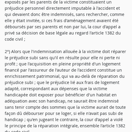
exposés par les parents de la victime constituaient un
préjudice personnel directement imputable à l'accident et
qui devaient donc être indemnisés, sans rechercher, comme
elle y était invitée, si ces frais d'aménagement avaient été
déboursés par ses parents et non par lui, la cour d'appel a
privé sa décision de base légale au regard l'article 1382 du
code civil ;
2°) Alors que l'indemnisation allouée à la victime doit réparer
le préjudice subi sans qu'il en résulte pour elle ni perte ni
profit ; que l'acquisition en pleine propriété d'un logement
financé par l'assureur de l'auteur de l'accident constitue un
enrichissement patrimonial, qui va au-delà de réparation du
préjudice subi ; que le préjudice lié aux frais de logement
adapté, correspondant aux dépenses que la victime
handicapée doit exposer pour bénéficier d'un habitat en
adéquation avec son handicap, ne saurait être indemnisé
sans tenir compte des sommes que la victime aurait de toute
façon dû débourser pour se loger, si elle n'avait pas subi de
handicap ; qu'en jugeant le contraire, la cour d'appel a violé
le principe de la réparation intégrale, ensemble l'article 1382
du code civil.