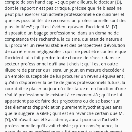
compte de son handicap » ; que par ailleurs, le docteur [D],
dont le rapport n'est pas critiqué, précise que "le blessé ne
peut plus exercer son activité professionnelle de cuisinier et
que ses possibilités de reconversion professionnelle sont des
plus limitées" ; qu'il est évident qu'avant l'accident M. [Y]
disposait d'un bagage professionnel dans un domaine de
compétence très recherché, la cuisine, qui était de nature à
lui procurer un revenu stable et des perspectives d'évolution
de carrière non négligeables ; qu'il ne peut être contesté que
l'accident lui a fait perdre toute chance de réussir dans ce
secteur professionnel qu'il avait choisi ; qu'il est en outre
illusoire de penser qu'il sera, un jour, en mesure d'accéder à
un emploi susceptible de lui procurer un revenu équivalent ;
qu'afin d'apprécier la perte de gains professionnels futurs, la
cour doit se placer au jour où elle statue et en fonction d'une
réalité professionnelle existant à ce moment-là ; qu'il ne lui
appartient pas de faire des projections ou de se baser sur
des éléments d'appréciation purement hypothétiques ainsi
que le suggère la GMF ; qu'il est en revanche certain que M.
[Y], s'il n'avait pas été accidenté, aurait poursuivi l'activité
professionnelle qu'il avait choisie ; qu'en conséquence, la
perte de gains professionnels futurs peut raisonnablement