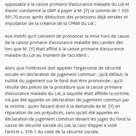
opposable à la caisse primaire d'assurance maladie du Lot et
d'avoir condamné la GMF à payer à M. [Y] la somme de 1 333
591,70 euros après déduction des provisions déjà versées et
imputation de la créance de la CPAM du Lot ;
Aux motifs qu'il convient de prononcer la mise hors de cause
de la caisse primaire d'assurance maladie des Landes dès
lors que M. [Y] était affilié à la caisse primaire d'assurance
maladie du Lot au moment de l'accident ;
Alors que l'intéressé doit appeler l'organisme de sécurité
sociale en déclaration de jugement commun ; qu'à défaut, la
nullité du jugement sur le fond doit être prononcée ; qu'il
résulte des pièces de la procédure que la caisse primaire
d'assurance maladie du Lot, à laquelle était affiliée la victime,
n'a pas été appelée en déclaration de jugement commun par
la victime ; qu'en faisant droit à la demande de M. [Y] en
réparation de ses préjudices, sans qu'ait été appelée en
déclaration de jugement commun devant les juges du fond la
caisse de sécurité sociale du Lot, la cour d'appel a violé
l'article L. 376-1 du code de la sécurité sociale.