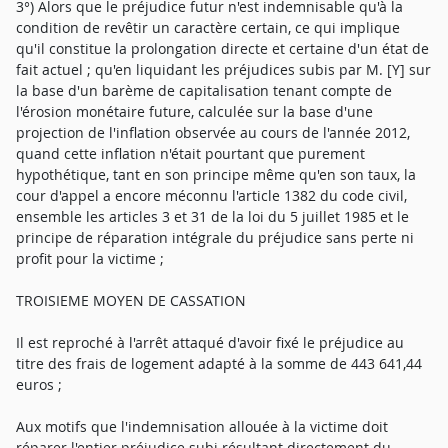
3°) Alors que le préjudice futur n'est indemnisable qu'à la
condition de revêtir un caractère certain, ce qui implique
qu'il constitue la prolongation directe et certaine d'un état de
fait actuel ; qu'en liquidant les préjudices subis par M. [Y] sur
la base d'un barème de capitalisation tenant compte de
l'érosion monétaire future, calculée sur la base d'une
projection de l'inflation observée au cours de l'année 2012,
quand cette inflation n'était pourtant que purement
hypothétique, tant en son principe même qu'en son taux, la
cour d'appel a encore méconnu l'article 1382 du code civil,
ensemble les articles 3 et 31 de la loi du 5 juillet 1985 et le
principe de réparation intégrale du préjudice sans perte ni
profit pour la victime ;
TROISIEME MOYEN DE CASSATION
Il est reproché à l'arrêt attaqué d'avoir fixé le préjudice au
titre des frais de logement adapté à la somme de 443 641,44
euros ;
Aux motifs que l'indemnisation allouée à la victime doit
réparer l'entier préjudice subi résultant directement du