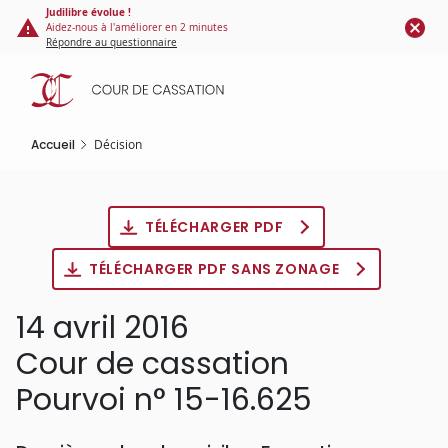
Panneau de gestion des cookies
Aller
Judilibre évolue !
Aidez-nous à l'améliorer en 2 minutes
au
Répondre au questionnaire
contenu
principal
Accueil
Décision
TÉLÉCHARGER PDF
TÉLÉCHARGER PDF SANS ZONAGE
14 avril 2016
Cour de cassation
Pourvoi n° 15-16.625