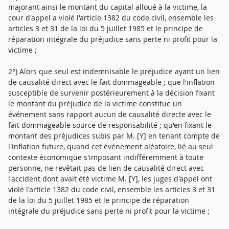
majorant ainsi le montant du capital alloué à la victime, la
cour d'appel a violé l'article 1382 du code civil, ensemble les
articles 3 et 31 de la loi du 5 juillet 1985 et le principe de
réparation intégrale du préjudice sans perte ni profit pour la
victime ;
2°) Alors que seul est indemnisable le préjudice ayant un lien
de causalité direct avec le fait dommageable ; que l'inflation
susceptible de survenir postérieurement à la décision fixant
le montant du préjudice de la victime constitue un
événement sans rapport aucun de causalité directe avec le
fait dommageable source de responsabilité ; qu'en fixant le
montant des préjudices subis par M. [Y] en tenant compte de
l'inflation future, quand cet événement aléatoire, lié au seul
contexte économique s'imposant indifféremment à toute
personne, ne revêtait pas de lien de causalité direct avec
l'accident dont avait été victime M. [Y], les juges d'appel ont
violé l'article 1382 du code civil, ensemble les articles 3 et 31
de la loi du 5 juillet 1985 et le principe de réparation
intégrale du préjudice sans perte ni profit pour la victime ;