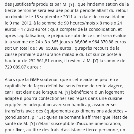
des justificatifs produits par M. [Y] ; que l'indemnisation de la
tierce personne sera évaluée pour la période allant du retour
au domicile le 13 septembre 2011 à la date de consolidation
le 9 mai 2012, à la somme de 90 heures/mois x 8 mois x 24
euros = 17 280 euros ; qu'à compter de la consolidation, et
après capitalisation, le préjudice subi de ce chef sera évalué
à la somme de 24 x 3 x 365 jours x 36,696 = 964 370,88 euros
soit un total de : 98l 650,88 euros ; qu'après recours de la
caisse primaire d'assurance maladie du Lot sur ce poste à
hauteur de 252 561,81 euros, il revient à M. [Y] la somme de
729 089,07 euros ;
Alors que la GMF soutenait que « cette aide ne peut être
capitalisée de façon définitive sous forme de rente viagère,
car il est clair que lorsque M. [Y] bénéficiera d'un logement
adapté il pourra confectionner ses repas dans une cuisine
équipée en adéquation avec son handicap, assumer ses
transferts avec des équipements aux dimensions adaptées »
(conclusions, p. 13) ; qu'en se bornant à affirmer que l'état de
santé de M. [Y] n'étant susceptible d'aucune amélioration,
pour fixer, au titre des frais d'assistance tierce personne, un