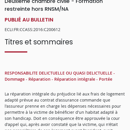
Deuxième chambre civile - Formation
restreinte hors RNSM/NA
PUBLIÉ AU BULLETIN
ECLI:FR:CCASS:2016:C200612
Titres et sommaires
RESPONSABILITE DELICTUELLE OU QUASI DELICTUELLE -
Dommage - Réparation - Réparation intégrale - Portée
La réparation intégrale du préjudice lié aux frais de logement
adapté prévue au contrat d'assurance commande que
l'assureur prenne en charge les dépenses nécessaires pour
permettre à la victime de bénéficier d'un habitat adapté à
son handicap. Doit en conséquence être approuvée la cour
d'appel qui, après avoir constaté que la victime, qui n'était