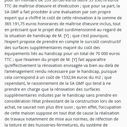
TTC de maîtrise d'oeuvre et d'exécution ; que pour sa part, la
SA GMF a fait procéder à une évaluation par son propre
expert qui a chiffré le coût de cette rénovation à la somme de
365 191,75 euros honoraires de maîtrise d'oeuvre inclus, tout
en précisant que le projet était surdimensionné au regard de
la situation de handicap de M. [Y] ; que c'est pourquoi,
l'expert propose de prendre en compte le surcoût constructif
des surfaces supplémentaires majoré du coût des
équipements liés au handicap pour un total de 70 000 euros
TTC ; que l'examen du projet de M. [Y] fait apparaître
qu'effectivement la rénovation envisagée va bien au-delà de
l'aménagement rendu nécessaire par le handicap, puisque
cela correspond à un coût de 1532,94 euros du m2 ; que
cependant, le raisonnement de la SA GMF qui tend à ne
prendre en charge que la rénovation des surfaces
supplémentaires induites par le handicap sans prendre en
considération l'état préexistant de la construction lors de son
achat, ne saurait non plus être suivi ; qu'en effet, l'occupation
de cette maison suppose en tout état de cause la réalisation
de travaux notamment de mise aux normes, de réfection de
la toiture et des huisseries-fermetures, du système de