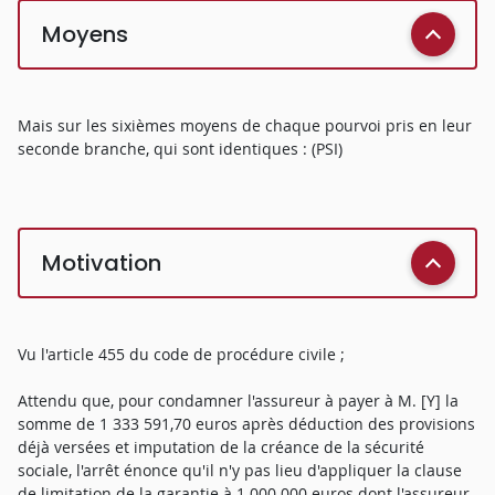
Moyens
Mais sur les sixièmes moyens de chaque pourvoi pris en leur
seconde branche, qui sont identiques : (PSI)
Motivation
Vu l'article 455 du code de procédure civile ;
Attendu que, pour condamner l'assureur à payer à M. [Y] la
somme de 1 333 591,70 euros après déduction des provisions
déjà versées et imputation de la créance de la sécurité
sociale, l'arrêt énonce qu'il n'y pas lieu d'appliquer la clause
de limitation de la garantie à 1 000 000 euros dont l'assureur