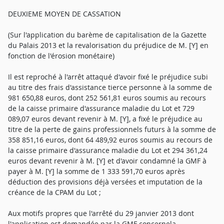
DEUXIEME MOYEN DE CASSATION
(Sur l'application du barème de capitalisation de la Gazette
du Palais 2013 et la revalorisation du préjudice de M. [Y] en
fonction de l'érosion monétaire)
Il est reproché à l'arrêt attaqué d'avoir fixé le préjudice subi
au titre des frais d'assistance tierce personne à la somme de
981 650,88 euros, dont 252 561,81 euros soumis au recours
de la caisse primaire d'assurance maladie du Lot et 729
089,07 euros devant revenir à M. [Y], a fixé le préjudice au
titre de la perte de gains professionnels futurs à la somme de
358 851,16 euros, dont 64 489,92 euros soumis au recours de
la caisse primaire d'assurance maladie du Lot et 294 361,24
euros devant revenir à M. [Y] et d'avoir condamné la GMF à
payer à M. [Y] la somme de 1 333 591,70 euros après
déduction des provisions déjà versées et imputation de la
créance de la CPAM du Lot ;
Aux motifs propres que l'arrêté du 29 janvier 2013 dont
l'application est demandée par la GMF concernela