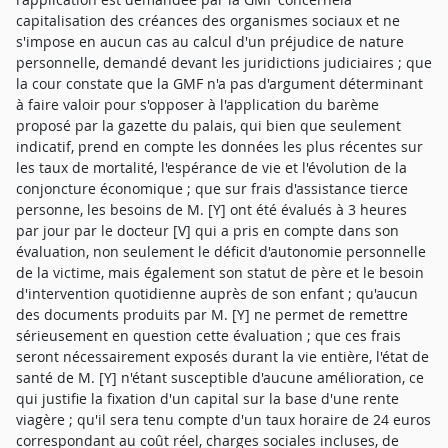
capitalisation des créances des organismes sociaux et ne
s'impose en aucun cas au calcul d'un préjudice de nature
personnelle, demandé devant les juridictions judiciaires ; que
la cour constate que la GMF n'a pas d'argument déterminant
à faire valoir pour s'opposer à l'application du barème
proposé par la gazette du palais, qui bien que seulement
indicatif, prend en compte les données les plus récentes sur
les taux de mortalité, l'espérance de vie et l'évolution de la
conjoncture économique ; que sur frais d'assistance tierce
personne, les besoins de M. [Y] ont été évalués à 3 heures
par jour par le docteur [V] qui a pris en compte dans son
évaluation, non seulement le déficit d'autonomie personnelle
de la victime, mais également son statut de père et le besoin
d'intervention quotidienne auprès de son enfant ; qu'aucun
des documents produits par M. [Y] ne permet de remettre
sérieusement en question cette évaluation ; que ces frais
seront nécessairement exposés durant la vie entière, l'état de
santé de M. [Y] n'étant susceptible d'aucune amélioration, ce
qui justifie la fixation d'un capital sur la base d'une rente
viagère ; qu'il sera tenu compte d'un taux horaire de 24 euros
correspondant au coût réel, charges sociales incluses, de