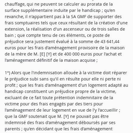
chauffage, qui ne peuvent se calculer au prorata de la
surface supplémentaire induite par le handicap ; qu'en
revanche, il n'appartient pas à la SA GMF de supporter des
frais somptuaires tels que ceux résultant de la création d'une
extension, la réalisation d'un ascenseur ou de trois salles de
bain ; que compte tenu de ces éléments, ce poste de
préjudice sera justement évalué à la somme de 43 641,44
euros pour les frais d'aménagement provisoire de la maison
de la mère de M. [E] [Y] et de 400 000 euros pour l'achat et
l'aménagement définitif de la maison acquise ;
1°) Alors que l'indemnisation allouée à la victime doit réparer
le préjudice subi sans qu'il en résulte pour elle ni perte ni
profit ; que les frais d'aménagement d'un logement adapté au
handicap constituent un préjudice propre de la victime,
excluant de ce fait toute prétention indemnitaire de la
victime pour des frais engagés par des tiers pour
l'aménagement de leur logement en vue de l'y l'accueillir ;
que la GMF soutenait que M. [Y] ne pouvait pas être
indemnisé des frais d'aménagement déboursés par ses
parents ; qu'en décidant que les frais d'aménagement