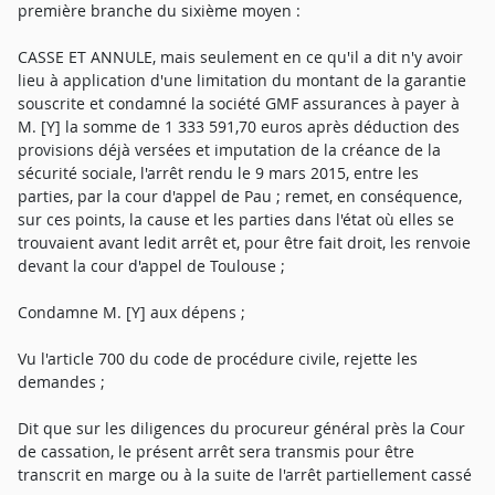
première branche du sixième moyen :
CASSE ET ANNULE, mais seulement en ce qu'il a dit n'y avoir
lieu à application d'une limitation du montant de la garantie
souscrite et condamné la société GMF assurances à payer à
M. [Y] la somme de 1 333 591,70 euros après déduction des
provisions déjà versées et imputation de la créance de la
sécurité sociale, l'arrêt rendu le 9 mars 2015, entre les
parties, par la cour d'appel de Pau ; remet, en conséquence,
sur ces points, la cause et les parties dans l'état où elles se
trouvaient avant ledit arrêt et, pour être fait droit, les renvoie
devant la cour d'appel de Toulouse ;
Condamne M. [Y] aux dépens ;
Vu l'article 700 du code de procédure civile, rejette les
demandes ;
Dit que sur les diligences du procureur général près la Cour
de cassation, le présent arrêt sera transmis pour être
transcrit en marge ou à la suite de l'arrêt partiellement cassé