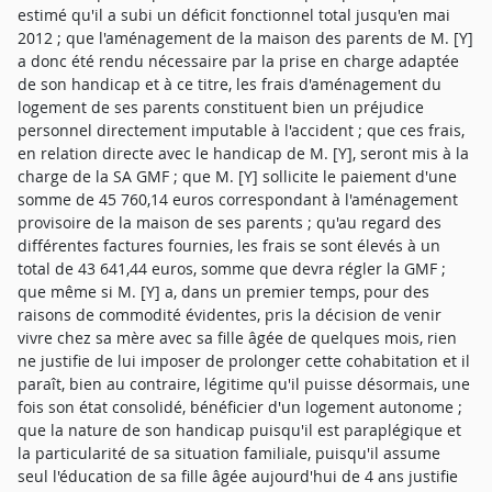
estimé qu'il a subi un déficit fonctionnel total jusqu'en mai
2012 ; que l'aménagement de la maison des parents de M. [Y]
a donc été rendu nécessaire par la prise en charge adaptée
de son handicap et à ce titre, les frais d'aménagement du
logement de ses parents constituent bien un préjudice
personnel directement imputable à l'accident ; que ces frais,
en relation directe avec le handicap de M. [Y], seront mis à la
charge de la SA GMF ; que M. [Y] sollicite le paiement d'une
somme de 45 760,14 euros correspondant à l'aménagement
provisoire de la maison de ses parents ; qu'au regard des
différentes factures fournies, les frais se sont élevés à un
total de 43 641,44 euros, somme que devra régler la GMF ;
que même si M. [Y] a, dans un premier temps, pour des
raisons de commodité évidentes, pris la décision de venir
vivre chez sa mère avec sa fille âgée de quelques mois, rien
ne justifie de lui imposer de prolonger cette cohabitation et il
paraît, bien au contraire, légitime qu'il puisse désormais, une
fois son état consolidé, bénéficier d'un logement autonome ;
que la nature de son handicap puisqu'il est paraplégique et
la particularité de sa situation familiale, puisqu'il assume
seul l'éducation de sa fille âgée aujourd'hui de 4 ans justifie