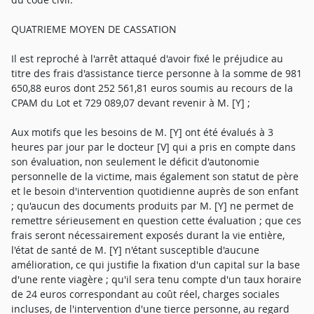
QUATRIEME MOYEN DE CASSATION
Il est reproché à l'arrêt attaqué d'avoir fixé le préjudice au
titre des frais d'assistance tierce personne à la somme de 981
650,88 euros dont 252 561,81 euros soumis au recours de la
CPAM du Lot et 729 089,07 devant revenir à M. [Y] ;
Aux motifs que les besoins de M. [Y] ont été évalués à 3
heures par jour par le docteur [V] qui a pris en compte dans
son évaluation, non seulement le déficit d'autonomie
personnelle de la victime, mais également son statut de père
et le besoin d'intervention quotidienne auprès de son enfant
; qu'aucun des documents produits par M. [Y] ne permet de
remettre sérieusement en question cette évaluation ; que ces
frais seront nécessairement exposés durant la vie entière,
l'état de santé de M. [Y] n'étant susceptible d'aucune
amélioration, ce qui justifie la fixation d'un capital sur la base
d'une rente viagère ; qu'il sera tenu compte d'un taux horaire
de 24 euros correspondant au coût réel, charges sociales
incluses, de l'intervention d'une tierce personne, au regard