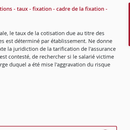
s - taux - fixation - cadre de la fixation -
ale, le taux de la cotisation due au titre des
les est déterminé par établissement. Ne donne
e la juridiction de la tarification de l'assurance
est contesté, de rechercher si le salarié victime
arge duquel a été mise l'aggravation du risque