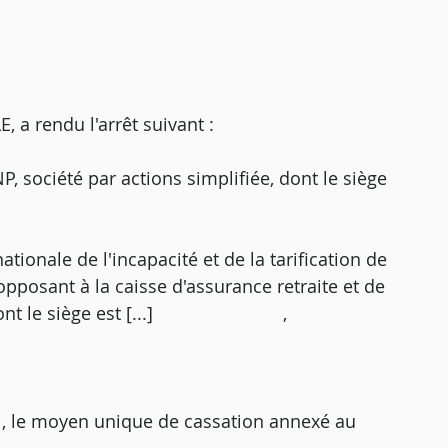
 rendu l'arrêt suivant :
P, société par actions simplifiée, dont le siège
ationale de l'incapacité et de la tarification de
l'opposant à la caisse d'assurance retraite et de
mté, dont le siège est [...] ,
i, le moyen unique de cassation annexé au