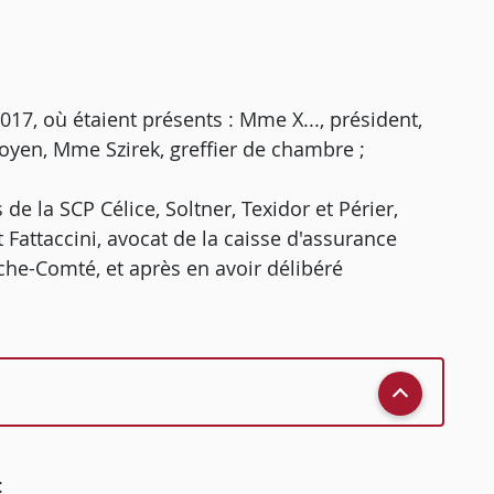
7, où étaient présents : Mme X..., président,
 doyen, Mme Szirek, greffier de chambre ;
 de la SCP Célice, Soltner, Texidor et Périer,
 Fattaccini, avocat de la caisse d'assurance
nche-Comté, et après en avoir délibéré
: