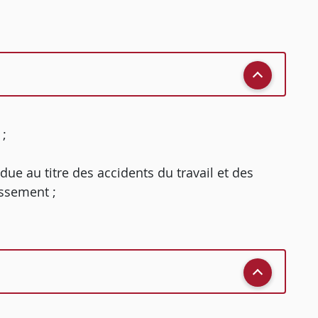
 ;
 due au titre des accidents du travail et des
issement ;