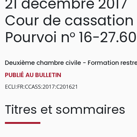
21 décembre 2017
Cour de cassation
Pourvoi n° 16-27.6
Deuxième chambre civile - Formation restr
PUBLIÉ AU BULLETIN
ECLI:FR:CCASS:2017:C201621
Titres et sommaires