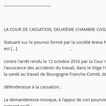
_________________________
LA COUR DE CASSATION, DEUXIÈME CHAMBRE CIVILE, a
Statuant sur le pourvoi formé par la société Areva N
est [...] ,
contre l'arrêt rendu le 12 octobre 2016 par la Cour n
l'assurance des accidents du travail, dans le litige 
la santé au travail de Bourgogne Franche-Co
défenderesse à la cassation ;
La demanderesse invoque, à l'appui de son pourvo