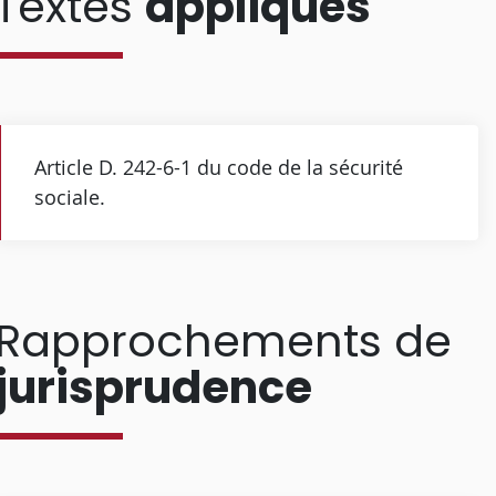
Textes
appliqués
Article D. 242-6-1 du code de la sécurité
sociale.
Rapprochements de
jurisprudence