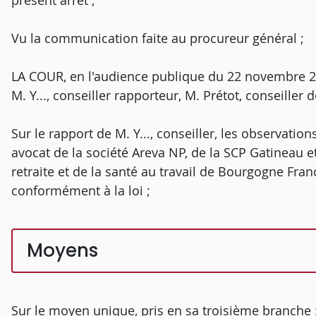
présent arrêt ;
Vu la communication faite au procureur général ;
LA COUR, en l'audience publique du 22 novembre 201
M. Y..., conseiller rapporteur, M. Prétot, conseiller
Sur le rapport de M. Y..., conseiller, les observations
avocat de la société Areva NP, de la SCP Gatineau et
retraite et de la santé au travail de Bourgogne Fra
conformément à la loi ;
Moyens
Sur le moyen unique, pris en sa troisième branche 