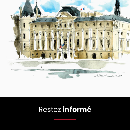
Restez
informé