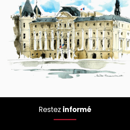
Restez
informé