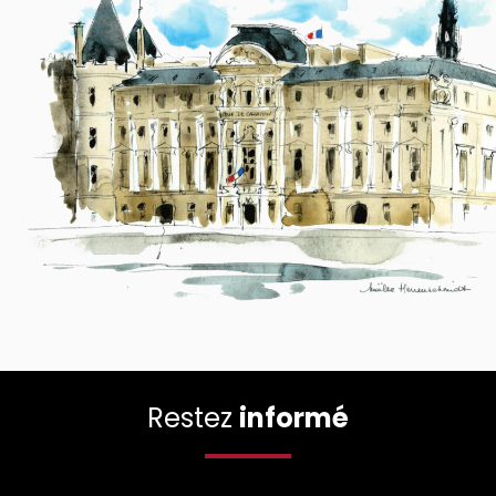
Restez
informé