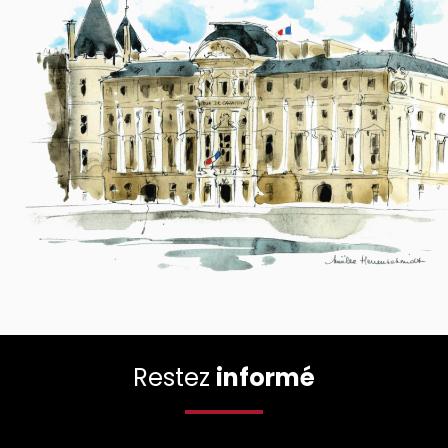
Restez
informé