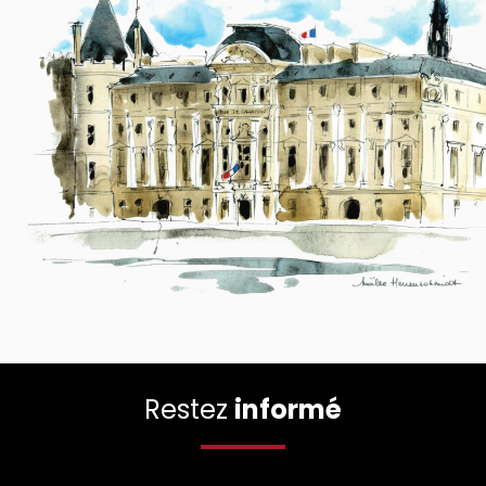
Restez
informé