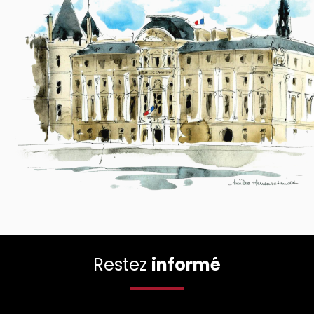
Restez
informé