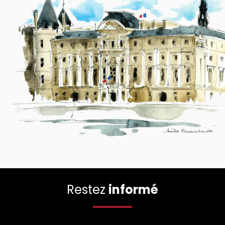
Restez
informé