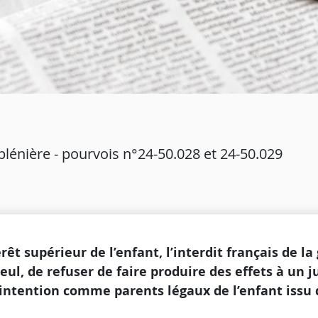
lénière - pourvois n°24-50.028 et 24-50.029
êt supérieur de l’enfant, l’interdit français de la
seul, de refuser de faire produire des effets à un
’intention comme parents légaux de l’enfant issu 