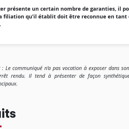
er présente un certain nombre de garanties, il p
a filiation qu’il établit doit être reconnue en tant
.
t
: Le communiqué n’a pas vocation à exposer dans son 
arrêt rendu. Il tend à présenter de façon synthétiqu
ncipaux.
aits