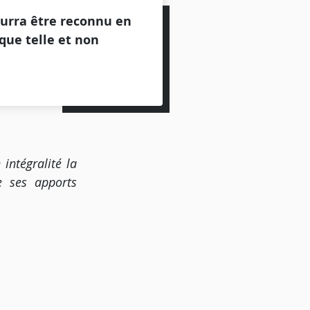
ourra être reconnu en
 que telle et non
intégralité la
e ses apports