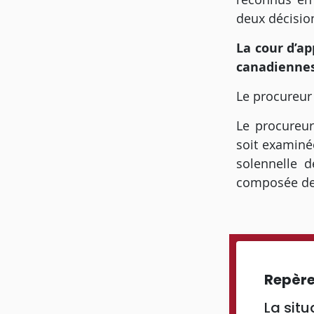
deux décisio
La cour d’ap
canadiennes
Le procureur
Le procureur
soit examiné
solennelle d
composée de 
Repèr
La situ