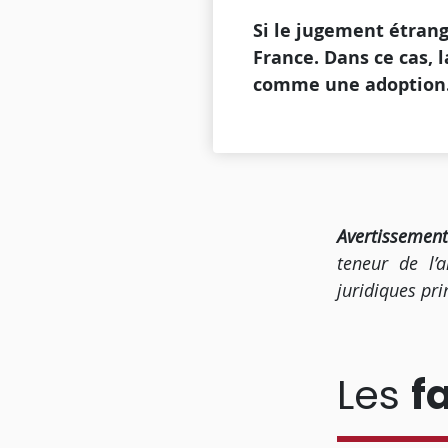
Si le jugement étrang
France. Dans ce cas, l
comme une adoption
Avertissemen
teneur de l’
juridiques pri
Les
f