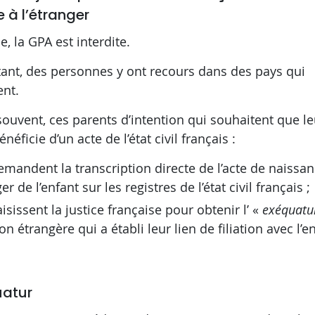
e à l’étranger
e, la GPA est interdite.
ant, des personnes y ont recours dans des pays qui
ent.
souvent, ces parents d’intention qui souhaitent que le
néficie d’un acte de l’état civil français :
emandent la transcription directe de l’acte de naissa
er de l’enfant sur les registres de l’état civil français ;
aisissent la justice française pour obtenir l’ «
exéquatu
on étrangère qui a établi leur lien de filiation avec l’e
uatur