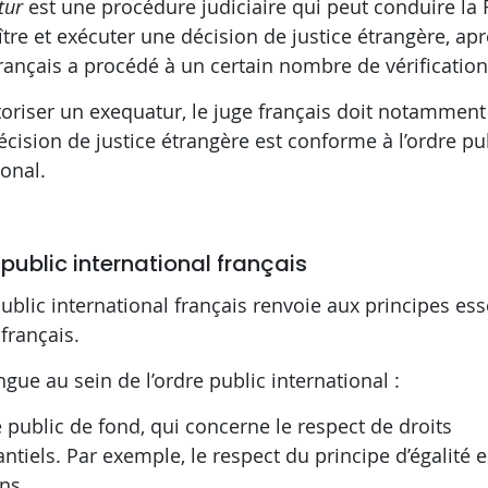
tur
est une procédure judiciaire qui peut conduire la 
tre et exécuter une décision de justice étrangère, ap
français a procédé à un certain nombre de vérification
oriser un exequatur, le juge français doit notamment 
écision de justice étrangère est conforme à l’ordre pu
ional.
 public international français
public international français renvoie aux principes ess
 français.
ngue au sein de l’ordre public international :
e public de fond, qui concerne le respect de droits
ntiels. Par exemple, le respect du principe d’égalité e
ns,