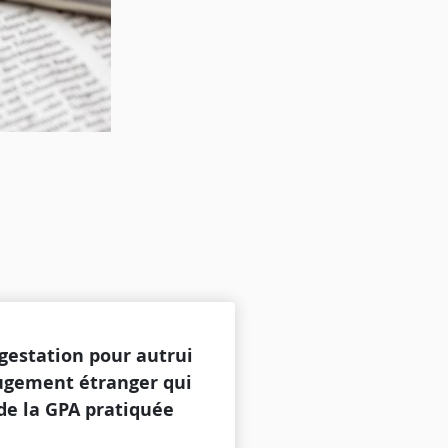
 gestation pour autrui
 jugement étranger qui
de la GPA pratiquée