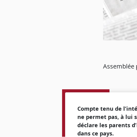
Assemblée p
Compte tenu de l’intér
ne permet pas, à lui 
déclare les parents d
dans ce pays.