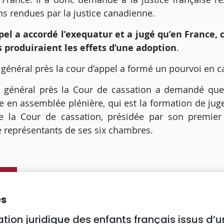
ns rendues par la justice canadienne.
pel a accordé l’exequatur et a jugé qu’en France, 
 produiraient les effets d’une adoption
.
 général près la cour d’appel a formé un pourvoi en c
 général près la Cour de cassation a demandé que 
e en assemblée plénière, qui est la formation de jug
e la Cour de cassation, présidée par son premier
représentants de ses six chambres.
es
ation juridique des enfants français issus d’