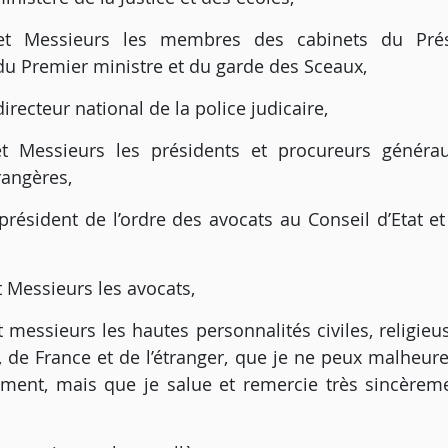
t Messieurs les membres des cabinets du Prés
du Premier ministre et du garde des Sceaux,
irecteur national de la police judicaire,
 Messieurs les présidents et procureurs généra
angères,
président de l’ordre des avocats au Conseil d’Etat et
Messieurs les avocats,
essieurs les hautes personnalités civiles, religieus
es, de France et de l’étranger, que je ne peux malheu
ent, mais que je salue et remercie très sincèrem