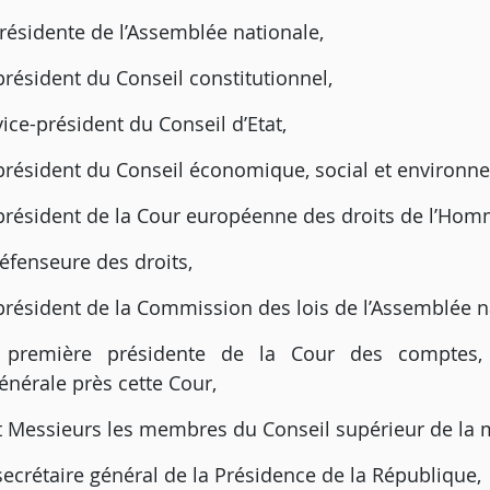
ésidente de l’Assemblée nationale,
résident du Conseil constitutionnel,
ice-président du Conseil d’Etat,
président du Conseil économique, social et environn
président de la Cour européenne des droits de l’Hom
fenseure des droits,
président de la Commission des lois de l’Assemblée n
première présidente de la Cour des comptes
énérale près cette Cour,
Messieurs les membres du Conseil supérieur de la m
ecrétaire général de la Présidence de la République,