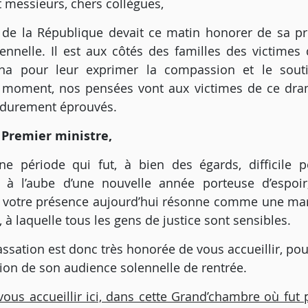
messieurs, chers collègues,
 de la République devait ce matin honorer de sa p
ennelle. Il est aux côtés des familles des victime
na pour leur exprimer la compassion et le sout
 moment, nos pensées vont aux victimes de ce dra
 durement éprouvés.
 Premier ministre,
une période qui fut, à bien des égards, difficile po
et à l’aube d’une nouvelle année porteuse d’espoi
, votre présence aujourd’hui résonne comme une mar
, à laquelle tous les gens de justice sont sensibles.
ssation est donc très honorée de vous accueillir, po
asion de son audience solennelle de rentrée.
ous accueillir ici, dans cette Grand’chambre où fut 