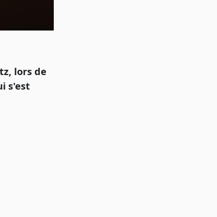
z, lors de
i s'est