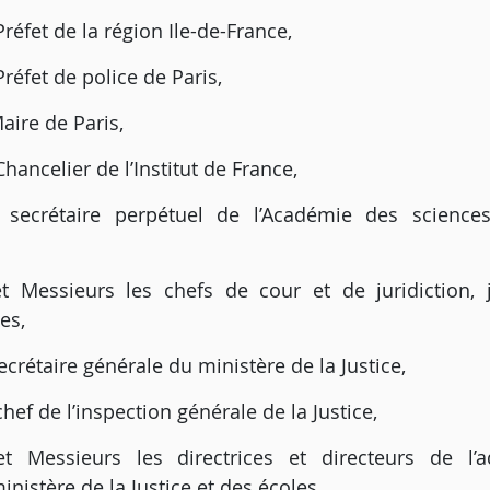
réfet de la région Ile-de-France,
réfet de police de Paris,
ire de Paris,
hancelier de l’Institut de France,
 secrétaire perpétuel de l’Académie des science
Messieurs les chefs de cour et de juridiction, j
es,
rétaire générale du ministère de la Justice,
hef de l’inspection générale de la Justice,
 Messieurs les directrices et directeurs de l’ad
inistère de la Justice et des écoles,