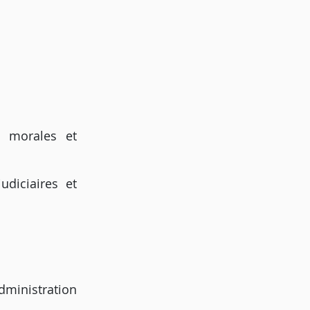
s morales et
udiciaires et
ministration