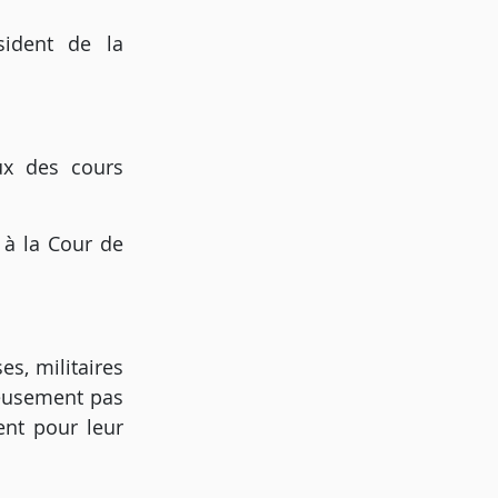
ident de la
ux des cours
 à la Cour de
es, militaires
reusement pas
ent pour leur