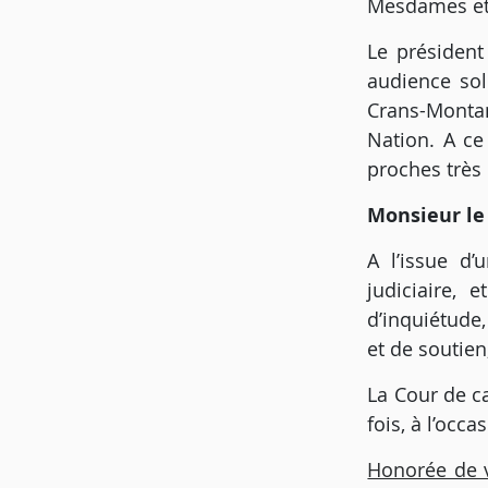
Mesdames et 
Le président
audience sol
Crans-Monta
Nation. A ce
proches très
Monsieur le
A l’issue d’
judiciaire, 
d’inquiétude
et de soutien
La Cour de ca
fois, à l’occ
Honorée de v