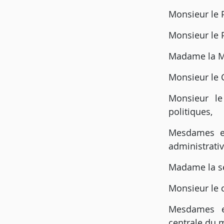
Monsieur le P
Monsieur le P
Madame la Ma
Monsieur le C
Monsieur le
politiques,
Mesdames et 
administrativ
Madame la sec
Monsieur le c
Mesdames et
centrale du m