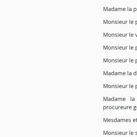
Madame la pr
Monsieur le p
Monsieur le v
Monsieur le 
Monsieur le 
Madame la dé
Monsieur le 
Madame la 
procureure g
Mesdames et 
Monsieur le s