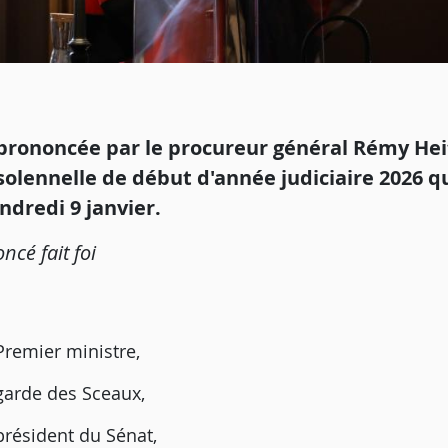
 prononcée par le procureur général Rémy Heit
solennelle de début d'année judiciaire 2026 qu
ndredi 9 janvier.
ncé fait foi
Premier ministre,
garde des Sceaux,
président du Sénat,