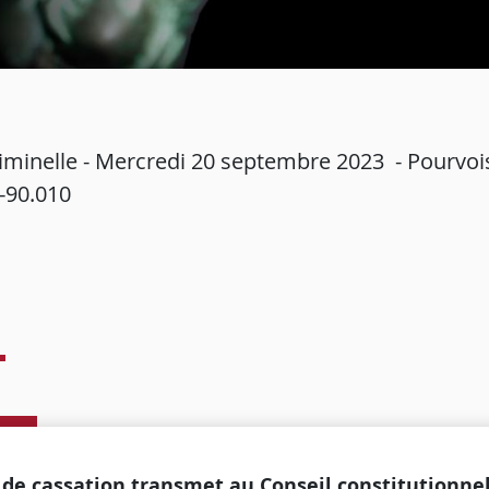
minelle - Mercredi 20 septembre 2023 - Pourvois
3-90.010
e
 de cassation transmet au Conseil constitutionne