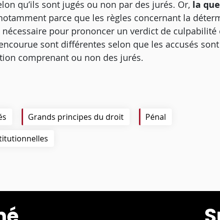
elon qu’ils sont jugés ou non par des jurés.
Or,
la que
 notamment parce que les règles concernant la déter
é nécessaire pour prononcer un verdict de culpabilité 
ncourue sont différentes selon que les accusés sont
ction comprenant ou non des jurés.
és
Grands principes du droit
Pénal
titutionnelles
mé
S