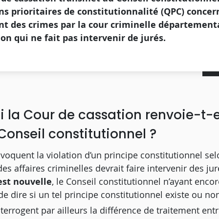
ns prioritaires de constitutionnalité (QPC) concer
t des crimes par la cour criminelle département
ion qui ne fait pas intervenir de jurés.
 la Cour de cassation renvoie-t-e
onseil constitutionnel ?
voquent la violation d’un principe constitutionnel sel
s affaires criminelles devrait faire intervenir des ju
est nouvelle
, le Conseil constitutionnel n’ayant enco
de dire si un tel principe constitutionnel existe ou no
terrogent par ailleurs la différence de traitement entr