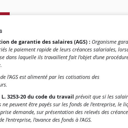
s
tion de garantie des salaires
(AGS) :
Organisme gara
riés le paiement rapide de leurs créances salariales, lor
ise dans laquelle ils travaillent fait l’objet d’une procédur
e.
de l’AGS est alimenté par les cotisations des
oyeurs.
e L. 3253-20 du code du travail
prévoit que si les salai
ne peuvent être payés sur les fonds de l’entreprise, le l
reprise demande, sur présentation des relevés des créanc
de l’entreprise, l’avance des fonds à l’AGS.