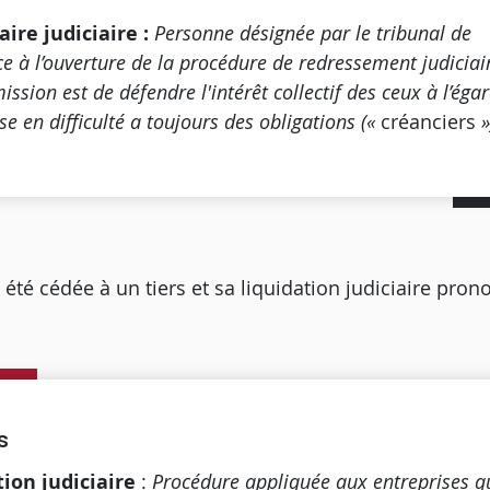
ire judiciaire
:
Personne désignée par le tribunal de
 à l’ouverture de la procédure de redressement judiciai
ission est de défendre l'intérêt collectif des ceux à l’éga
ise en difficulté a toujours des obligations («
créanciers
»
a été cédée à un tiers et sa liquidation judiciaire pron
s
tion judiciaire
:
Procédure appliquée aux entreprises q