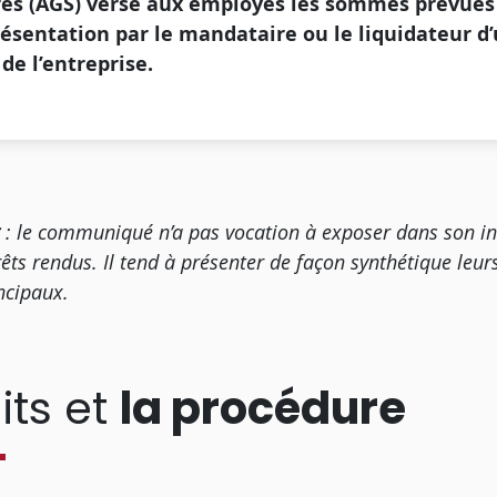
ires (AGS) verse aux employés les sommes prévues
résentation par le mandataire ou le liquidateur d
 de l’entreprise.
t
: le communiqué n’a pas vocation à exposer dans son int
êts rendus. Il tend à présenter de façon synthétique leur
rincipaux.
its et
la procédure