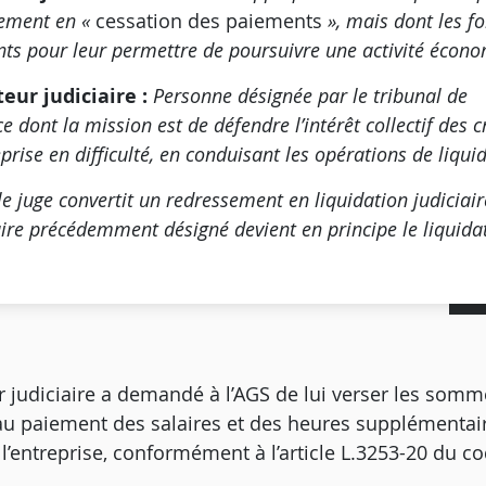
lement en «
cessation des paiements
», mais dont les f
ants pour leur permettre de poursuivre une activité écon
eur judiciaire :
Personne désignée par le tribunal de
dont la mission est de défendre l’intérêt collectif des c
eprise en difficulté, en conduisant les opérations de liqui
e juge convertit un redressement en liquidation judiciaire
re précédemment désigné devient en principe le liquida
r judiciaire a demandé à l’AGS de
lui verser les somm
au paiement des salaires et des heures supplémentai
l’entreprise
, conformément à l’article L.3253-20 du co