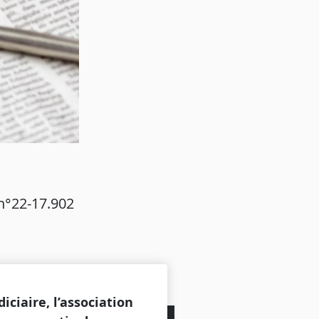
n°22-17.902
ciaire, l’association