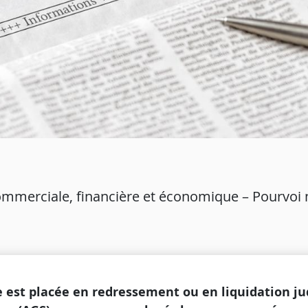
merciale, financière et économique – Pourvoi 
 est placée en redressement ou en liquidation judi