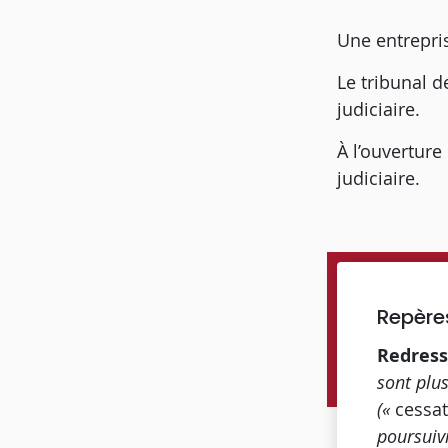
Une entrepri
Le tribunal 
judiciaire.
À l’ouverture
judiciaire.
Repère
Redress
sont plus
(«
cessa
poursuiv