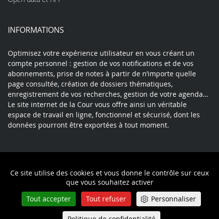
INFORMATIONS
Optimisez votre expérience utilisateur en vous créant un
compte personnel : gestion de vos notifications et de vos
abonnements, prise de notes à partir de n’importe quelle
page consultée, création de dossiers thématiques,
enregistrement de vos recherches, gestion de votre agenda…
Le site internet de la Cour vous offre ainsi un véritable
espace de travail en ligne, fonctionnel et sécurisé, dont les
données pourront être exportées à tout moment.
Contact
Mentions légales
Plan du site
Ce site utilise des cookies et vous donne le contrôle sur ceux
Politique de confidentialité
que vous souhaitez activer
Tout accepter
Tout refuser
Personnaliser
Politique de confidentialité
Queue-Fair