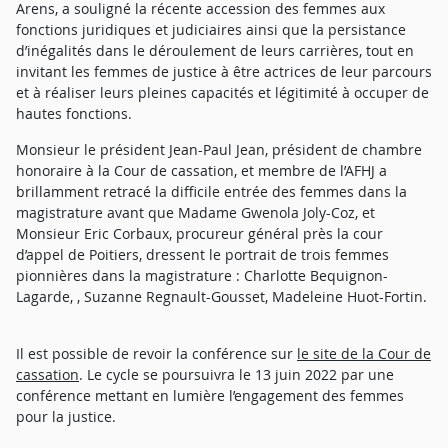
Arens, a souligné la récente accession des femmes aux
fonctions juridiques et judiciaires ainsi que la persistance
d’inégalités dans le déroulement de leurs carrières, tout en
invitant les femmes de justice à être actrices de leur parcours
et à réaliser leurs pleines capacités et légitimité à occuper de
hautes fonctions.
Monsieur le président Jean-Paul Jean, président de chambre
honoraire à la Cour de cassation, et membre de l’AFHJ a
brillamment retracé la difficile entrée des femmes dans la
magistrature avant que Madame Gwenola Joly-Coz, et
Monsieur Eric Corbaux, procureur général près la cour
d’appel de Poitiers, dressent le portrait de trois femmes
pionnières dans la magistrature : Charlotte Bequignon-
Lagarde, , Suzanne Regnault-Gousset, Madeleine Huot-Fortin.
Il est possible de revoir la conférence sur
le site de la Cour de
cassation
. Le cycle se poursuivra le 13 juin 2022 par une
conférence mettant en lumière l’engagement des femmes
pour la justice.